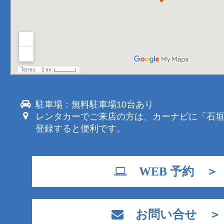
駐車場：無料駐車場10台あり
レンタカーでご来店の方は、カーナビに「石
登録すると便利です。
WEB 予約 ＞
お問い合せ ＞