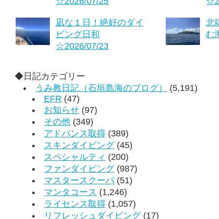
☆2026/07/25
☆2
凪な１日！絶好のダイ
北
ビング日和
む海
☆2026/07/23
◆日記カテゴリー
うみ教日記（石垣島海のブログ）
(5,191)
EFR
(47)
お知らせ
(97)
その他
(349)
アドバンス取得
(389)
スキンダイビング
(45)
スペシャルティ
(200)
ファンダイビング
(987)
マスタースクーバ
(51)
マンタコース
(1,246)
ライセンス取得
(1,057)
リフレッシュダイビング
(17)