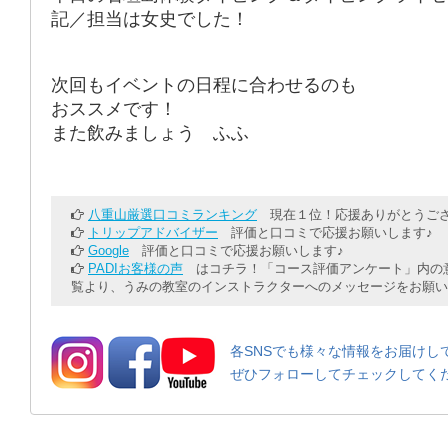
記／担当は女史でした！
次回もイベントの日程に合わせるのも
おススメです！
また飲みましょう ふふ
八重山厳選口コミランキング
現在１位！応援ありがとうござ
トリップアドバイザー
評価と口コミで応援お願いします♪
Google
評価と口コミで応援お願いします♪
PADIお客様の声
はコチラ！「コース評価アンケート」内の意
覧より、うみの教室のインストラクターへのメッセージをお願い
各SNSでも様々な情報をお届けし
ぜひフォローしてチェックしてく