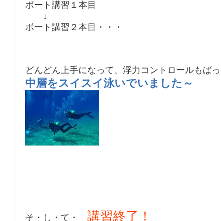
ボート講習１本目
↓
ボート講習２本目・・・
どんどん上手になって、浮力コントロールもばっ
中層をスイスイ泳いでいました～
講習終了！
そ・し・て・