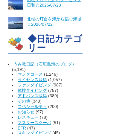
日和☆2026/07/23
北端の灯台を海から臨む海域
☆2026/07/22
◆日記カテゴ
リー
うみ教日記（石垣島海のブログ）
(5,191)
マンタコース
(1,246)
ライセンス取得
(1,057)
ファンダイビング
(987)
体験ダイビング
(757)
アドバンス取得
(389)
その他
(349)
スペシャルティ
(200)
お知らせ
(97)
レスキュー
(78)
マスタースクーバ
(51)
EFR
(47)
スキンダイビング
(45)