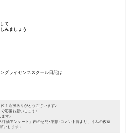
して
しみましょう
ングライセンススクール日記は
位！応援ありがとうございます♪
で応援お願いします♪
ます♪
評価アンケート」内の意見･感想･コメント覧より、うみの教室
願いします♪