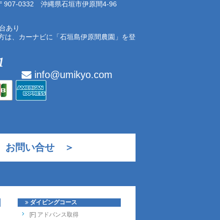
07-0332 沖縄県石垣市伊原間4-96
0台あり
方は、カーナビに「石垣島伊原間農園」を登
info@umikyo.com
お問い合せ ＞
ダイビングコース
[F] アドバンス取得