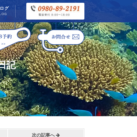
ログ
LOG
日記
次の記事へ