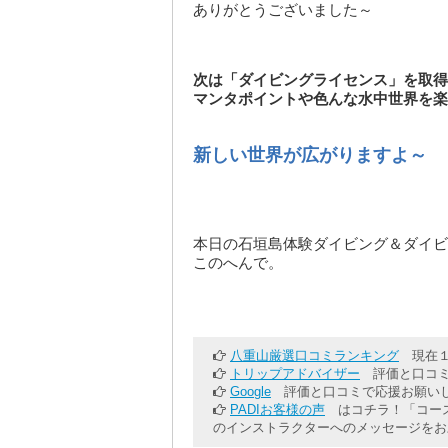
ありがとうございました～
次は「ダイビングライセンス」を取得
マンタポイントや色んな水中世界を楽
新しい世界が広がりますよ～
本日の石垣島体験ダイビング＆ダイビ
このへんで。
八重山厳選口コミランキング
現在１
トリップアドバイザー
評価と口コミ
Google
評価と口コミで応援お願いし
PADIお客様の声
はコチラ！「コース
のインストラクターへのメッセージをお