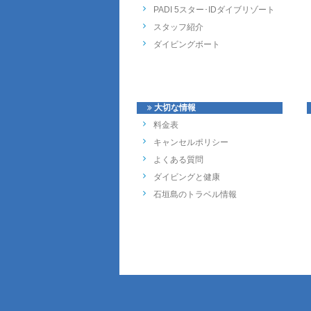
PADI 5スター･IDダイブリゾート
スタッフ紹介
ダイビングボート
大切な情報
料金表
キャンセルポリシー
よくある質問
ダイビングと健康
石垣島のトラベル情報