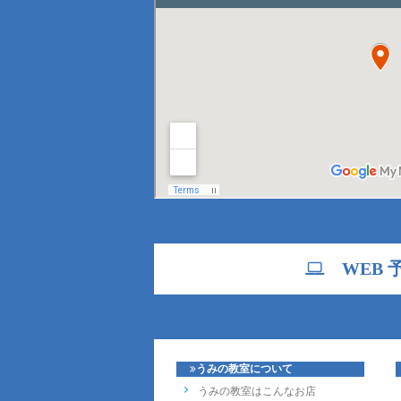
WEB 
うみの教室について
うみの教室はこんなお店