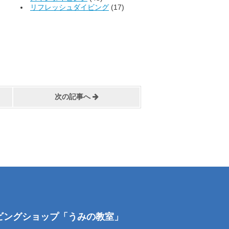
リフレッシュダイビング
(17)
次の記事へ
イビングショップ「うみの教室」