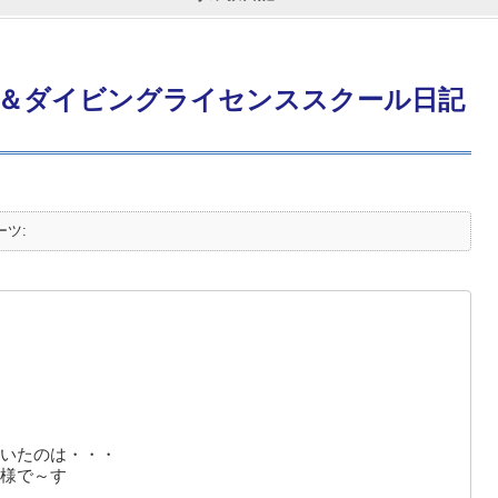
＆ダイビングライセンススクール日記
ーツ:
いたのは・・・
様で～す