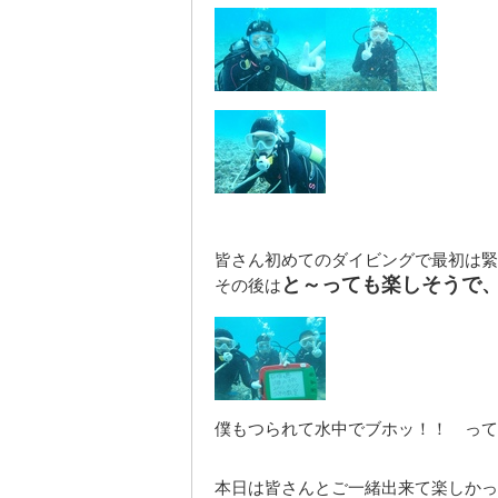
皆さん初めてのダイビングで最初は緊
と～っても楽しそうで
その後は
僕もつられて水中でブホッ！！ って
本日は皆さんとご一緒出来て楽しかっ