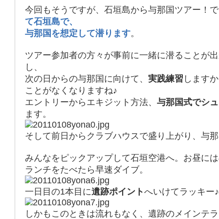
今回もそうですが、石垣島から与那国ツアー！で
て石垣島で、
与那国を想定して潜ります
。
ツアー参加者の方々が事前に一緒に潜ることが出
し、
次の日からの与那国に向けて、
実践練習
しますか
ことがなくなりますね♪
エントリーからエキジット方法、
与那国式でシュ
ます。
そして前日からクラブハウスで盛り上がり、与那
みんなをピックアップして石垣空港へ。お昼には
ランチをたべたら早速ダイブ。
一日目の1本目に
遺跡ポイント
へいけてラッキー♪
しかもこのときは流れもなく、遺跡のメインテラ