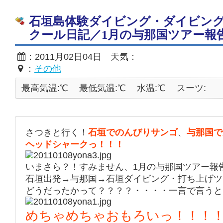
石垣島体験ダイビング・ダイビン
クール日記／1月の与那国ツアー報
：2011月02日04日 天気：
：
その他
最高気温:℃
最低気温:℃
水温:℃
スーツ:
さつきと行く！
石垣でのんびりサンゴ
、
与那国で
ヘッドシャークっ！！！
いまさら？！すみません、1月の与那国ツアー報
石垣出発→与那国→石垣ダイビング・打ち上げツ
どうだったかって？？？？・・・・一言で言うと
めちゃめちゃおもろいっ！！！