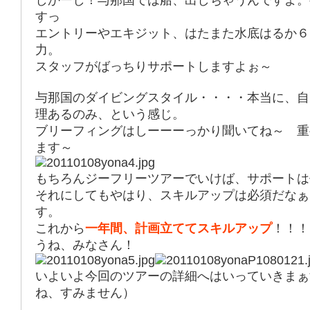
しかーし！与那国では船、出しちゃうんですよ。
すっ
エントリーやエキジット、はたまた水底はるか６
力。
スタッフがばっちりサポートしますよぉ～
与那国のダイビングスタイル・・・・本当に、自
理あるのみ、という感じ。
ブリーフィングはしーーーっかり聞いてね～ 重
ます～
もちろんジーフリーツアーでいけば、サポートは
それにしてもやはり、スキルアップは必須だなぁ
す。
これから
一年間、計画立ててスキルアップ
！！！
うね、みなさん！
いよいよ今回のツアーの詳細へはいっていきまぁ
ね、すみません）