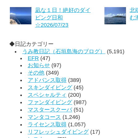
凪な１日！絶好のダイ
北
ビング日和
む海
☆2026/07/23
◆日記カテゴリー
うみ教日記（石垣島海のブログ）
(5,191)
EFR
(47)
お知らせ
(97)
その他
(349)
アドバンス取得
(389)
スキンダイビング
(45)
スペシャルティ
(200)
ファンダイビング
(987)
マスタースクーバ
(51)
マンタコース
(1,246)
ライセンス取得
(1,057)
リフレッシュダイビング
(17)