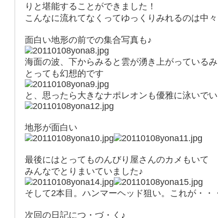
りと堪能することができました！
こんなに流れてなくってゆっくりみれるのは中々
面白い地形の前での集合写真も♪
海面の波、下からみると雲が湧き上がっているみ
とっても幻想的です
と、思ったら大きなナポレオンも優雅に泳いでい
地形が面白い
最後にはとってものんびり屋さんのカメもいて
みんなでとりまいていました♪
そして2本目。ハンマーヘッド狙い。これが・・
次回の日記につ・づ・く♪