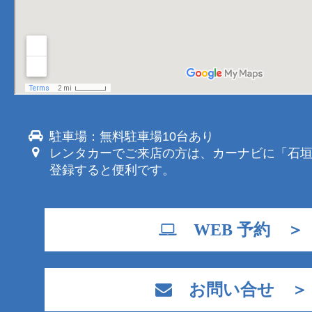
駐車場：無料駐車場10台あり
レンタカーでご来店の方は、カーナビに「石
登録すると便利です。
WEB 予約 ＞
お問い合せ ＞