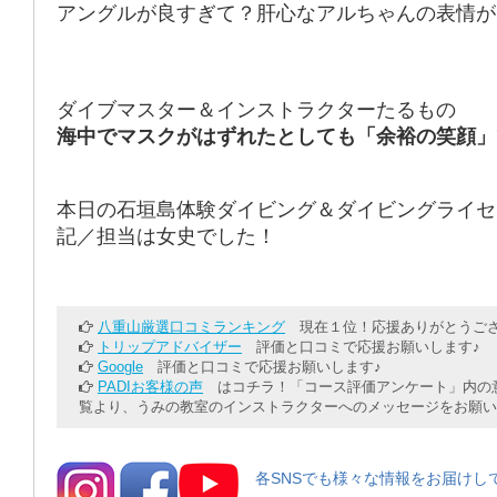
アングルが良すぎて？肝心なアルちゃんの表情が
ダイブマスター＆インストラクターたるもの
海中でマスクがはずれたとしても「余裕の笑顔」
本日の石垣島体験ダイビング＆ダイビングライセ
記／担当は女史でした！
八重山厳選口コミランキング
現在１位！応援ありがとうござ
トリップアドバイザー
評価と口コミで応援お願いします♪
Google
評価と口コミで応援お願いします♪
PADIお客様の声
はコチラ！「コース評価アンケート」内の意
覧より、うみの教室のインストラクターへのメッセージをお願い
各SNSでも様々な情報をお届けし