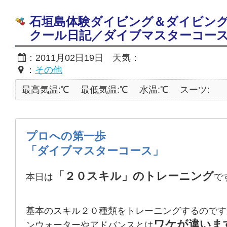
石垣島体験ダイビング＆ダイビン
クール日記／ダイブマスターコー
：2011月02日19日 天気：
：
その他
最高気温:℃
最低気温:℃
水温:℃
スーツ:
プロへの第一歩
「ダイブマスターコース」
「２０スキル」のトレーニング
本日は
で
基本のスキル２０種類をトレーニングするのです
ワケが違いま
ンウォーターやアドバンスとは