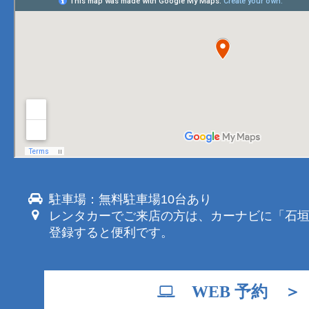
駐車場：無料駐車場10台あり
レンタカーでご来店の方は、カーナビに「石
登録すると便利です。
WEB 予約 ＞