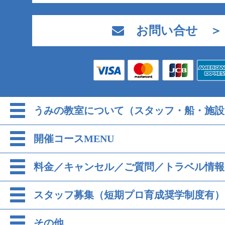
お問い合せ ＞
うみの教室について（スタッフ・船・施設
開催コースMENU
料金／キャンセル／ご質問／トラベル情報
スタッフ募集（短期プロ育成奨学制度有）
その他