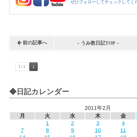
ぜひフォローしてチェックしてく
-
-
前の記事へ
うみ教日記TOP
1 / 1
1
◆日記カレンダー
2011年2月
月
火
水
木
金
1
2
3
4
7
8
9
10
11