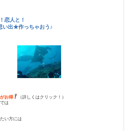
！恋人と！
思い出★
作っちゃおう♪
がお得
（詳しくはクリック！）
では
たい方には