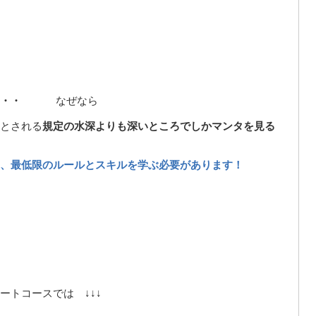
・・
なぜなら
とされる
規定の水深よりも深いところでしかマンタを見る
、最低限のルールとスキルを学ぶ必要があります！
ートコースでは ↓↓↓