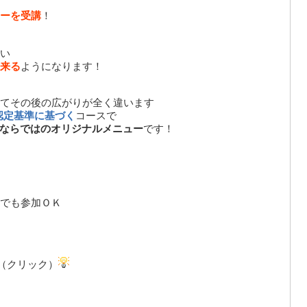
ーを受講
！
い
来る
ようになります！
てその後の広がりが全く違います
認定基準に基づく
コースで
ならではのオリジナルメニュー
です！
でも参加ＯＫ
ら（クリック）