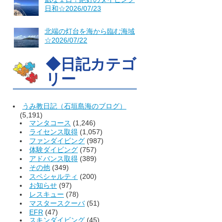
日和☆2026/07/23
北端の灯台を海から臨む海域
☆2026/07/22
◆日記カテゴ
リー
うみ教日記（石垣島海のブログ）
(5,191)
マンタコース
(1,246)
ライセンス取得
(1,057)
ファンダイビング
(987)
体験ダイビング
(757)
アドバンス取得
(389)
その他
(349)
スペシャルティ
(200)
お知らせ
(97)
レスキュー
(78)
マスタースクーバ
(51)
EFR
(47)
スキンダイビング
(45)