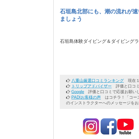
石垣島北部にも、潮の流れが速
ましょう
石垣島体験ダイビング＆ダイビングラ
八重山厳選口コミランキング
現在１
トリップアドバイザー
評価と口コミ
Google
評価と口コミで応援お願いし
PADIお客様の声
はコチラ！「コース
のインストラクターへのメッセージをお