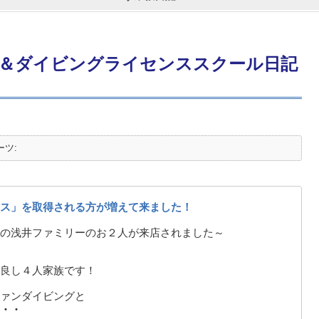
＆ダイビングライセンススクール日記
ーツ:
ス」を取得される方が増えて来ました！
の浅井ファミリーのお２人が来店されました～
良し４人家族です！
ァンダイビングと
・・