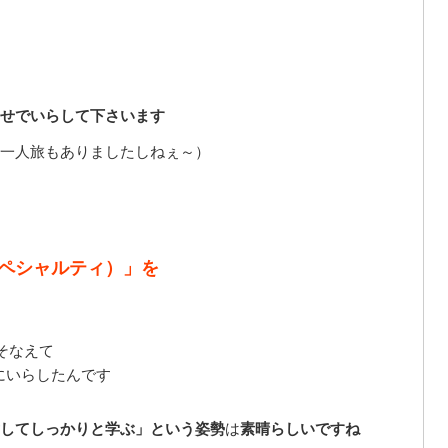
せでいらして下さいます
一人旅もありましたしねぇ～）
ペシャルティ）」を
そなえて
にいらしたんです
してしっかりと学ぶ」という姿勢
は
素晴らしいですね