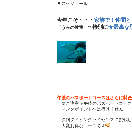
▼スケジュール
今年こそ・・・
家族で！仲間と
特別に
★最高な
「うみの教室」
で
午後のパスポートコースはさらに料金
※ご注意※午後のパスポートコース
マンタポイントへは行けません
次回ダイビングライセンスに挑戦し
大変お得なコースです