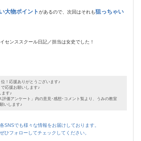
い大物ポイント
狙っちゃい
があるので、次回はそれも
イセンススクール日記／担当は女史でした！
位！応援ありがとうございます♪
で応援お願いします♪
ます♪
評価アンケート」内の意見･感想･コメント覧より、うみの教室
願いします♪
各SNSでも様々な情報をお届けしております。
ぜひフォローしてチェックしてください。