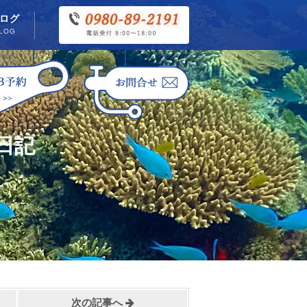
ログ
LOG
日記
次の記事へ