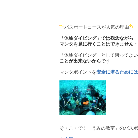
パスポートコースが人気の理由
「体験ダイビング」では残念ながら
マンタを見に行くことはできません・
「体験ダイビング」として潜ってよい
ことが出来ないから
です
マンタポイントを
安全に潜るためには
そ・こ・で！「うみの教室」のパスポ