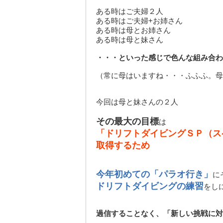
ある時はご夫婦２人
ある時はご夫婦+お姉さん
ある時は母とお姉さん
ある時は母と妹さん
・・・といった感じで色んな組み合わ
（常に母はいますね・・・ふふふ。母
今回は母と妹さんの２人
その最大の目標
は
「ドリフトダイビングＳＰ（ス
取得するため
今年初めての「パラオ行き」
に
ドリフトダイビングの練習
をし
過信することなく、「新しい挑戦に対