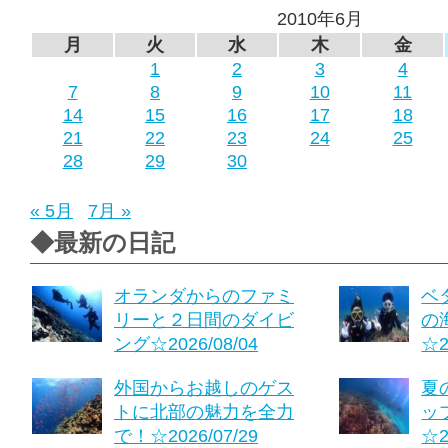
2010年6月
月
火
水
木
金
1
2
3
4
7
8
9
10
11
14
15
16
17
18
21
22
23
24
25
28
29
30
« 5月
7月 »
◆最新の日記
オランダからのファミ
ベ
リーと２日間のダイビ
の
ング☆2026/08/04
☆2
外国からお越しのゲス
夏
トに北部の魅力を全力
ッ
で！☆2026/07/29
☆2