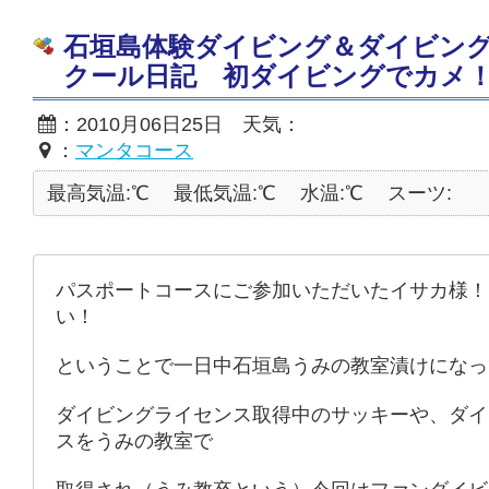
石垣島体験ダイビング＆ダイビン
クール日記 初ダイビングでカメ
：2010月06日25日 天気：
：
マンタコース
最高気温:℃
最低気温:℃
水温:℃
スーツ:
パスポートコースにご参加いただいたイサカ様！
い！
ということで一日中石垣島うみの教室漬けになっ
ダイビングライセンス取得中のサッキーや、ダイ
スをうみの教室で