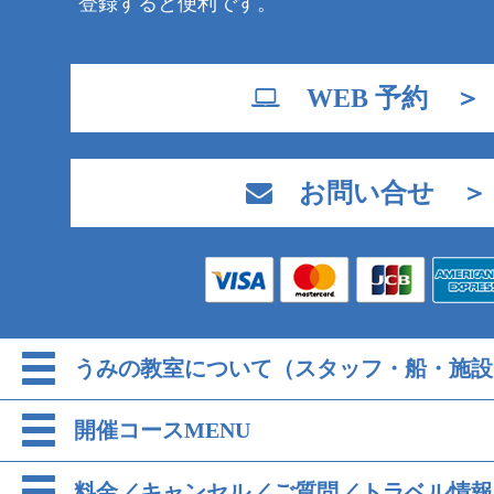
登録すると便利です。
WEB 予約 ＞
お問い合せ ＞
うみの教室について（スタッフ・船・施設
開催コースMENU
料金／キャンセル／ご質問／トラベル情報