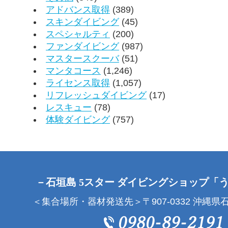
アドバンス取得
(389)
スキンダイビング
(45)
スペシャルティ
(200)
ファンダイビング
(987)
マスタースクーバ
(51)
マンタコース
(1,246)
ライセンス取得
(1,057)
リフレッシュダイビング
(17)
レスキュー
(78)
体験ダイビング
(757)
－石垣島 5スター ダイビングショップ「
＜集合場所・器材発送先＞〒907-0332 沖縄県石