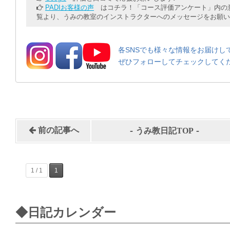
PADIお客様の声
はコチラ！「コース評価アンケート」内の意
覧より、うみの教室のインストラクターへのメッセージをお願い
各SNSでも様々な情報をお届けし
ぜひフォローしてチェックしてく
-
-
前の記事へ
うみ教日記TOP
1 / 1
1
◆日記カレンダー