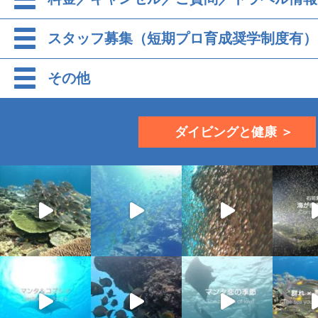
スタッフ募集（短期プロ育成奨学制度有）
その他
ダイビングと健康 ＞