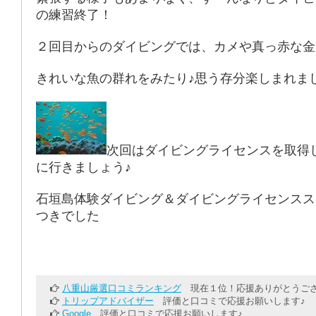
の練習終了！
２回目からのダイビングでは、カメや真っ赤な金
きれいな魚の群れをみたり♪思う存分楽しまれま
次回はダイビングライセンスを取得
に行きましょう♪
石垣島体験ダイビング＆ダイビングライセンスス
つきでした
八重山厳選口コミランキング
現在１位！応援ありがとうござ
トリップアドバイザー
評価と口コミで応援お願いします♪
Google
評価と口コミで応援お願いします♪