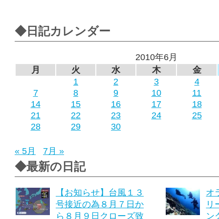
◆日記カレンダー
2010年6月
月
火
水
木
金
1
2
3
4
7
8
9
10
11
14
15
16
17
18
21
22
23
24
25
28
29
30
« 5月
7月 »
◆最新の日記
【お知らせ】台風１３
オ
号接近の為８月７日か
リ
ら８月９日クローズ致
ング