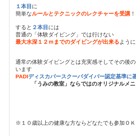
１本目
に
簡単な
ルールとテクニックのレクチャーを受講
！
すると
２本目
には
普通の「体験ダイビング」では行けない
最大水深１２ｍまでのダイビングが出来る
ように
通常の体験ダイビングとは充実感そしてその後の
います
PADI
ディスカバースクーバダイバー認定基準に
「うみの教室」ならではのオリジナルメニ
※１０歳以上の健康な方ならどなたでも参加ＯＫ