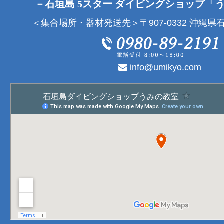
－石垣島 5スター ダイビングショップ「
＜集合場所・器材発送先＞〒907-0332 沖縄県石
info@umikyo.com