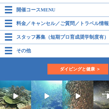
開催コースMENU
料金／キャンセル／ご質問／トラベル情報
スタッフ募集（短期プロ育成奨学制度有）
その他
ダイビングと健康 ＞