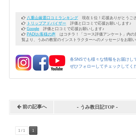
八重山厳選口コミランキング
現在１位！応援ありがとうござ
トリップアドバイザー
評価と口コミで応援お願いします♪
Google
評価と口コミで応援お願いします♪
PADIお客様の声
はコチラ！「コース評価アンケート」内の意
覧より、うみの教室のインストラクターへのメッセージをお願い
各SNSでも様々な情報をお届けし
ぜひフォローしてチェックしてく
-
-
前の記事へ
うみ教日記TOP
1 / 1
1