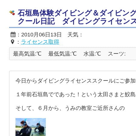
石垣島体験ダイビング＆ダイビン
クール日記 ダイビングライセン
：2010月06日13日 天気：
：
ライセンス取得
最高気温:℃
最低気温:℃
水温:℃
スーツ:
今日からダイビングライセンススクールにご参加
１年前石垣島でであった！という太田さまと鮫島
そして、６月から、うみの教室ご近所さんの