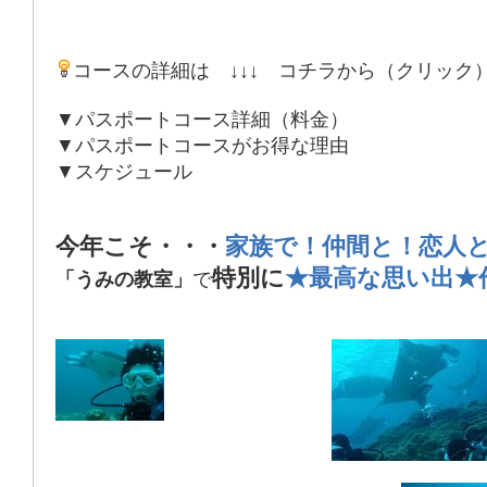
コースの詳細は ↓↓↓ コチラから（クリック
▼パスポートコース詳細（料金）
▼パスポートコースがお得な理由
▼スケジュール
今年こそ・・・
家族で！仲間と！恋人
特別に
★最高な思い出★
「うみの教室」
で