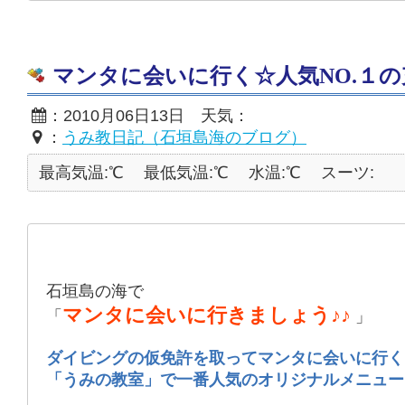
マンタに会いに行く☆人気NO.１
：2010月06日13日 天気：
：
うみ教日記（石垣島海のブログ）
最高気温:℃
最低気温:℃
水温:℃
スーツ:
石垣島の海で
マンタに会いに行きましょう♪♪
「
」
ダイビングの仮免許を取ってマンタに会いに行く
「うみの教室」で一番人気のオリジナルメニュー