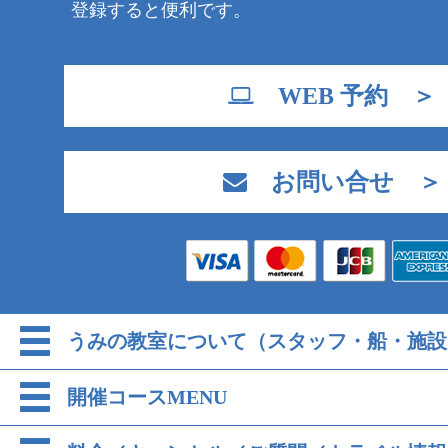
登録すると便利です。
WEB 予約 ＞
お問い合せ ＞
うみの教室について（スタッフ・船・施設
開催コースMENU