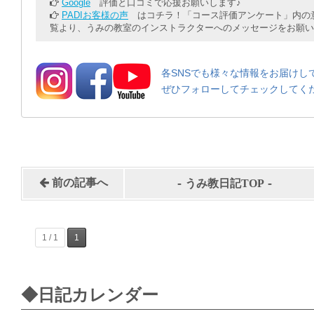
Google
評価と口コミで応援お願いします♪
PADIお客様の声
はコチラ！「コース評価アンケート」内の意
覧より、うみの教室のインストラクターへのメッセージをお願い
各SNSでも様々な情報をお届けし
ぜひフォローしてチェックしてく
-
-
前の記事へ
うみ教日記TOP
1 / 1
1
◆日記カレンダー