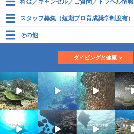
料金／キャンセル／ご質問／トラベル情報
スタッフ募集（短期プロ育成奨学制度有）
その他
ダイビングと健康 ＞