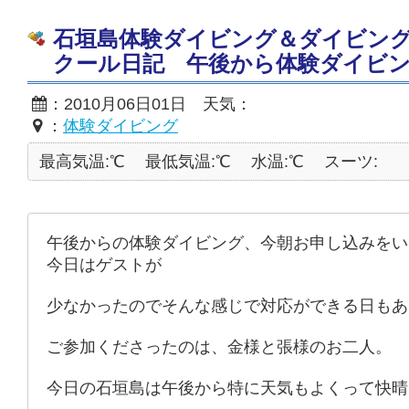
石垣島体験ダイビング＆ダイビン
クール日記 午後から体験ダイビン
：2010月06日01日 天気：
：
体験ダイビング
最高気温:℃
最低気温:℃
水温:℃
スーツ:
午後からの体験ダイビング、今朝お申し込みをい
今日はゲストが
少なかったのでそんな感じで対応ができる日もあ
ご参加くださったのは、金様と張様のお二人。
今日の石垣島は午後から特に天気もよくって快晴