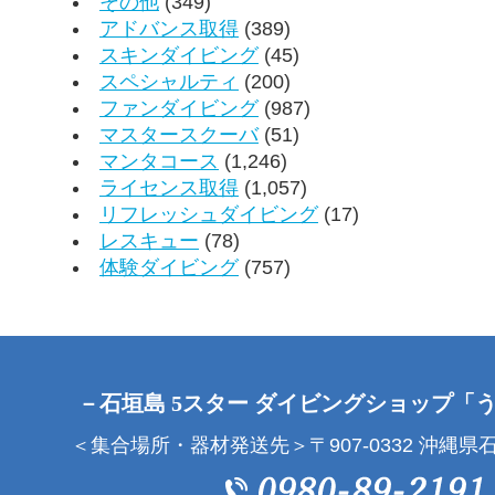
その他
(349)
アドバンス取得
(389)
スキンダイビング
(45)
スペシャルティ
(200)
ファンダイビング
(987)
マスタースクーバ
(51)
マンタコース
(1,246)
ライセンス取得
(1,057)
リフレッシュダイビング
(17)
レスキュー
(78)
体験ダイビング
(757)
－石垣島 5スター ダイビングショップ「
＜集合場所・器材発送先＞〒907-0332 沖縄県石