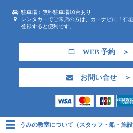
駐車場：無料駐車場10台あり
レンタカーでご来店の方は、カーナビに「石
登録すると便利です。
WEB 予約 ＞
お問い合せ ＞
うみの教室について（スタッフ・船・施設