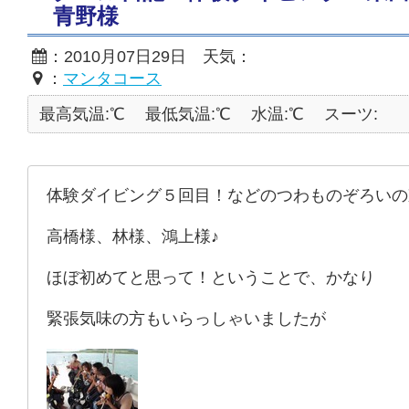
青野様
：2010月07日29日 天気：
：
マンタコース
最高気温:℃
最低気温:℃
水温:℃
スーツ:
体験ダイビング５回目！などのつわものぞろいの
高橋様、林様、鴻上様♪
ほぼ初めてと思って！ということで、かなり
緊張気味の方もいらっしゃいましたが