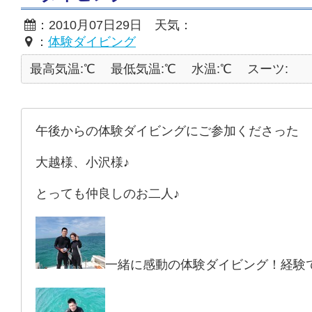
：2010月07日29日 天気：
：
体験ダイビング
最高気温:℃
最低気温:℃
水温:℃
スーツ:
午後からの体験ダイビングにご参加くださった
大越様、小沢様♪
とっても仲良しのお二人♪
一緒に感動の体験ダイビング！経験