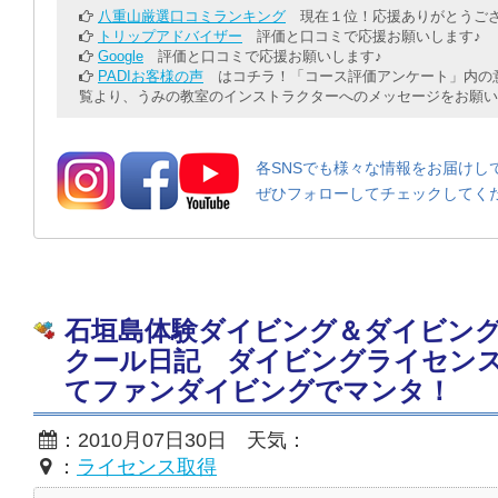
八重山厳選口コミランキング
現在１位！応援ありがとうござ
トリップアドバイザー
評価と口コミで応援お願いします♪
Google
評価と口コミで応援お願いします♪
PADIお客様の声
はコチラ！「コース評価アンケート」内の意
覧より、うみの教室のインストラクターへのメッセージをお願い
各SNSでも様々な情報をお届けし
ぜひフォローしてチェックしてく
石垣島体験ダイビング＆ダイビン
クール日記 ダイビングライセン
てファンダイビングでマンタ！
：2010月07日30日 天気：
：
ライセンス取得