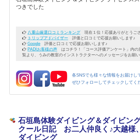
つきでした
八重山厳選口コミランキング
現在１位！応援ありがとうござ
トリップアドバイザー
評価と口コミで応援お願いします♪
Google
評価と口コミで応援お願いします♪
PADIお客様の声
はコチラ！「コース評価アンケート」内の意
覧より、うみの教室のインストラクターへのメッセージをお願い
各SNSでも様々な情報をお届けし
ぜひフォローしてチェックしてく
石垣島体験ダイビング＆ダイビン
クール日記 お二人仲良く♪大越様
ダイビング