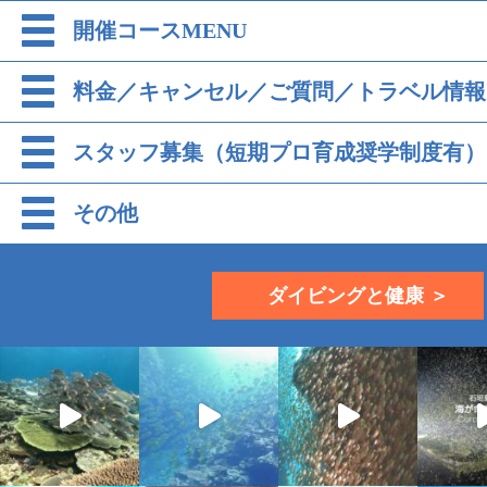
開催コースMENU
料金／キャンセル／ご質問／トラベル情報
スタッフ募集（短期プロ育成奨学制度有）
その他
ダイビングと健康 ＞