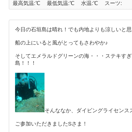
最高気温:℃
最低気温:℃
水温:℃
スーツ:
今日の石垣島は晴れ！でも内地よりも涼しいと思
船の上にいると風がとってもさわやか♪
そしてエメラルドグリーンの海・・・ステキすぎ
島！！！
そんななか、ダイビングライセンス
ご参加いただきましたSさま！