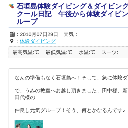
石垣島体験ダイビング＆ダイビン
クール日記 午後から体験ダイビ
ループ
：2010月07日29日 天気：
：
体験ダイビング
最高気温:℃
最低気温:℃
水温:℃
スーツ:
なんの準備もなく石垣島へ！そして、急に体験ダ
で、うみの教室へお越し頂きました、田中様、新
田代様の
仲良し元気グループ！そう、何とかなるんです♪