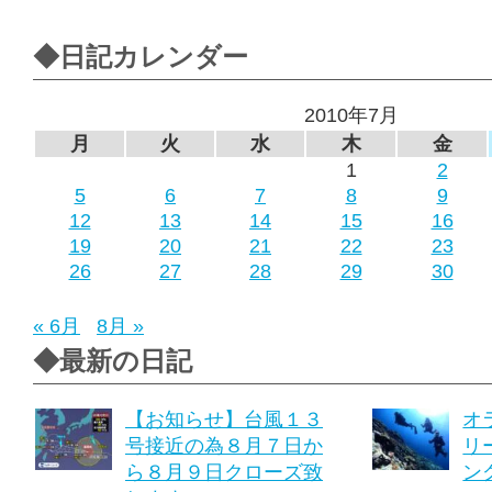
◆日記カレンダー
2010年7月
月
火
水
木
金
1
2
5
6
7
8
9
12
13
14
15
16
19
20
21
22
23
26
27
28
29
30
« 6月
8月 »
◆最新の日記
【お知らせ】台風１３
オ
号接近の為８月７日か
リ
ら８月９日クローズ致
ング