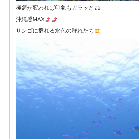
種類が変われば印象もガラッと
沖縄感MAX
サンゴに群れる水色の群れたち