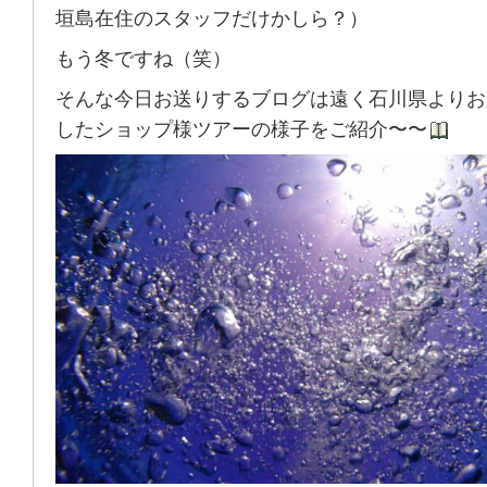
垣島在住のスタッフだけかしら？）
もう冬ですね（笑）
そんな今日お送りするブログは遠く石川県よりお
したショップ様ツアーの様子をご紹介〜〜