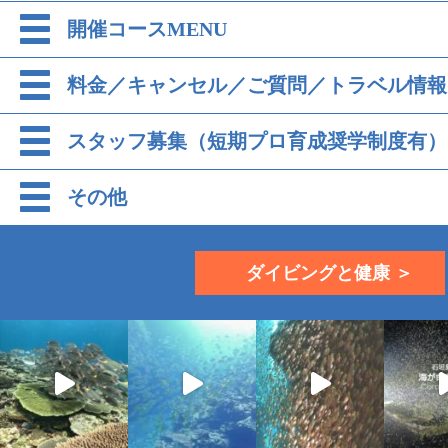
開催コースMENU
料金／キャンセル／ご質問／トラベル情報
スタッフ募集（短期プロ育成奨学制度有）
その他
ダイビングと健康 ＞