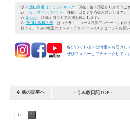
八重山厳選口コミランキング
現在１位！応援ありがとうござ
トリップアドバイザー
評価と口コミで応援お願いします♪
Google
評価と口コミで応援お願いします♪
PADIお客様の声
はコチラ！「コース評価アンケート」内の意
覧より、うみの教室のインストラクターへのメッセージをお願い
各SNSでも様々な情報をお届けし
ぜひフォローしてチェックしてく
-
-
前の記事へ
うみ教日記TOP
1 / 1
1