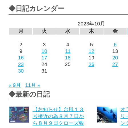
◆日記カレンダー
2023年10月
月
火
水
木
金
2
3
4
5
6
9
10
11
12
13
16
17
18
19
20
23
24
25
26
27
30
31
« 9月
11月 »
◆最新の日記
【お知らせ】台風１３
オ
号接近の為８月７日か
リ
ら８月９日クローズ致
ング