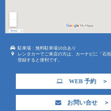
駐車場：無料駐車場10台あり
レンタカーでご来店の方は、カーナビに「石
登録すると便利です。
WEB 予約 ＞
お問い合せ ＞