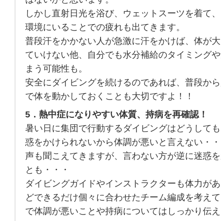
しかし直射日光を浴び、ウェットスーツを着て、
環境にいることでの疲れも出てきます。
普段汗をかかない人が急激に汗をかけば、体が大
ていけない他、自分でも水分補給のタイミングや
まう可能性も。
安全にダイビングを続けるのであれば、普段から
で体を動かしておくことも大切ですよ！！
5．熱中症になりやすい体質、持病を再確認！
暑い日に集団で行動するダイビングはどうしても
惑をかけられないから体調が悪いと言えない・・
声も聞こえてきますが、言わない方が逆に迷惑を
とも・・・
ダイビングガイドやインストラクターも体力があ
どできるだけ個々に合わせたチーム編成を考えて
で体調が悪いことや持病についてはしっかり伝え