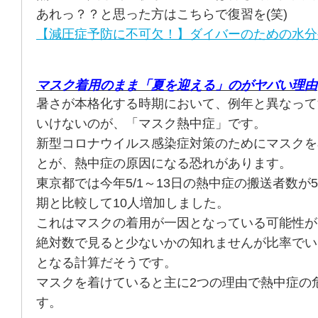
あれっ？？と思った方はこちらで復習を(笑)
【減圧症予防に不可欠！】ダイバーのための水分
マスク着用のまま「夏を迎える」のがヤバい理由
暑さが本格化する時期において、例年と異なって
いけないのが、「マスク熱中症」です。
新型コロナウイルス感染症対策のためにマスクを
とが、熱中症の原因になる恐れがあります。
東京都では今年5/1～13日の熱中症の搬送者数が
期と比較して10人増加しました。
これはマスクの着用が一因となっている可能性が
絶対数で見ると少ないかの知れませんが比率でい
となる計算だそうです。
マスクを着けていると主に2つの理由で熱中症の
す。