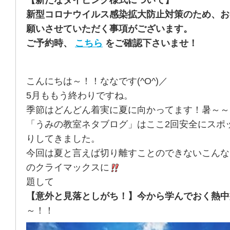
【新たなダイビング様式について】
新型コロナウイルス感染拡大防止対策のため、お
願いさせていただく事項がございます。
ご予約時、
こちら
をご確認下さいませ！
こんにちは～！！ななです(^O^)／
5月ももう終わりですね。
季節はどんどん着実に夏に向かってます！暑～～
「うみの教室ネタブログ」はここ2回安全にスポ
りしてきました。
今回は夏と言えば切り離すことのできないこんな
のクライマックスに
題して
【意外と見落としがち！】今から学んでおく熱中
～！！