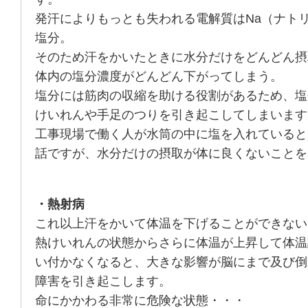
発汗によりもっとも失われる電解質はNa（ナト
塩分。
そのため汗をかいたときに水分だけをどんどん摂
体内の塩分濃度がどんどん下がってしまう。
塩分には筋肉の収縮を助ける役割があるため、塩
けいれんや手足のつりを引き起こしてしまいます
工事現場で働く人が水筒の中に塩を入れていると
話ですが、水分だけの摂取が体に良くないことを
・熱射病
これ以上汗をかいて体温を下げることができない
熱けいれんの状態からさらに体温が上昇して体温
い付かなくなると、大きな影響が脳にまで及び倒
障害を引き起こします。
命にかかわる非常に危険な状態・・・