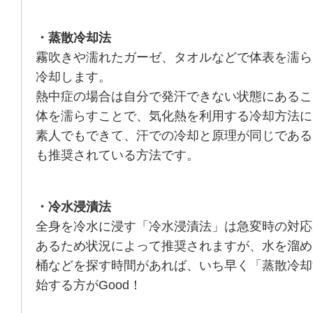
・蒸散冷却法
霧吹きや濡れたガーゼ、タオルなどで体表を濡ら
冷却します。
熱中症の場合は自分で発汗できない状態にあるこ
体を濡らすことで、気化熱を利用する冷却方法に
素人でもできて、汗での冷却と原理が同じである
も推奨されている方法です。
・冷水浸漬法
全身を冷水に浸す「冷水浸漬法」は急変時の対応
あるため状況によって推奨されますが、水を溜め
桶などを探す時間があれば、いち早く「蒸散冷却
始する方がGood！