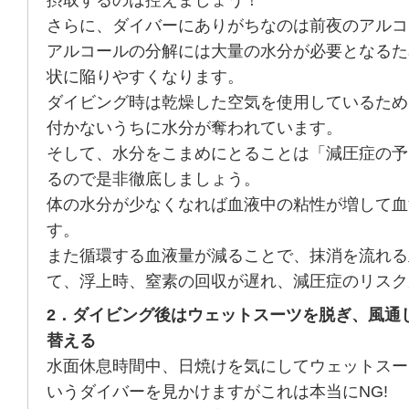
摂取するのは控えましょう！
さらに、ダイバーにありがちなのは前夜のアルコ
アルコールの分解には大量の水分が必要となるた
状に陥りやすくなります。
ダイビング時は乾燥した空気を使用しているため
付かないうちに水分が奪われています。
そして、水分をこまめにとることは「減圧症の予
るので是非徹底しましょう。
体の水分が少なくなれば血液中の粘性が増して血
す。
また循環する血液量が減ることで、抹消を流れる
て、浮上時、窒素の回収が遅れ、減圧症のリスク
2．ダイビング後はウェットスーツを脱ぎ、風通
替える
水面休息時間中、日焼けを気にしてウェットスー
いうダイバーを見かけますがこれは本当にNG!