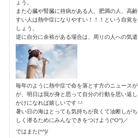
ょう。
また心臓や腎臓に持病がある人、肥満の人、高齢
すい人は熱中症になりやすい！！！という自覚を
しょう。
逆に自分に余裕がある場合は、周りの人への気遣
毎年のように熱中症で命を落とす方のニュースが
が、明日は我が身と思って自分の行動を思い返し
かけになれば嬉しいです
暑い日の海はとっても気持ちが良くて油断しがち
しく潜るためにみんなできをつけよう(^O^)／
ではまた(^^)/