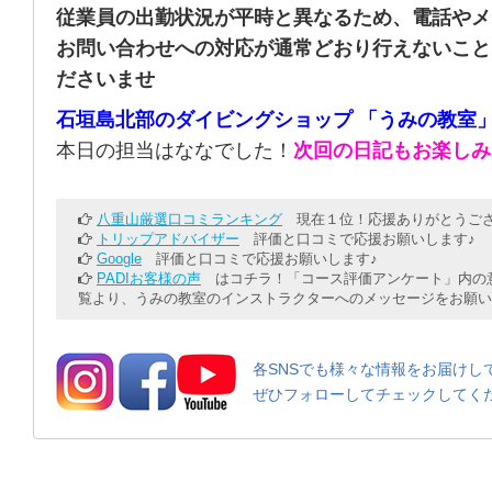
従業員の出勤状況が平時と異なるため、電話やメ
お問い合わせへの対応が通常どおり行えないこと
ださいませ
石垣島北部のダイビングショップ 「うみの教室
本日の担当はななでした！
次回の日記もお楽しみ
八重山厳選口コミランキング
現在１位！応援ありがとうござ
トリップアドバイザー
評価と口コミで応援お願いします♪
Google
評価と口コミで応援お願いします♪
PADIお客様の声
はコチラ！「コース評価アンケート」内の意
覧より、うみの教室のインストラクターへのメッセージをお願い
各SNSでも様々な情報をお届けし
ぜひフォローしてチェックしてく