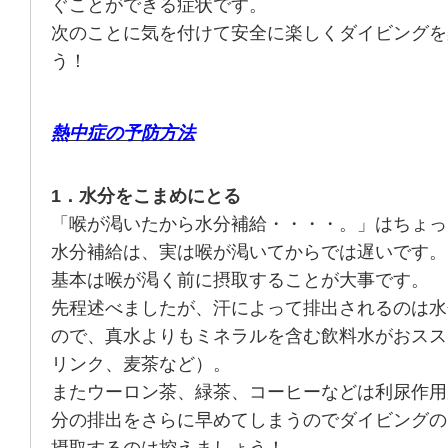
ぐことができる症状です。
次のことに気を付けて安全に楽しくダイビングを
う！
熱中症の予防方法
1．水分をこまめにとる
「喉が渇いたから水分補給・・・・。」はちょっ
水分補給は、実は喉が渇いてからでは遅いです。
基本は喉が渇く前に摂取することが大事です。
先程述べましたが、汗によって排出されるのは水
ので、真水よりもミネラルを含む飲料水がおスス
リンク、麦茶など）。
またウーロン茶、緑茶、コーヒーなどは利尿作用
分の排出をさらに早めてしまうのでダイビングの