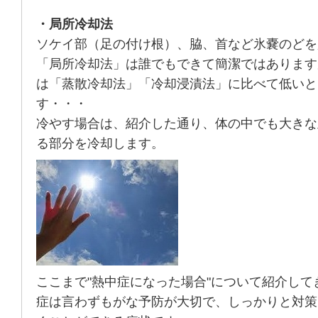
・局所冷却法
ソケイ部（足の付け根）、脇、首など氷嚢のどを
「局所冷却法」は誰でもできて簡潔ではあります
は「蒸散冷却法」「冷却浸漬法」に比べて低いと
す・・・
冷やす場合は、紹介した通り、体の中でも大きな
る部分を冷却します。
ここまで"熱中症になった場合"について紹介して
症は言わずもがな予防が大切で、しっかりと対策