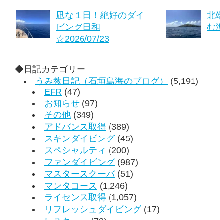
凪な１日！絶好のダイ
北
ビング日和
む海
☆2026/07/23
◆日記カテゴリー
うみ教日記（石垣島海のブログ）
(5,191)
EFR
(47)
お知らせ
(97)
その他
(349)
アドバンス取得
(389)
スキンダイビング
(45)
スペシャルティ
(200)
ファンダイビング
(987)
マスタースクーバ
(51)
マンタコース
(1,246)
ライセンス取得
(1,057)
リフレッシュダイビング
(17)