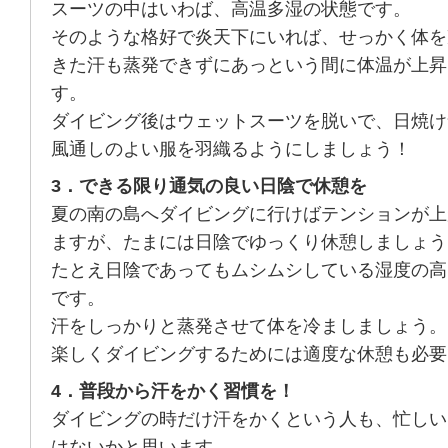
スーツの中はいわば、高温多湿の状態です。
そのような格好で炎天下にいれば、せっかく体を
きた汗も蒸発できずにあっという間に体温が上昇
す。
ダイビング後はウェットスーツを脱いで、日焼け
風通しのよい服を羽織るようにしましょう！
3．できる限り通気の良い日陰で休憩を
夏の南の島へダイビングに行けばテンションが上
ますが、たまには日陰でゆっくり休憩しましょう
たとえ日陰であってもムシムシしている湿度の高
です。
汗をしっかりと蒸発させて体を冷ましましょう。
楽しくダイビングするためには適度な休憩も必要
4．普段から汗をかく習慣を！
ダイビングの時だけ汗をかくという人も、忙しい
はないかと思います。