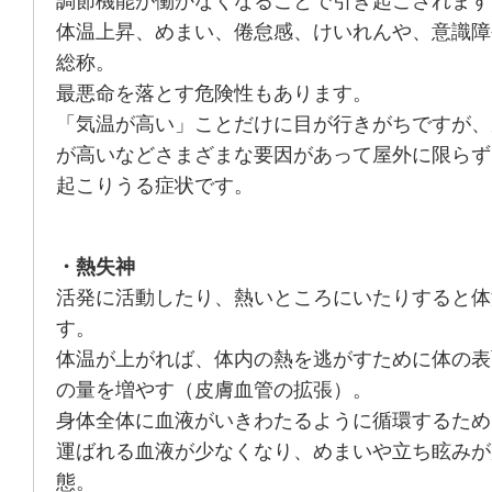
調節機能が働かなくなることで引き起こされます
体温上昇、めまい、倦怠感、けいれんや、意識障
総称。
最悪命を落とす危険性もあります。
「気温が高い」ことだけに目が行きがちですが、
が高いなどさまざまな要因があって屋外に限らず
起こりうる症状です。
・熱失神
活発に活動したり、熱いところにいたりすると体
す。
体温が上がれば、体内の熱を逃がすために体の表
の量を増やす（皮膚血管の拡張）。
身体全体に血液がいきわたるように循環するため
運ばれる血液が少なくなり、めまいや立ち眩みが
態。