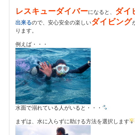
レスキューダイバー
ダイ
になると、
ダイビング
出来る
ので、安心安全の楽しい
ります。
例えば・・・
水面で溺れている人がいると・・・
まずは、水に入らずに助ける方法を選択します