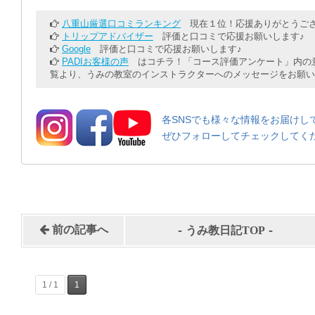
八重山厳選口コミランキング
現在１位！応援ありがとうござ
トリップアドバイザー
評価と口コミで応援お願いします♪
Google
評価と口コミで応援お願いします♪
PADIお客様の声
はコチラ！「コース評価アンケート」内の意
覧より、うみの教室のインストラクターへのメッセージをお願い
各SNSでも様々な情報をお届けし
ぜひフォローしてチェックしてく
-
-
前の記事へ
うみ教日記TOP
1 / 1
1