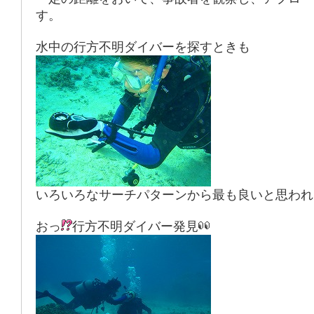
す。
水中の行方不明ダイバーを探すときも
いろいろなサーチパターンから最も良いと思われ
おっ
行方不明ダイバー発見