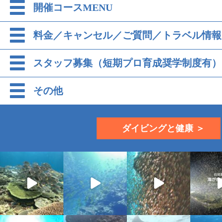
開催コースMENU
料金／キャンセル／ご質問／トラベル情報
スタッフ募集（短期プロ育成奨学制度有）
その他
ダイビングと健康 ＞