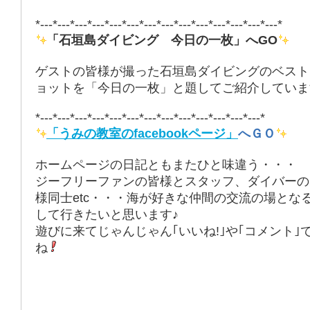
*---*---*---*---*---*---*---*---*---*---*---*---*---*---*
「石垣島ダイビング 今日の一枚」へGO
ゲストの皆様が撮った石垣島ダイビングのベスト
ョットを「今日の一枚」と題してご紹介していま
*---*---*---*---*---*---*---*---*---*---*---*---*---*
「うみの教室のfacebookページ」
へＧＯ
ホームページの日記ともまたひと味違う・・・
ジーフリーファンの皆様とスタッフ、ダイバーの
様同士etc・・・海が好きな仲間の交流の場とな
して行きたいと思います♪
遊びに来てじゃんじゃん｢いいね!｣や｢コメント｣
ね