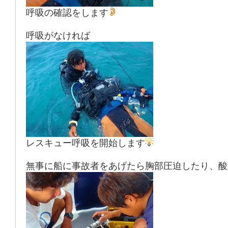
呼吸の確認をします
呼吸がなければ
レスキュー呼吸を開始します
無事に船に事故者をあげたら胸部圧迫したり、酸