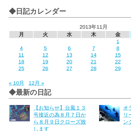
◆日記カレンダー
2013年11月
月
火
水
木
金
1
4
5
6
7
8
11
12
13
14
15
18
19
20
21
22
25
26
27
28
29
« 10月
12月 »
◆最新の日記
【お知らせ】台風１３
オ
号接近の為８月７日か
リ
ら８月９日クローズ致
ング
します