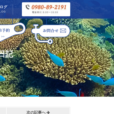
ログ
LOG
日記
次の記事へ