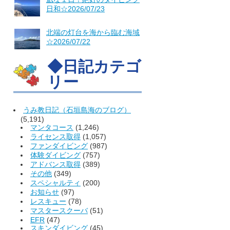
日和☆2026/07/23
北端の灯台を海から臨む海域
☆2026/07/22
◆日記カテゴ
リー
うみ教日記（石垣島海のブログ）
(5,191)
マンタコース
(1,246)
ライセンス取得
(1,057)
ファンダイビング
(987)
体験ダイビング
(757)
アドバンス取得
(389)
その他
(349)
スペシャルティ
(200)
お知らせ
(97)
レスキュー
(78)
マスタースクーバ
(51)
EFR
(47)
スキンダイビング
(45)