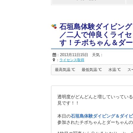
石垣島体験ダイビング
／二人で仲良くライセ
す！チボちゃん＆ダー
：2013月11日15日 天気：
：
ライセンス取得
最高気温:℃
最低気温:℃
水温:℃
ス
透明度がどんどんと増していっている
見です！！
本日の
石垣島体験ダイビング＆ダイビ
参加されたチボちゃんとダーちゃんの