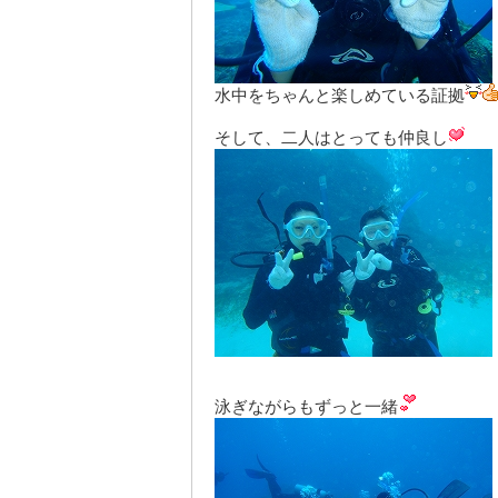
水中をちゃんと楽しめている証拠
そして、二人はとっても仲良し
泳ぎながらもずっと一緒