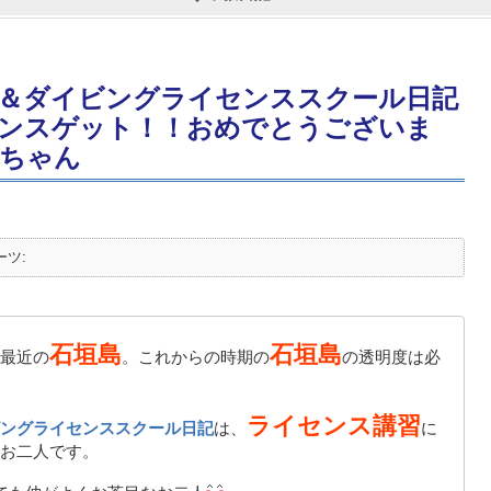
＆ダイビングライセンススクール日記
ンスゲット！！おめでとうございま
ちゃん
ーツ:
石垣島
石垣島
最近の
。これからの時期の
の透明度は必
ライセンス講習
ングライセンススクール日記
は、
に
お二人です。