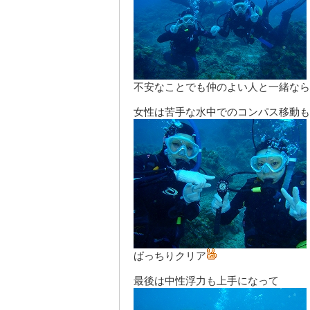
不安なことでも仲のよい人と一緒なら
女性は苦手な水中でのコンパス移動も
ばっちりクリア
最後は中性浮力も上手になって