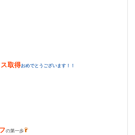
ンス取得
おめでとうございます！！
フ
の第一歩