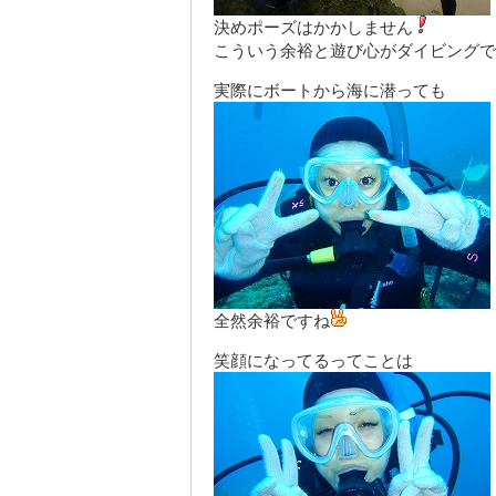
決めポーズはかかしません
こういう余裕と遊び心がダイビングで
実際にボートから海に潜っても
全然余裕ですね
笑顔になってるってことは