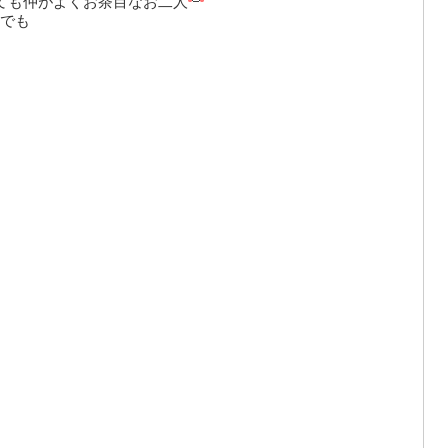
ても仲がよくお茶目なお二人
でも