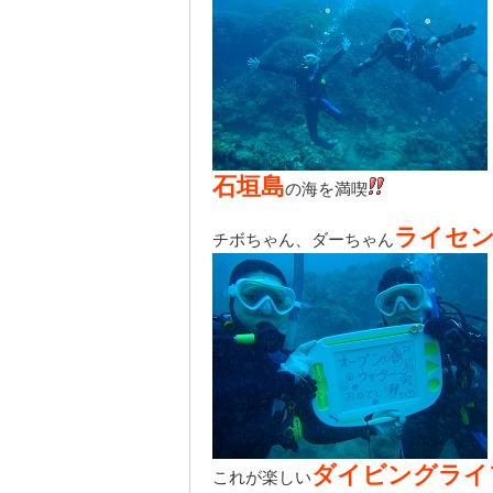
石垣島
の海を満喫
ライセ
チボちゃん、ダーちゃん
ダイビングライ
これが楽しい