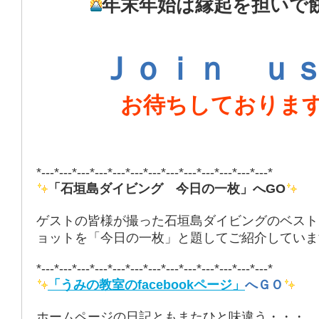
年末年始は縁起を担いで
Ｊｏｉｎ ｕ
お待ちしておりま
*---*---*---*---*---*---*---*---*---*---*---*---*---*
「石垣島ダイビング 今日の一枚」へGO
ゲストの皆様が撮った石垣島ダイビングのベスト
ョットを「今日の一枚」と題してご紹介していま
*---*---*---*---*---*---*---*---*---*---*---*---*---*
「うみの教室のfacebookページ」
へＧＯ
ホームページの日記ともまたひと味違う・・・