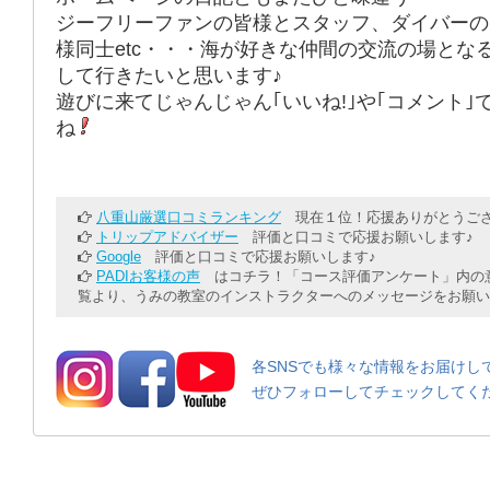
ジーフリーファンの皆様とスタッフ、ダイバーの
様同士etc・・・海が好きな仲間の交流の場とな
して行きたいと思います♪
遊びに来てじゃんじゃん｢いいね!｣や｢コメント｣
ね
八重山厳選口コミランキング
現在１位！応援ありがとうござ
トリップアドバイザー
評価と口コミで応援お願いします♪
Google
評価と口コミで応援お願いします♪
PADIお客様の声
はコチラ！「コース評価アンケート」内の意
覧より、うみの教室のインストラクターへのメッセージをお願い
各SNSでも様々な情報をお届けし
ぜひフォローしてチェックしてく