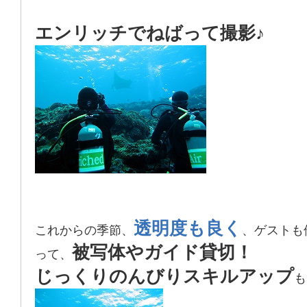
エンリッチでねばって撮影♪
透明度も良く
これからの季節、
、ゲストも
被写体やガイド貸切！
って、
じっくりのんびりスキルアップ
も