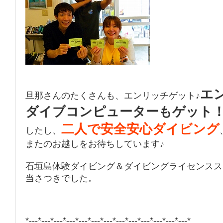
エ
旦那さんのたくさんも、エンリッチゲット♪
ダイブコンピューターもゲット
二人で安全安心ダイビング
したし、
またのお越しをお待ちしています♪
石垣島体験ダイビング＆ダイビングライセンスス
当さつきでした。
*---*---*---*---*---*---*---*---*---*---*---*---*---*