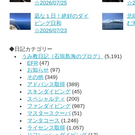
☆2026/07/25
☆2
凪な１日！絶好のダイ
北
ビング日和
む海
☆2026/07/23
◆日記カテゴリー
うみ教日記（石垣島海のブログ）
(5,191)
EFR
(47)
お知らせ
(97)
その他
(349)
アドバンス取得
(389)
スキンダイビング
(45)
スペシャルティ
(200)
ファンダイビング
(987)
マスタースクーバ
(51)
マンタコース
(1,246)
ライセンス取得
(1,057)
リフレッシュダイビング
(17)