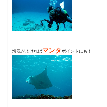
マンタ
海況がよければ
ポイントにも！