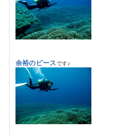
余裕のピース
です♪