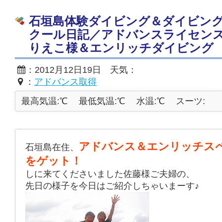
石垣島体験ダイビング＆ダイビン
クール日記／アドバンスライセン
りえこ様＆エンリッチダイビング
：2012月12日19日 天気：
：
アドバンス取得
最高気温:℃
最低気温:℃
水温:℃
スーツ:
アドバンス＆エンリッチス
石垣島在住、
をゲット！
しに来てくださいました佐藤様ご夫婦の、
先日の様子を今日はご紹介しちゃいまーす♪