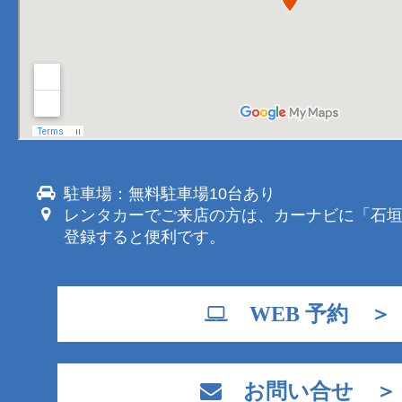
駐車場：無料駐車場10台あり
レンタカーでご来店の方は、カーナビに「石
登録すると便利です。
WEB 予約 ＞
お問い合せ ＞