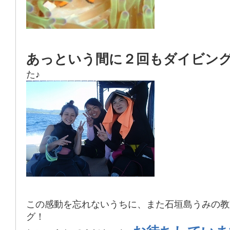
あっという間に２回もダイビン
た♪
この感動を忘れないうちに、また石垣島うみの教
グ！