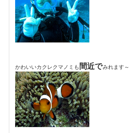
間近で
かわいいカクレクマノミも
みれます～