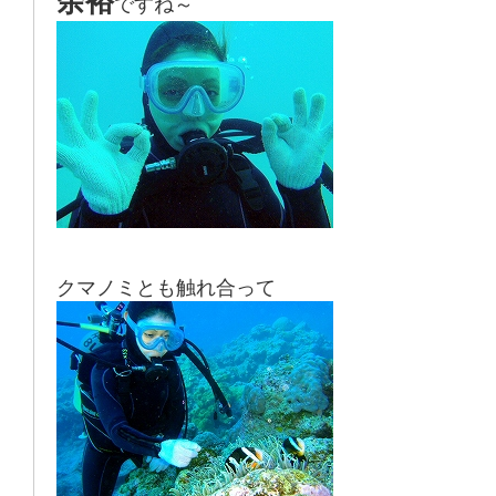
余裕
ですね～
クマノミとも触れ合って