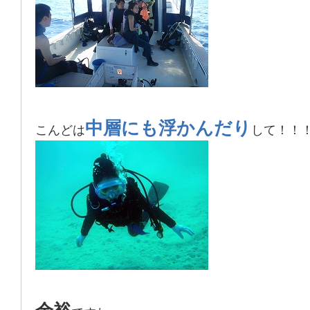
中層にも浮かんだり
こんどは
して！！