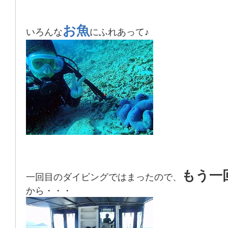
お魚
いろんな
にふれあって♪
もう一
一回目のダイビングではまったので、
から・・・