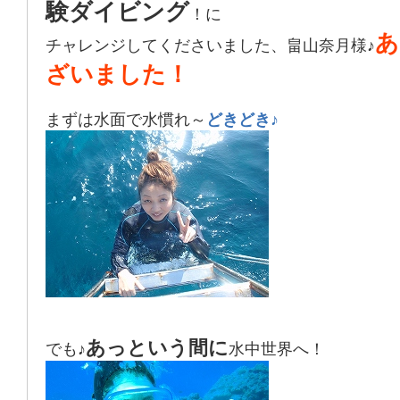
験ダイビング
！に
あ
チャレンジしてくださいました、畠山奈月様♪
ざいました！
まずは水面で水慣れ～
どきどき♪
あっという間に
でも♪
水中世界へ！