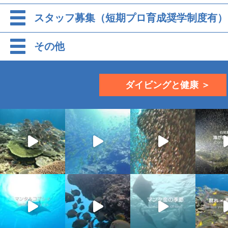
スタッフ募集（短期プロ育成奨学制度有）
その他
ダイビングと健康 ＞