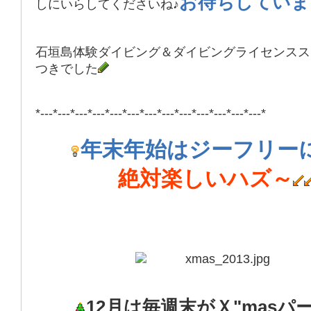
お待ちしていま
しにいらしてくださいね♪
石垣島体験ダイビング＆ダイビングライセンスス
つきでした
*---*---*---*---*---*---*---*---*---*---*---*---*---*
年末年始はジーフリー
絶対楽しいハズ～
12月は毎週末がＸ"masパ