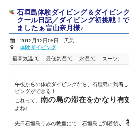
石垣島体験ダイビング＆ダイビン
クール日記／ダイビング初挑戦！
ましたぁ畠山奈月様♪
：2012月12日08日 天気：
：
体験ダイビング
最高気温:℃
最低気温:℃
水温:℃
スーツ:
午後からの体験ダイビングなら、石垣島に到着し
ビングができる！
南の島の滞在をかなり有
これって、
よね♪
、
先日石垣島うみの教室にて、石垣島ご到着後