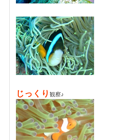
じっくり
観察♪