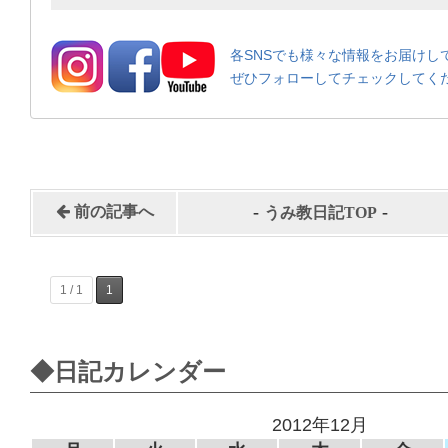
各SNSでも様々な情報をお届けし
ぜひフォローしてチェックしてく
-
-
前の記事へ
うみ教日記TOP
1 / 1
1
◆日記カレンダー
2012年12月