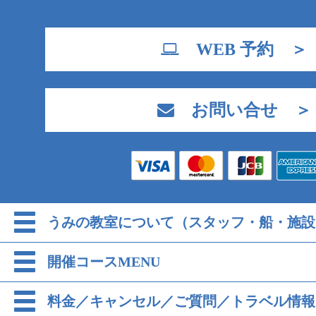
WEB 予約 ＞
お問い合せ ＞
うみの教室について（スタッフ・船・施設
開催コースMENU
料金／キャンセル／ご質問／トラベル情報