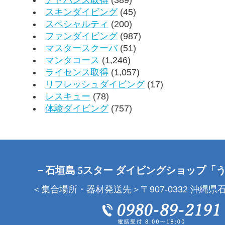
スキンダイビング
(45)
スペシャルティ
(200)
ファンダイビング
(987)
マスタースクーバ
(51)
マンタコース
(1,246)
ライセンス取得
(1,057)
リフレッシュダイビング
(17)
レスキュー
(78)
体験ダイビング
(757)
－石垣島 5スター ダイビングショップ「
＜集合場所・器材発送先＞〒907-0332 沖縄県石