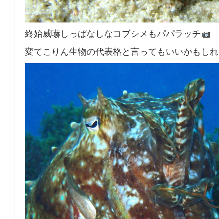
終始威嚇しっぱなしなコブシメもパパラッチ
変てこりん生物の代表格と言ってもいいかもしれ