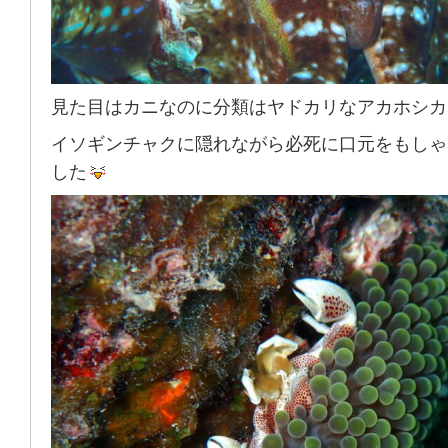
見た目はカニなのに分類はヤドカリなアカホシカ
イソギンチャクに隠れながら必死に口元をもしゃ
した