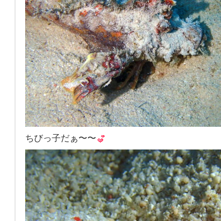
ちびっ子だぁ〜〜