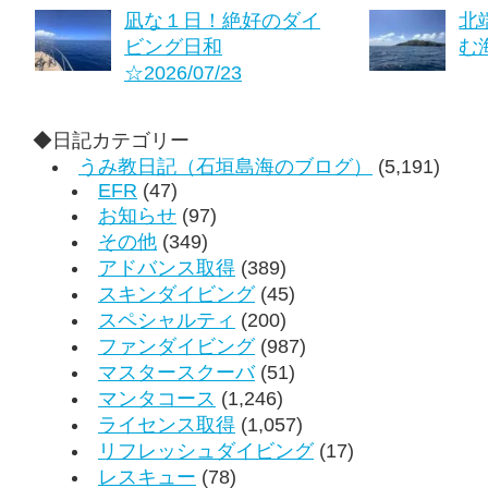
凪な１日！絶好のダイ
北
ビング日和
む海
☆2026/07/23
◆日記カテゴリー
うみ教日記（石垣島海のブログ）
(5,191)
EFR
(47)
お知らせ
(97)
その他
(349)
アドバンス取得
(389)
スキンダイビング
(45)
スペシャルティ
(200)
ファンダイビング
(987)
マスタースクーバ
(51)
マンタコース
(1,246)
ライセンス取得
(1,057)
リフレッシュダイビング
(17)
レスキュー
(78)