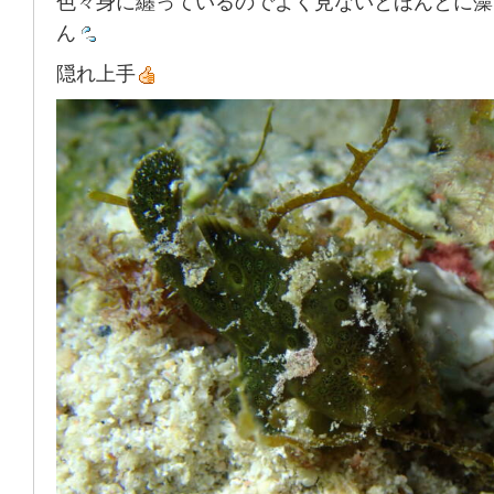
色々身に纏っているのでよく見ないとほんとに藻
ん
隠れ上手