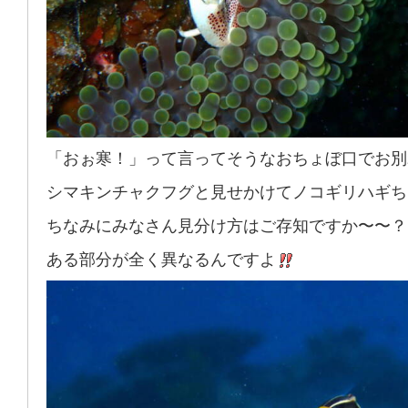
「おぉ寒！」って言ってそうなおちょぼ口でお別
シマキンチャクフグと見せかけてノコギリハギち
ちなみにみなさん見分け方はご存知ですか〜〜？
ある部分が全く異なるんですよ