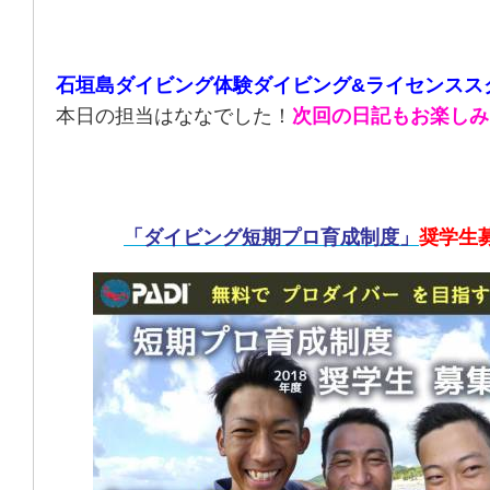
石垣島ダイビング体験ダイビング&ライセンスス
本日の担当はななでした！
次回の日記もお楽しみ
「ダイビング短期プロ育成制度」
奨学生