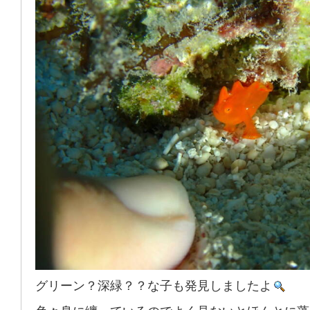
グリーン？深緑？？な子も発見しましたよ