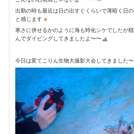
出勤の時も最近は日の出すぐくらいで薄暗く日の
と感じます
寒さに併せるかのように海も時化シケでしたが穏
んでダイビングしてきましたよ〜〜
今日は変てこりん生物大撮影大会してきました〜