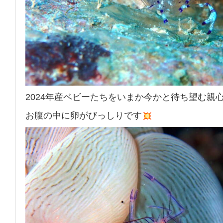
2024年産ベビーたちをいまか今かと待ち望む親
お腹の中に卵がびっしりです