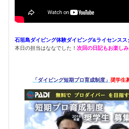
石垣島ダイビング体験ダイビング&ライセンスス
本日の担当はななでした！
次回の日記もお楽しみ
「ダイビング短期プロ育成制度」
奨学生