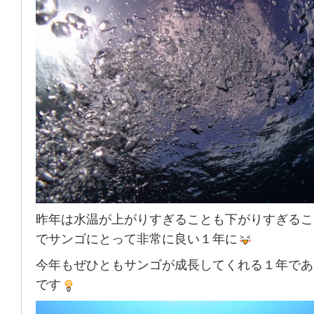
昨年は水温が上がりすぎることも下がりすぎるこ
でサンゴにとって非常に良い１年に
今年もぜひともサンゴが成長してくれる１年であ
です