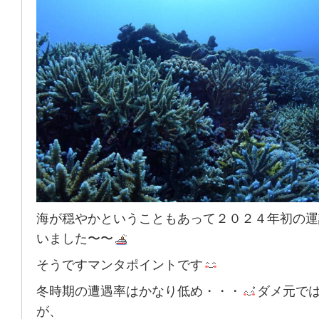
海が穏やかということもあって２０２４年初の運
いました〜〜
そうですマンタポイントです
冬時期の遭遇率はかなり低め・・・
ダメ元で
が、