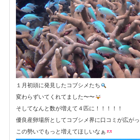
１月初頭に発見したコブシメたち
変わらずいてくれてました〜〜
そしてなんと数が増えて４匹に！！！！！
優良産卵場所としてコブシメ界に口コミが広がっ
この勢いでもっと増えてほしいなぁ