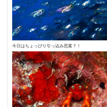
今日はちょっぴり引っ込み思案？！