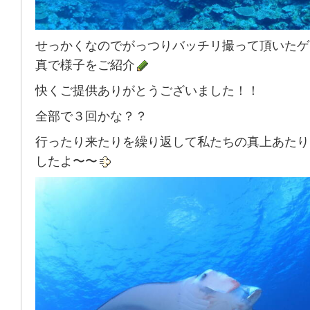
せっかくなのでがっつりバッチリ撮って頂いたゲ
真で様子をご紹介
快くご提供ありがとうございました！！
全部で３回かな？？
行ったり来たりを繰り返して私たちの真上あたり
したよ〜〜