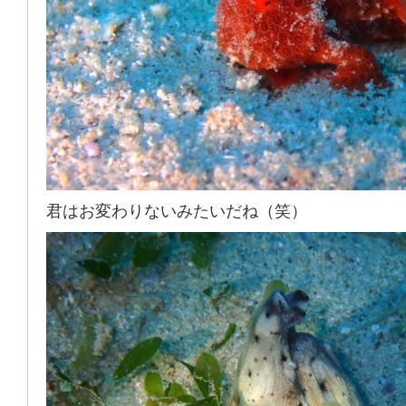
君はお変わりないみたいだね（笑）