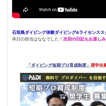
石垣島ダイビング体験ダイビング&ライセンスス
本日の担当はななでした！
次回の日記もお楽しみ
「ダイビング短期プロ育成制度」
奨学生