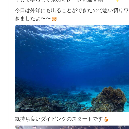
今日は外洋にも出ることができたので思い切りワ
きましたよ〜〜
気持ち良いダイビングのスタートです