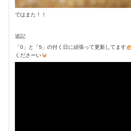
ではまた！！
追記
「0」と「5」の付く日に頑張って更新してます
くださーい