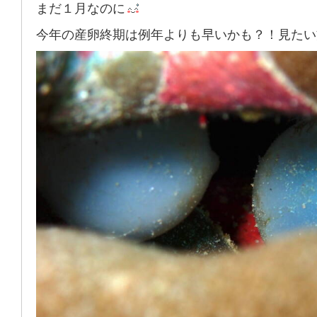
まだ１月なのに
今年の産卵終期は例年よりも早いかも？！見たい