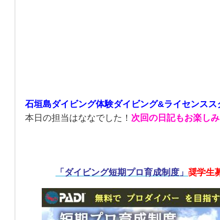
石垣島ダイビング体験ダイビング&ライセンスス
本日の担当はななでした！
次回の日記もお楽しみ
「ダイビング短期プロ育成制度」
奨学生