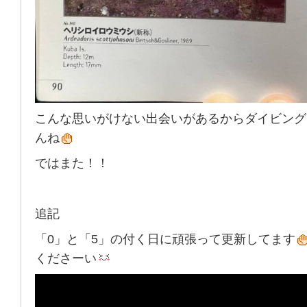
こんな思いがけない出会いがあるからダイビング
んね
ではまた！！
追記
「0」と「5」の付く日に頑張って更新してます
くださーい