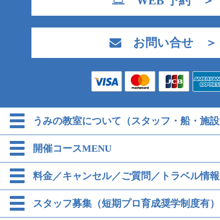
WEB 予約 ＞
お問い合せ ＞
うみの教室について（スタッフ・船・施設
開催コースMENU
料金／キャンセル／ご質問／トラベル情報
スタッフ募集（短期プロ育成奨学制度有）