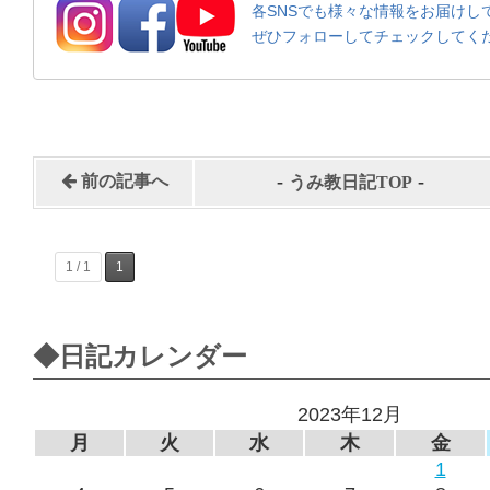
各SNSでも様々な情報をお届けし
ぜひフォローしてチェックしてく
-
-
前の記事へ
うみ教日記TOP
1 / 1
1
◆日記カレンダー
2023年12月
月
火
水
木
金
1