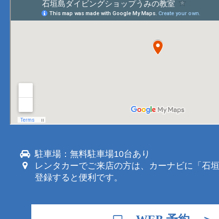
駐車場：無料駐車場10台あり
レンタカーでご来店の方は、カーナビに「石
登録すると便利です。