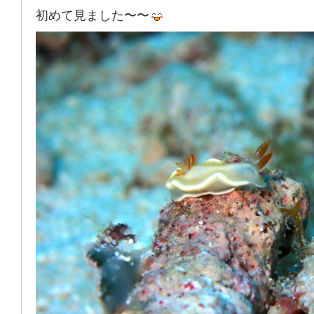
初めて見ました〜〜