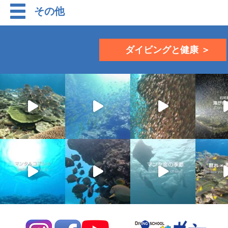
その他
ダイビングと健康 ＞