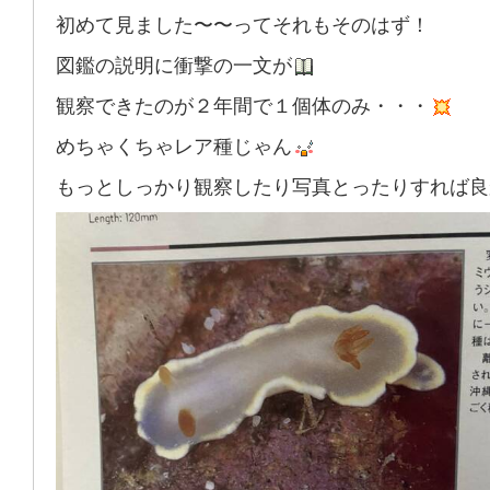
初めて見ました〜〜ってそれもそのはず！
図鑑の説明に衝撃の一文が
観察できたのが２年間で１個体のみ・・・
めちゃくちゃレア種じゃん
もっとしっかり観察したり写真とったりすれば良