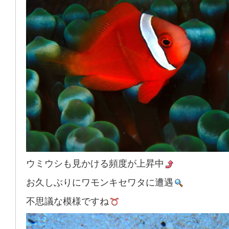
ウミウシも見かける頻度が上昇中
お久しぶりにワモンキセワタに遭遇
不思議な模様ですね