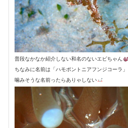
普段なかなか紹介しない和名のないエビちゃん
ちなみに名前は「ハモポントニアフンジコーラ」
噛みそうな名前ったらありゃしない