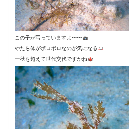
この子が写っていますよ〜〜
やたら体がボロボロなのが気になる
一秋を超えて世代交代ですかね