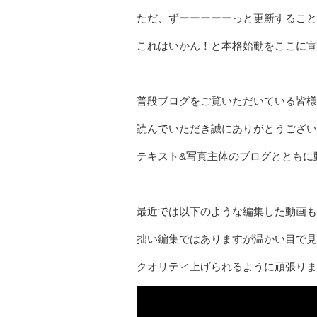
ただ、ずーーーーーっと更新すること
これはいかん！と本格始動をここに宣
普段ブログをご覧いただいている皆様
読んでいただき誠にありがとうござい
テキスト&写真主体のブログとともに
最近では以下のような編集した動画も
拙い編集ではありますが温かい目で見
クオリティ上げられるように頑張りま