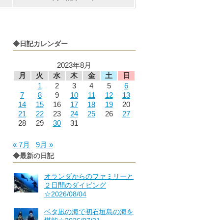
◆日記カレンダー
2023年8月
月
火
水
木
金
土
日
1
2
3
4
5
6
7
8
9
10
11
12
13
14
15
16
17
18
19
20
21
22
23
24
25
26
27
28
29
30
31
« 7月
9月 »
◆最新の日記
オランダからのファミリーと
２日間のダイビング
☆2026/08/04
ベタ凪の海で初石垣島の海を