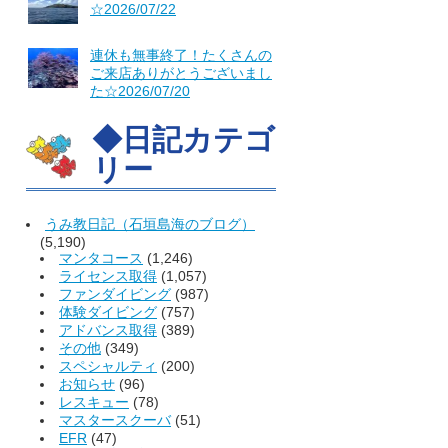
☆2026/07/22
連休も無事終了！たくさんの
ご来店ありがとうございまし
た☆2026/07/20
◆日記カテゴ
リー
うみ教日記（石垣島海のブログ）
(5,190)
マンタコース
(1,246)
ライセンス取得
(1,057)
ファンダイビング
(987)
体験ダイビング
(757)
アドバンス取得
(389)
その他
(349)
スペシャルティ
(200)
お知らせ
(96)
レスキュー
(78)
マスタースクーバ
(51)
EFR
(47)