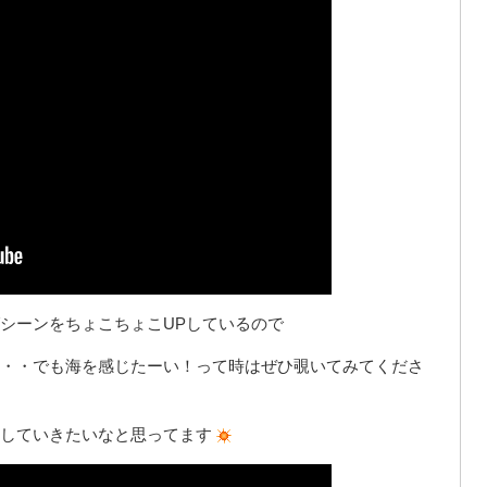
シーンをちょこちょこUPしているので
・・でも海を感じたーい！って時はぜひ覗いてみてくださ
していきたいなと思ってます