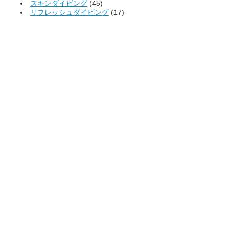
スキンダイビング
(45)
リフレッシュダイビング
(17)