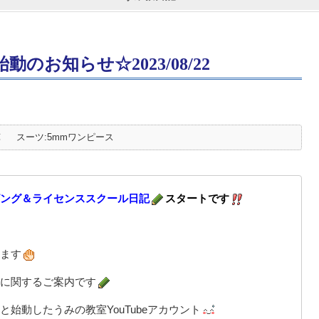
動のお知らせ☆2023/08/22
℃
スーツ:5mmワンピース
ング＆ライセンススクール日記
スタートです
ます
に関するご案内です
始動したうみの教室YouTubeアカウント