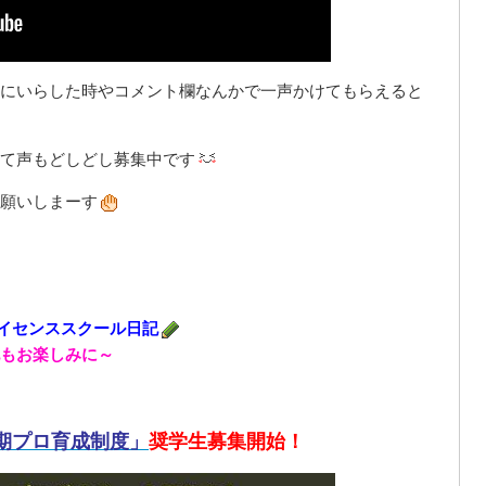
にいらした時やコメント欄なんかで一声かけてもらえると
て声もどしどし募集中です
願いしまーす
イセンススクール日記
もお楽しみに～
期プロ育成制度」
奨学生募集開始！