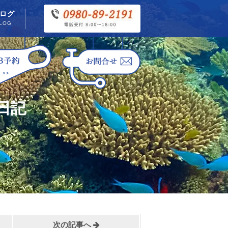
ログ
LOG
日記
次の記事へ