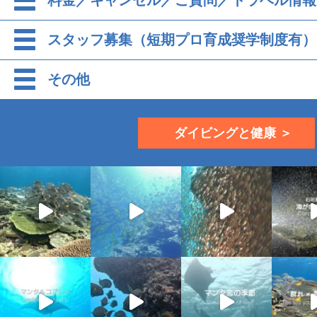
料金／キャンセル／ご質問／トラベル情報
スタッフ募集（短期プロ育成奨学制度有）
その他
ダイビングと健康 ＞