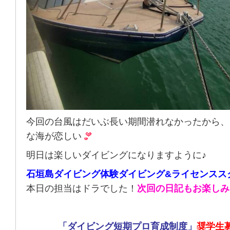
今回の台風はだいぶ長い期間潜れなかったから、
な海が恋しい
明日は楽しいダイビングになりますように♪
石垣島ダイビング体験ダイビング&ライセンスス
本日の担当はドラでした！
次回の日記もお楽しみ
「ダイビング短期プロ育成制度」
奨学生