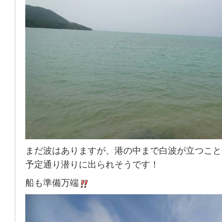
まだ波はありますが、港の中まで白波が立つこと
予定通り潜りに出られそうです！
船も準備万端