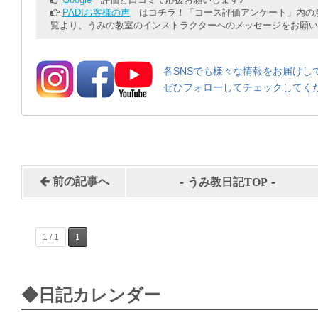
PADIお客様の声
はコチラ！「コース評価アンケート」内の意
覧より、うみの教室のインストラクターへのメッセージをお願い
各SNSでも様々な情報をお届けし
ぜひフォローしてチェックしてく
-
-
前の記事へ
うみ教日記TOP
1 / 1
1
◆日記カレンダー