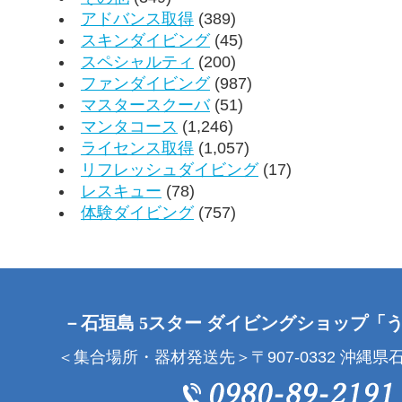
アドバンス取得
(389)
スキンダイビング
(45)
スペシャルティ
(200)
ファンダイビング
(987)
マスタースクーバ
(51)
マンタコース
(1,246)
ライセンス取得
(1,057)
リフレッシュダイビング
(17)
レスキュー
(78)
体験ダイビング
(757)
－石垣島 5スター ダイビングショップ「
＜集合場所・器材発送先＞〒907-0332 沖縄県石