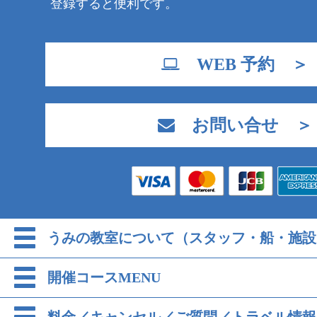
登録すると便利です。
WEB 予約 ＞
お問い合せ ＞
うみの教室について（スタッフ・船・施設
開催コースMENU