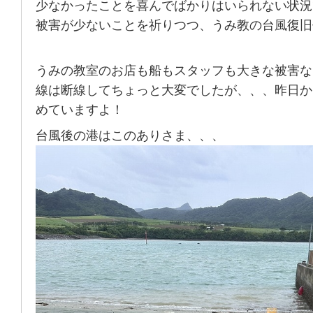
少なかったことを喜んでばかりはいられない状況
被害が少ないことを祈りつつ、うみ教の台風復旧
うみの教室のお店も船もスタッフも大きな被害な
線は断線してちょっと大変でしたが、、、昨日か
めていますよ！
台風後の港はこのありさま、、、