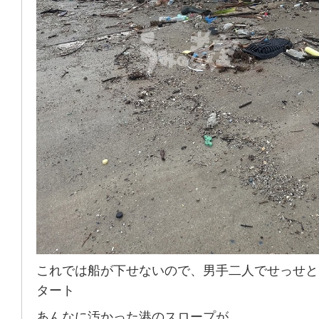
これでは船が下せないので、男手二人でせっせと
タート
あんなに汚かった港のスロープが、、、