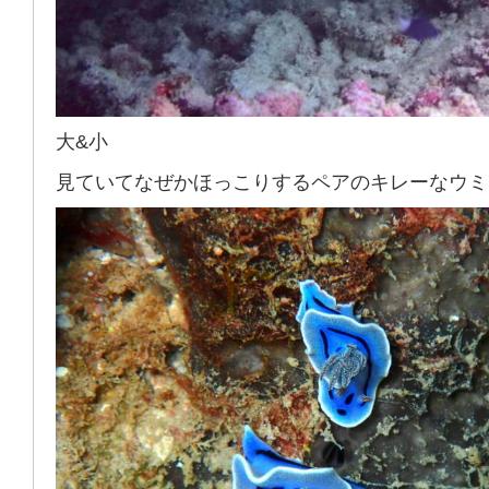
大&小
見ていてなぜかほっこりするペアのキレーなウミ