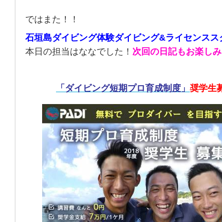
ではまた！！
石垣島ダイビング体験ダイビング&ライセンスス
本日の担当はななでした！
次回の日記もお楽しみ
「ダイビング短期プロ育成制度」
奨学生