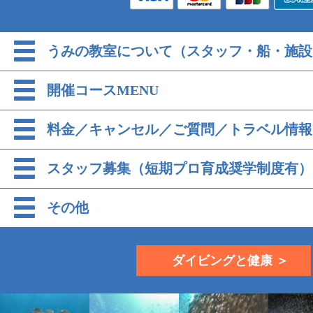
うみの教室について（スタッフ・船・施設
開催コースMENU
料金／キャンセル／ご質問／トラベル情報
スタッフ募集（短期プロ育成奨学制度有）
その他
ダイビングと健康 ＞