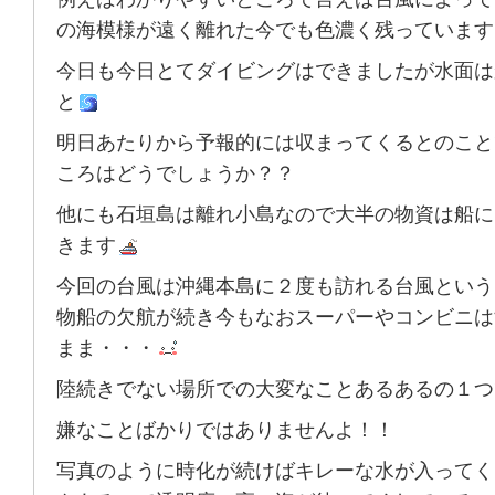
の海模様が遠く離れた今でも色濃く残っています
今日も今日とてダイビングはできましたが水面は
と
明日あたりから予報的には収まってくるとのこと
ころはどうでしょうか？？
他にも石垣島は離れ小島なので大半の物資は船に
きます
今回の台風は沖縄本島に２度も訪れる台風という
物船の欠航が続き今もなおスーパーやコンビニは
まま・・・
陸続きでない場所での大変なことあるあるの１つ
嫌なことばかりではありませんよ！！
写真のように時化が続けばキレーな水が入ってく