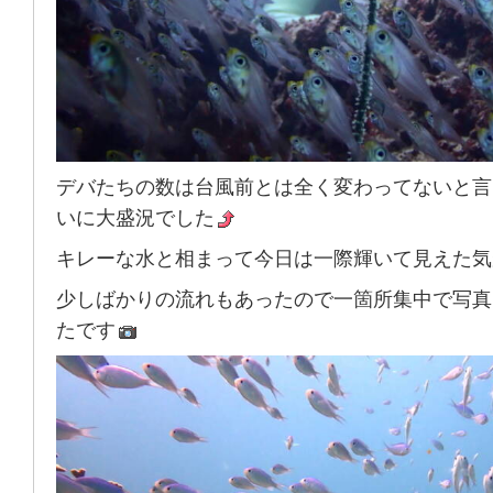
デバたちの数は台風前とは全く変わってないと言
いに大盛況でした
キレーな水と相まって今日は一際輝いて見えた気
少しばかりの流れもあったので一箇所集中で写真
たです