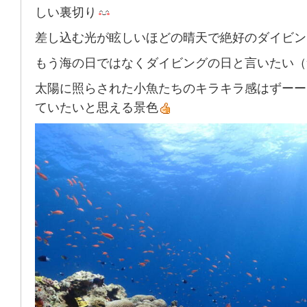
しい裏切り
差し込む光が眩しいほどの晴天で絶好のダイビン
もう海の日ではなくダイビングの日と言いたい（
太陽に照らされた小魚たちのキラキラ感はずーー
ていたいと思える景色