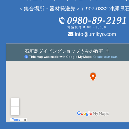
＜集合場所・器材発送先＞〒907-0332 沖縄県石
info@umikyo.com