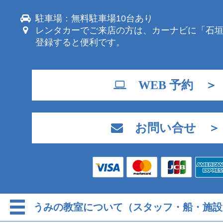
駐車場：無料駐車場10台あり
レンタカーでご来店の方は、カーナビに「石
登録すると便利です。
WEB 予約 ＞
お問い合せ ＞
うみの教室について（スタッフ・船・施設