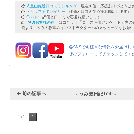
八重山厳選口コミランキング
現在１位！応援ありがとうござ
トリップアドバイザー
評価と口コミで応援お願いします♪
Google
評価と口コミで応援お願いします♪
PADIお客様の声
はコチラ！「コース評価アンケート」内の意
覧より、うみの教室のインストラクターへのメッセージをお願い
各SNSでも様々な情報をお届けし
ぜひフォローしてチェックしてく
-
-
前の記事へ
うみ教日記TOP
1 / 1
1