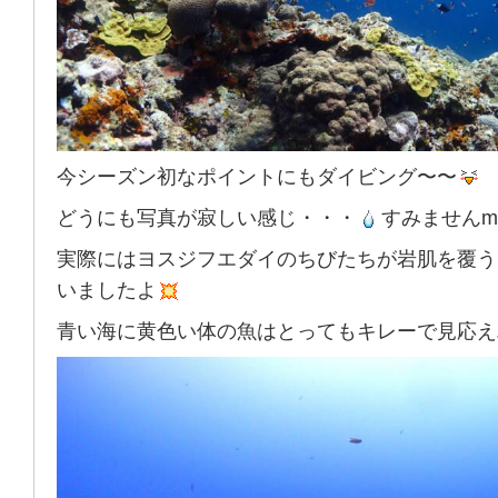
今シーズン初なポイントにもダイビング〜〜
どうにも写真が寂しい感じ・・・
すみませんm(.
実際にはヨスジフエダイのちびたちが岩肌を覆う
いましたよ
青い海に黄色い体の魚はとってもキレーで見応え