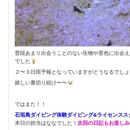
普段あまり出会うことのない生物や景色に出会え
でした
２〜３日雨予報となっていますがどうなるでしょ
嬉しい裏切り続け〜〜
ではまた！！
石垣島ダイビング体験ダイビング&ライセンスス
本日の担当はななでした！
次回の日記もお楽しみ