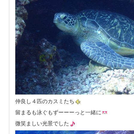
仲良し４匹のカスミたち
留まるも泳ぐもずーーーっと一緒に
微笑ましい光景でした