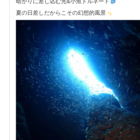
暗がりに差し込む光&小魚トルネード
夏の日差しだからこその幻想的風景