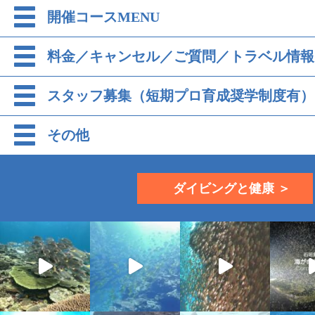
開催コースMENU
料金／キャンセル／ご質問／トラベル情報
スタッフ募集（短期プロ育成奨学制度有）
その他
ダイビングと健康 ＞