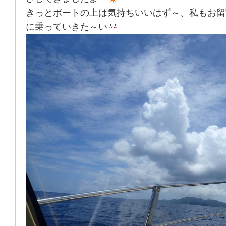
きっとボートの上は気持ちいいはず～、私もお留
に乗っていきた～い