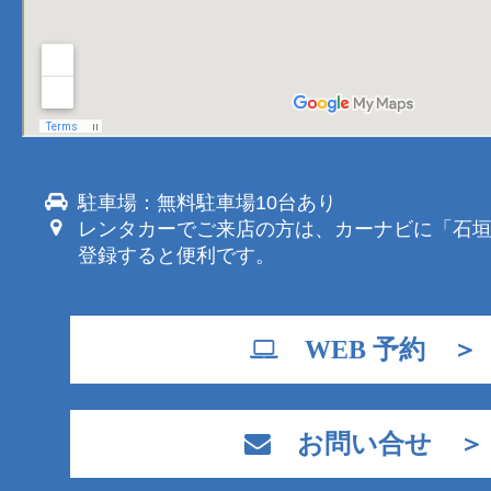
駐車場：無料駐車場10台あり
レンタカーでご来店の方は、カーナビに「石
登録すると便利です。
WEB 予約 ＞
お問い合せ ＞