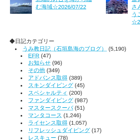
む海域☆2026/07/22
さ
う
☆2
◆日記カテゴリー
うみ教日記（石垣島海のブログ）
(5,190)
EFR
(47)
お知らせ
(96)
その他
(349)
アドバンス取得
(389)
スキンダイビング
(45)
スペシャルティ
(200)
ファンダイビング
(987)
マスタースクーバ
(51)
マンタコース
(1,246)
ライセンス取得
(1,057)
リフレッシュダイビング
(17)
レスキュー
(78)