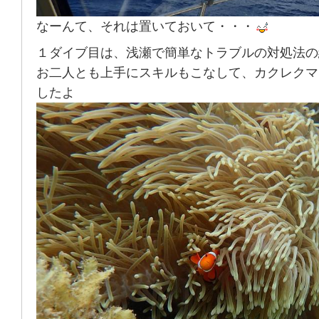
なーんて、それは置いておいて・・・
１ダイブ目は、浅瀬で簡単なトラブルの対処法の
お二人とも上手にスキルもこなして、カクレクマ
したよ