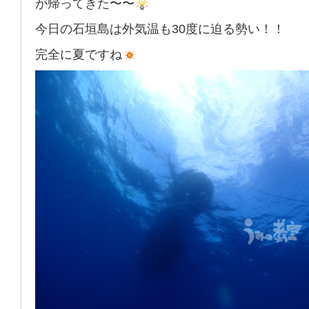
が帰ってきた〜〜
今日の石垣島は外気温も30度に迫る勢い！！
完全に夏ですね