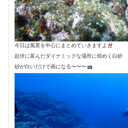
今日は風景を中心にまとめていきますよ
起伏に富んだダイナミックな場所に煌めく白砂
砂が白いだけで画になる〜〜〜