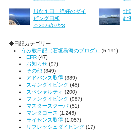
凪な１日！絶好のダイ
北
ビング日和
む海
☆2026/07/23
◆日記カテゴリー
うみ教日記（石垣島海のブログ）
(5,191)
EFR
(47)
お知らせ
(97)
その他
(349)
アドバンス取得
(389)
スキンダイビング
(45)
スペシャルティ
(200)
ファンダイビング
(987)
マスタースクーバ
(51)
マンタコース
(1,246)
ライセンス取得
(1,057)
リフレッシュダイビング
(17)