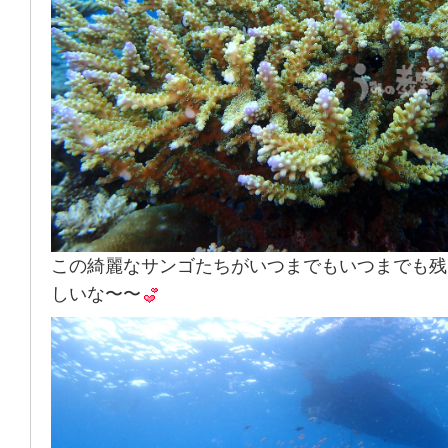
この綺麗なサンゴたちがいつまでもいつまでも残
しいな〜〜