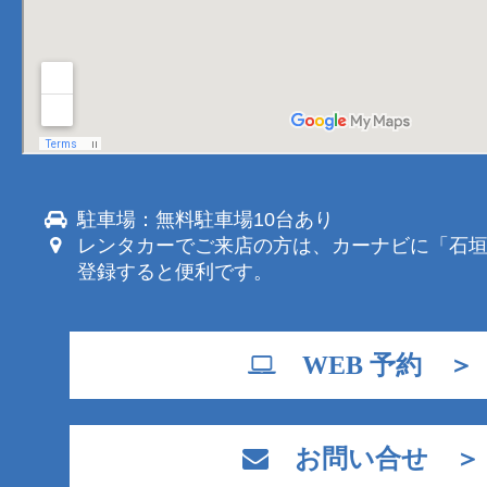
駐車場：無料駐車場10台あり
レンタカーでご来店の方は、カーナビに「石
登録すると便利です。
WEB 予約 ＞
お問い合せ ＞