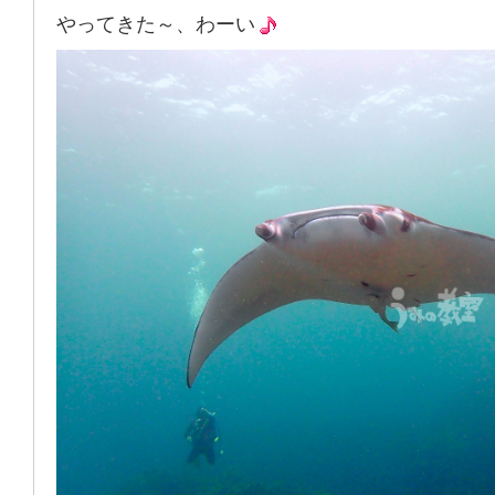
やってきた～、わーい