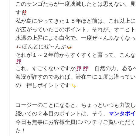
このサンゴたちが一度壊滅したとは思えない、見
す
私が島にやってきた１５年ほど前は、これ以上に
が広がっていたこのポイント。それが、オニヒト
水温の上昇による白化で、一度ぜ～んぶなくなっ
ほんとにぜ～んぶ
それが１～２年前からすくすくと育って、こんな
これ、すごくないですか
自然の力、恐る
海況が許すのであれば、滞在中に１度は潜ってい
の一押しポイントです
コージーのことになると、ちょっといつも力説し
続いての２本目のポイントは、そう、
マンタポイ
今日も無事にお客様全員にバッチリご覧いただく
た！