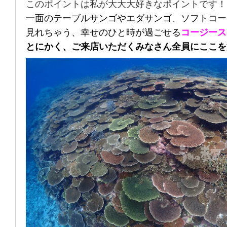
このポイントは私が大大大好きなポイントです！
一面のテーブルサンゴやエダサンゴ、ソフトコー
見れちゃう、幸せのひと時が過ごせる
コージース
とにかく、ご来店いただくみなさん全員にここを