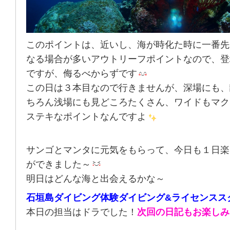
このポイントは、近いし、海が時化た時に一番先
なる場合が多いアウトリーフポイントなので、登
ですが、侮るべからずです
この日は３本目なので行きませんが、深場にも、
ちろん浅場にも見どころたくさん、ワイドもマク
ステキなポイントなんですよ
サンゴとマンタに元気をもらって、今日も１日楽
ができました～
明日はどんな海と出会えるかな～
石垣島ダイビング体験ダイビング&ライセンスス
本日の担当はドラでした！
次回の日記もお楽しみ