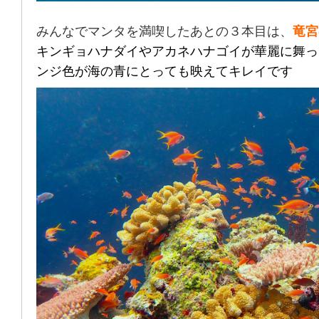
みんなでマンタを満喫したあとの３本目は、
竜宮
キンギョハナダイやアカネハナゴイが華麗に舞っ
ンジ色が海の青にとっても映えてキレイです