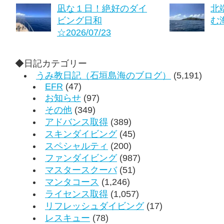
凪な１日！絶好のダイ
北
ビング日和
む海
☆2026/07/23
◆日記カテゴリー
うみ教日記（石垣島海のブログ）
(5,191)
EFR
(47)
お知らせ
(97)
その他
(349)
アドバンス取得
(389)
スキンダイビング
(45)
スペシャルティ
(200)
ファンダイビング
(987)
マスタースクーバ
(51)
マンタコース
(1,246)
ライセンス取得
(1,057)
リフレッシュダイビング
(17)
レスキュー
(78)