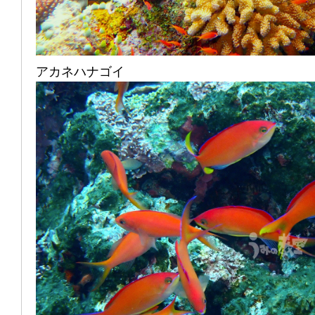
アカネハナゴイ