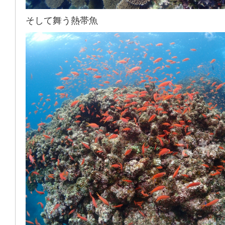
そして舞う熱帯魚