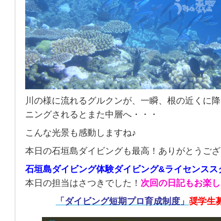
川の様に流れるグルクンが、一瞬、根の近くに降
ニングされるとまた中層へ・・・
こんな光景も感動しますね♪
本日の石垣島ダイビングも最高！ありがとうござ
石垣島ダイビング体験ダイビング&ライセンスス
本日の担当はさつきでした！
次回の日記もお楽し
「ダイビング短期プロ育成制度」
奨学生