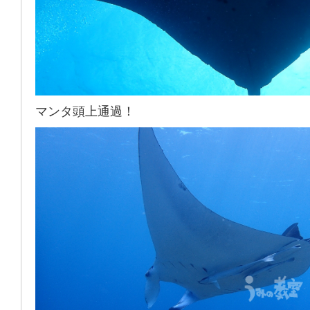
マンタ頭上通過！