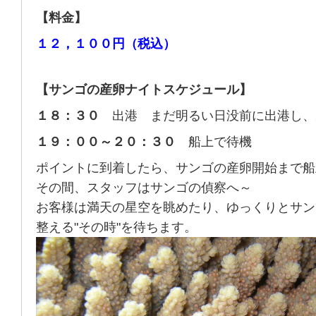
【料金】
１２，１００円（税込）
【サンゴの産卵ナイトスケジュール】
１８：３０
出港 まだ明るい日没前に出港し、
１９：００～２０：３０
船上で待機
ポイントに到着したら、サンゴの産卵開始まで船
その間、スタッフはサンゴの偵察へ～
お客様は満天の星空を眺めたり、ゆっくりとサン
整える"その時"を待ちます。