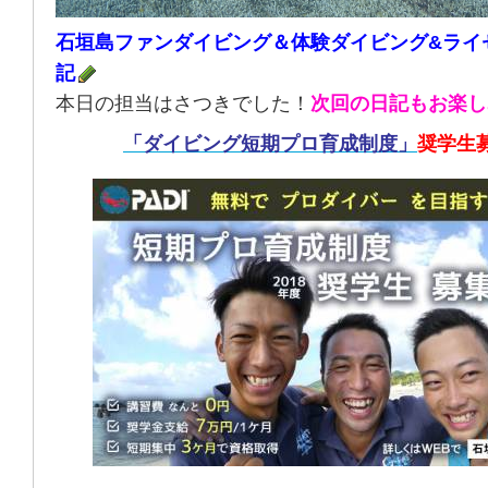
石垣島ファンダイビング＆体験ダイビング&ライ
記
本日の担当はさつきでした！
次回の日記もお楽し
「ダイビング短期プロ育成制度」
奨学生