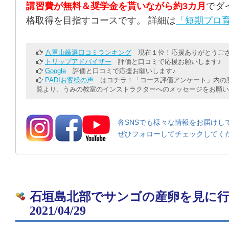
講習費が無料＆奨学金を貰いながら約3カ月
でダ
格取得を目指すコースです。 詳細は
「短期プロ育
八重山厳選口コミランキング
現在１位！応援ありがとうござ
トリップアドバイザー
評価と口コミで応援お願いします♪
Google
評価と口コミで応援お願いします♪
PADIお客様の声
はコチラ！「コース評価アンケート」内の意
覧より、うみの教室のインストラクターへのメッセージをお願い
各SNSでも様々な情報をお届けし
ぜひフォローしてチェックしてく
石垣島北部でサンゴの産卵を見に
2021/04/29