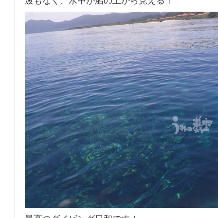
波もなく、水中が船の上から見える！