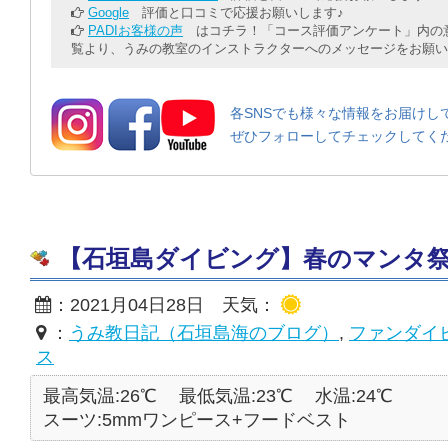
Google
評価と口コミで応援お願いします♪
PADIお客様の声
はコチラ！「コース評価アンケート」内の意
覧より、うみの教室のインストラクターへのメッセージをお願い
各SNSでも様々な情報をお届けし
ぜひフォローしてチェックしてく
【石垣島ダイビング】春のマンタ祭り♪ 2
：2021月04日28日 天気：
：
うみ教日記（石垣島海のブログ）
,
ファンダイ
ス
最高気温:26℃
最低気温:23℃
水温:24℃
スーツ:5mmワンピース+フードベスト