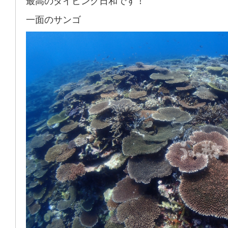
最高のダイビング日和です！
一面のサンゴ