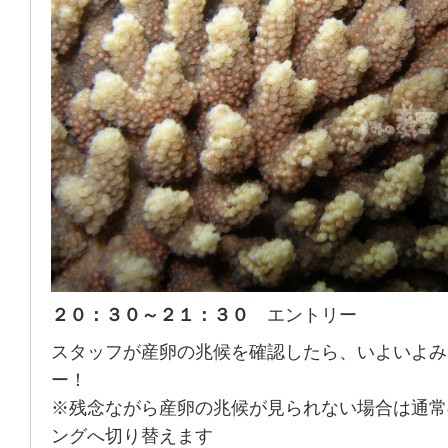
２０：３０～２１：３０
エントリー
スタッフが産卵の兆候を確認したら、いよいよみ
ー！
※残念ながら産卵の兆候が見られない場合は通常
ングへ切り替えます