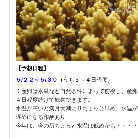
【予想日程】
５/２２～５/３０
（うち３～４日程度）
※産卵は水温など自然条件によって前後し、産卵
４日程度続けて観察できます。
水温が高いと満月大潮よりちょっと早め、水温が
遅めになる印象あり
今年は、今の所ちょっと水温は低めかも・・・？