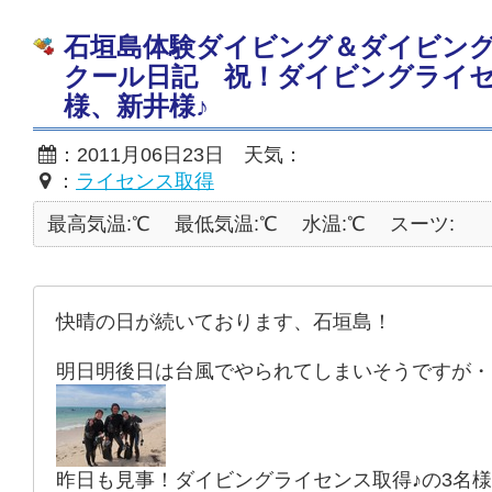
石垣島体験ダイビング＆ダイビン
クール日記 祝！ダイビングライセ
様、新井様♪
：2011月06日23日 天気：
：
ライセンス取得
最高気温:℃
最低気温:℃
水温:℃
スーツ:
快晴の日が続いております、石垣島！
明日明後日は台風でやられてしまいそうですが・
昨日も見事！ダイビングライセンス取得♪の3名