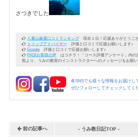
さつきでした
八重山厳選口コミランキング
現在１位！応援ありがとうござ
トリップアドバイザー
評価と口コミで応援お願いします♪
Google
評価と口コミで応援お願いします♪
PADIお客様の声
はコチラ！「コース評価アンケート」内の意
覧より、うみの教室のインストラクターへのメッセージをお願い
各SNSでも様々な情報をお届けし
ぜひフォローしてチェックしてく
-
-
前の記事へ
うみ教日記TOP