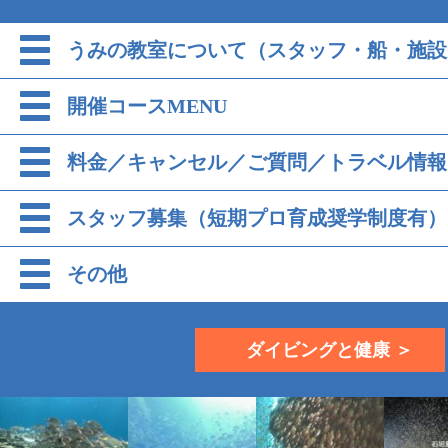
うみの教室について（スタッフ・船・施設
開催コースMENU
料金／キャンセル／ご質問／トラベル情報
スタッフ募集（短期プロ育成奨学制度有）
その他
ダイビングと健康 ＞