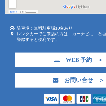
駐車場：無料駐車場10台あり
レンタカーでご来店の方は、カーナビに「石
登録すると便利です。
WEB 予約 ＞
お問い合せ ＞