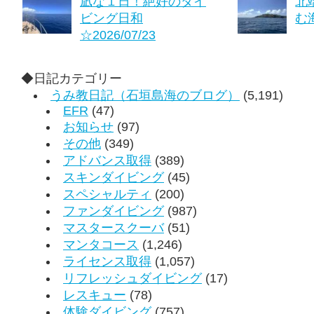
凪な１日！絶好のダイ
北
ビング日和
む海
☆2026/07/23
◆日記カテゴリー
うみ教日記（石垣島海のブログ）
(5,191)
EFR
(47)
お知らせ
(97)
その他
(349)
アドバンス取得
(389)
スキンダイビング
(45)
スペシャルティ
(200)
ファンダイビング
(987)
マスタースクーバ
(51)
マンタコース
(1,246)
ライセンス取得
(1,057)
リフレッシュダイビング
(17)
レスキュー
(78)
体験ダイビング
(757)