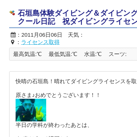
石垣島体験ダイビング＆ダイビン
クール日記 祝ダイビングライセ
：2011月06日06日 天気：
：
ライセンス取得
最高気温:℃
最低気温:℃
水温:℃
スーツ:
快晴の石垣島！晴れてダイビングライセンスを取
原さま♪おめでとうございます！！
半日の学科が終わったあとは、