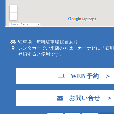
駐車場：無料駐車場10台あり
レンタカーでご来店の方は、カーナビに「石
登録すると便利です。
WEB 予約 ＞
お問い合せ ＞