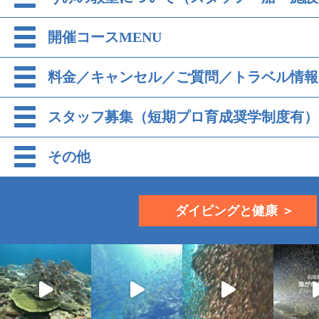
開催コースMENU
料金／キャンセル／ご質問／トラベル情報
スタッフ募集（短期プロ育成奨学制度有）
その他
ダイビングと健康 ＞