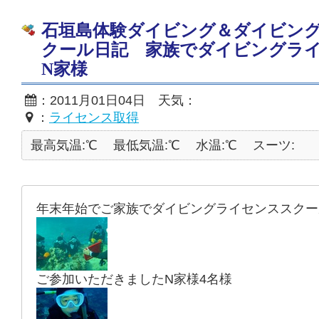
石垣島体験ダイビング＆ダイビン
クール日記 家族でダイビングラ
N家様
：2011月01日04日 天気：
：
ライセンス取得
最高気温:℃
最低気温:℃
水温:℃
スーツ:
年末年始でご家族でダイビングライセンススクー
ご参加いただきましたN家様4名様