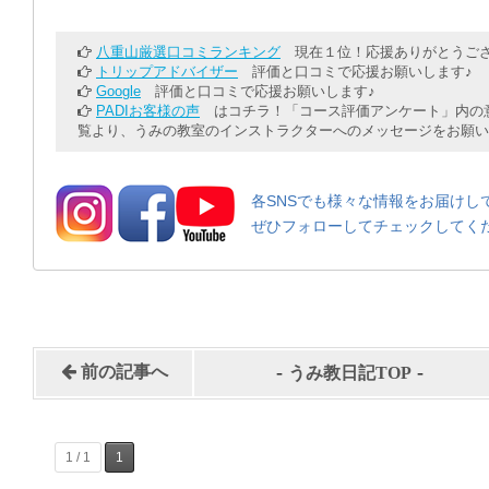
八重山厳選口コミランキング
現在１位！応援ありがとうござ
トリップアドバイザー
評価と口コミで応援お願いします♪
Google
評価と口コミで応援お願いします♪
PADIお客様の声
はコチラ！「コース評価アンケート」内の意
覧より、うみの教室のインストラクターへのメッセージをお願い
各SNSでも様々な情報をお届けし
ぜひフォローしてチェックしてく
-
-
前の記事へ
うみ教日記TOP
1 / 1
1