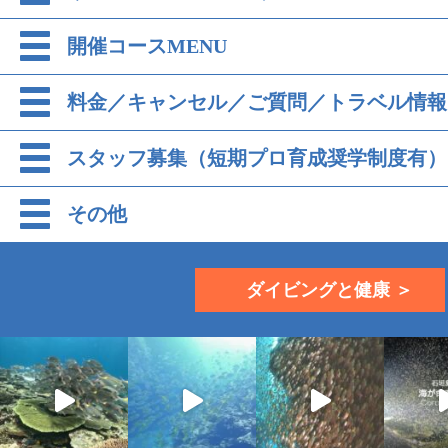
開催コースMENU
料金／キャンセル／ご質問／トラベル情報
スタッフ募集（短期プロ育成奨学制度有）
その他
ダイビングと健康 ＞