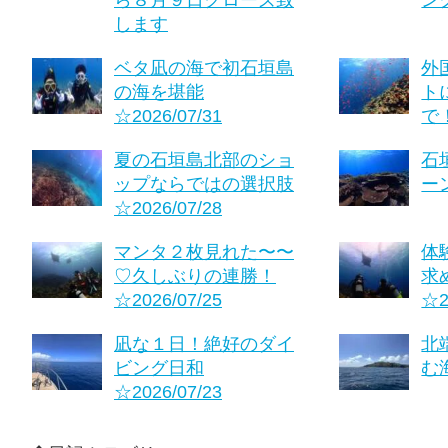
します
ベタ凪の海で初石垣島
外
の海を堪能
ト
☆2026/07/31
で！
夏の石垣島北部のショ
石
ップならではの選択肢
ーン
☆2026/07/28
マンタ２枚見れた〜〜
体
♡久しぶりの連勝！
求
☆2026/07/25
☆2
凪な１日！絶好のダイ
北
ビング日和
む海
☆2026/07/23