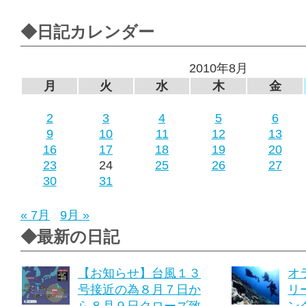
◆日記カレンダー
2010年8月
月
火
水
木
金
2
3
4
5
6
9
10
11
12
13
16
17
18
19
20
23
24
25
26
27
30
31
« 7月
9月 »
◆最新の日記
【お知らせ】台風１３
オ
号接近の為８月７日か
リ
ら８月９日クローズ致
ング