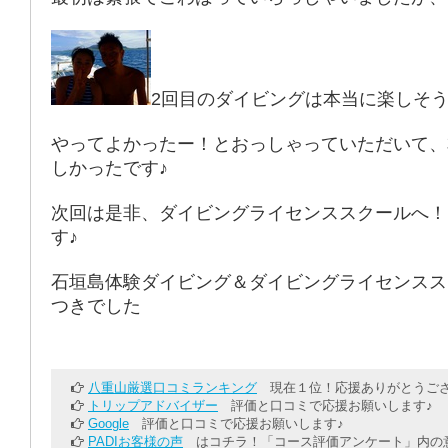
2回目のダイビングは本当に楽しそ
やってよかったー！とおっしゃっていただいて、
しかったです♪
次回は是非、ダイビングライセンススクールへ！
す♪
石垣島体験ダイビング＆ダイビングライセンスス
つきでした
八重山厳選口コミランキング
現在１位！応援ありがとうござ
トリップアドバイザー
評価と口コミで応援お願いします♪
Google
評価と口コミで応援お願いします♪
PADIお客様の声
はコチラ！「コース評価アンケート」内の意