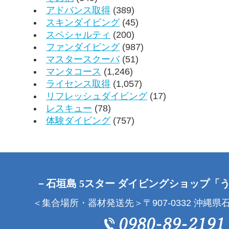
アドバンス取得
(389)
スキンダイビング
(45)
スペシャルティ
(200)
ファンダイビング
(987)
マスタースクーバ
(51)
マンタコース
(1,246)
ライセンス取得
(1,057)
リフレッシュダイビング
(17)
レスキュー
(78)
体験ダイビング
(757)
－石垣島 5スター ダイビングショップ「
＜集合場所・器材発送先＞〒907-0332 沖縄県石