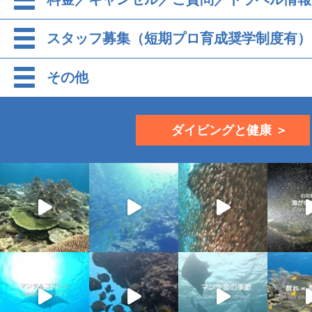
スタッフ募集（短期プロ育成奨学制度有）
その他
ダイビングと健康 ＞