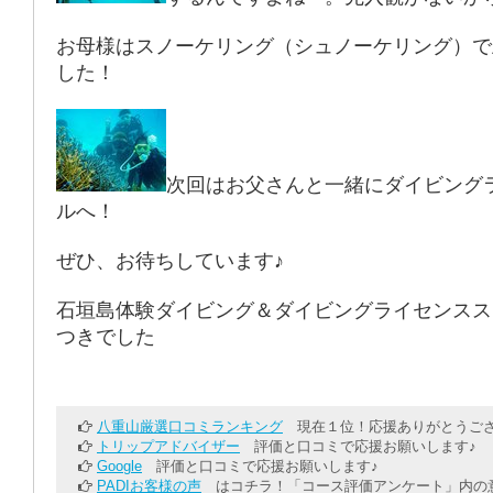
お母様はスノーケリング（シュノーケリング）で
した！
次回はお父さんと一緒にダイビング
ルへ！
ぜひ、お待ちしています♪
石垣島体験ダイビング＆ダイビングライセンスス
つきでした
八重山厳選口コミランキング
現在１位！応援ありがとうござ
トリップアドバイザー
評価と口コミで応援お願いします♪
Google
評価と口コミで応援お願いします♪
PADIお客様の声
はコチラ！「コース評価アンケート」内の意