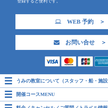
登録すると便利です。
WEB 予約 ＞
お問い合せ ＞
うみの教室について（スタッフ・船・施設
開催コースMENU
料金／キャンセル／ご質問／トラベル情報