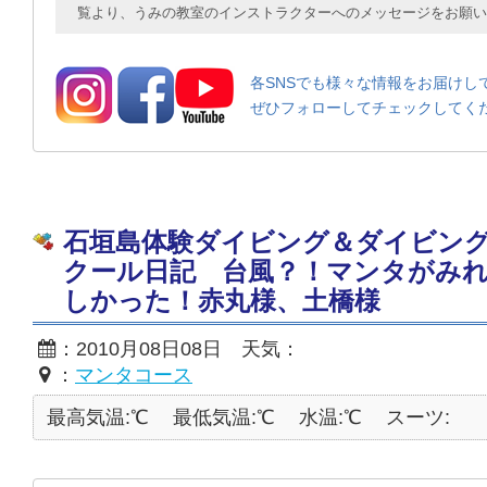
覧より、うみの教室のインストラクターへのメッセージをお願い
各SNSでも様々な情報をお届けし
ぜひフォローしてチェックしてく
石垣島体験ダイビング＆ダイビン
クール日記 台風？！マンタがみ
しかった！赤丸様、土橋様
：2010月08日08日 天気：
：
マンタコース
最高気温:℃
最低気温:℃
水温:℃
スーツ: