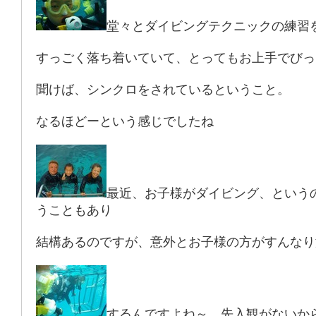
堂々とダイビングテクニックの練習
すっごく落ち着いていて、とってもお上手でびっ
聞けば、シンクロをされているということ。
なるほどーという感じでしたね
最近、お子様がダイビング、という
うこともあり
結構あるのですが、意外とお子様の方がすんなり
するんですよね～。先入観がないか