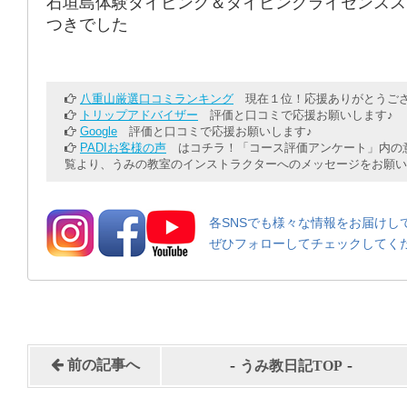
石垣島体験ダイビング＆ダイビングライセンスス
つきでした
八重山厳選口コミランキング
現在１位！応援ありがとうござ
トリップアドバイザー
評価と口コミで応援お願いします♪
Google
評価と口コミで応援お願いします♪
PADIお客様の声
はコチラ！「コース評価アンケート」内の意
覧より、うみの教室のインストラクターへのメッセージをお願い
各SNSでも様々な情報をお届けし
ぜひフォローしてチェックしてく
-
-
前の記事へ
うみ教日記TOP