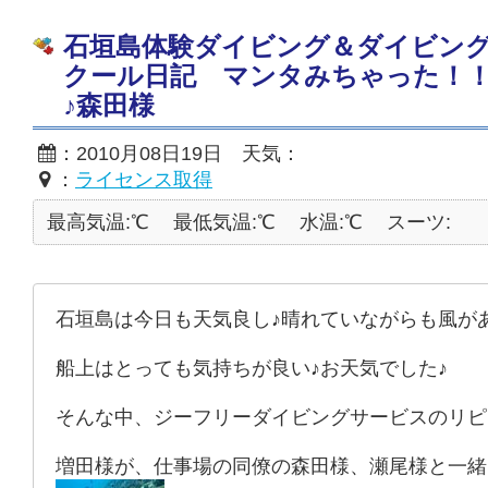
石垣島体験ダイビング＆ダイビン
クール日記 マンタみちゃった！
♪森田様
：2010月08日19日 天気：
：
ライセンス取得
最高気温:℃
最低気温:℃
水温:℃
スーツ:
石垣島は今日も天気良し♪晴れていながらも風が
船上はとっても気持ちが良い♪お天気でした♪
そんな中、ジーフリーダイビングサービスのリピ
増田様が、仕事場の同僚の森田様、瀬尾様と一緒