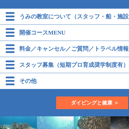
うみの教室について（スタッフ・船・施設
開催コースMENU
料金／キャンセル／ご質問／トラベル情報
スタッフ募集（短期プロ育成奨学制度有）
その他
ダイビングと健康 ＞