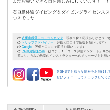
またお会いできる日を楽しみにしています！！！
石垣島体験ダイビング＆ダイビングライセンスス
つきでした
八重山厳選口コミランキング
現在１位！応援ありがとうござ
トリップアドバイザー
評価と口コミで応援お願いします♪
Google
評価と口コミで応援お願いします♪
PADIお客様の声
はコチラ！「コース評価アンケート」内の意
覧より、うみの教室のインストラクターへのメッセージをお願い
各SNSでも様々な情報をお届けし
ぜひフォローしてチェックしてく
-
-
前の記事へ