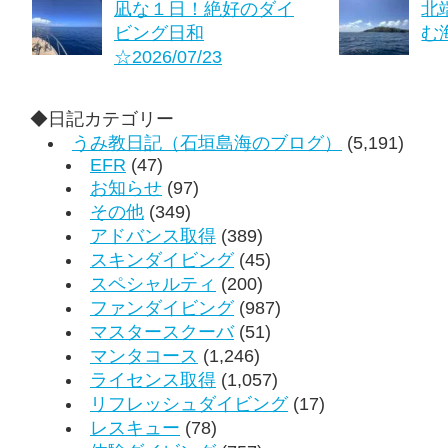
凪な１日！絶好のダイ
北
ビング日和
む海
☆2026/07/23
◆日記カテゴリー
うみ教日記（石垣島海のブログ）
(5,191)
EFR
(47)
お知らせ
(97)
その他
(349)
アドバンス取得
(389)
スキンダイビング
(45)
スペシャルティ
(200)
ファンダイビング
(987)
マスタースクーバ
(51)
マンタコース
(1,246)
ライセンス取得
(1,057)
リフレッシュダイビング
(17)
レスキュー
(78)