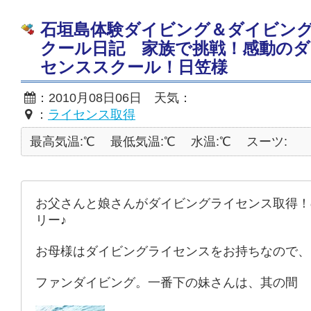
石垣島体験ダイビング＆ダイビン
クール日記 家族で挑戦！感動の
センススクール！日笠様
：2010月08日06日 天気：
：
ライセンス取得
最高気温:℃
最低気温:℃
水温:℃
スーツ:
お父さんと娘さんがダイビングライセンス取得！
リー♪
お母様はダイビングライセンスをお持ちなので、
ファンダイビング。一番下の妹さんは、其の間