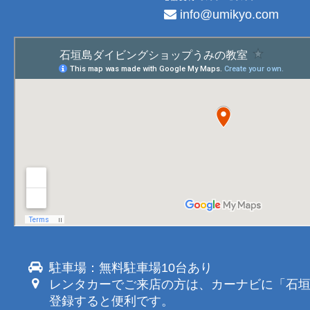
info@umikyo.com
駐車場：無料駐車場10台あり
レンタカーでご来店の方は、カーナビに「石
登録すると便利です。