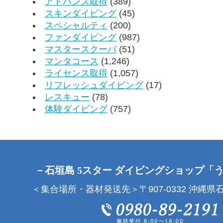
アドバンス取得
(389)
スキンダイビング
(45)
スペシャルティ
(200)
ファンダイビング
(987)
マスタースクーバ
(51)
マンタコース
(1,246)
ライセンス取得
(1,057)
リフレッシュダイビング
(17)
レスキュー
(78)
体験ダイビング
(757)
－石垣島 5スター ダイビングショップ「
＜集合場所・器材発送先＞〒907-0332 沖縄県石