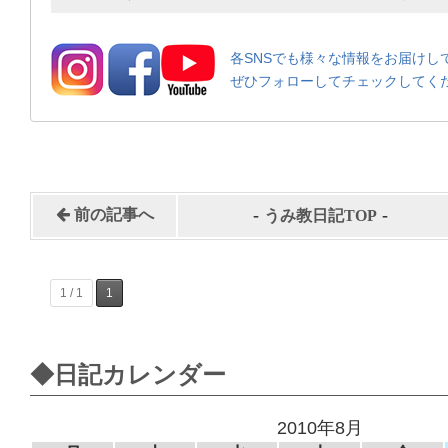
各SNSでも様々な情報をお届けし
ぜひフォローしてチェックしてく
-
-
前の記事へ
うみ教日記TOP
1 / 1
1
◆日記カレンダー
2010年8月