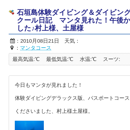
石垣島体験ダイビング＆ダイビン
クール日記 マンタ見れた！午後
した♪村上様、土屋様
：2010月08日21日 天気：
：
マンタコース
最高気温:℃
最低気温:℃
水温:℃
スーツ:
今日もマンタが見れました！
体験ダイビングデラックス版、パスポートコース
くださいました、村上様土屋様。