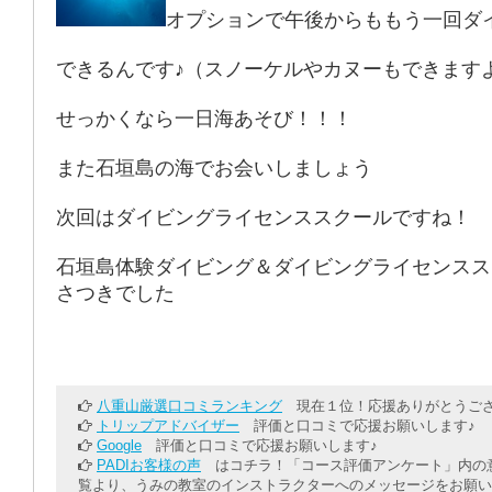
オプションで午後からももう一回ダ
できるんです♪（スノーケルやカヌーもできます
せっかくなら一日海あそび！！！
また石垣島の海でお会いしましょう
次回はダイビングライセンススクールですね！
石垣島体験ダイビング＆ダイビングライセンスス
さつきでした
八重山厳選口コミランキング
現在１位！応援ありがとうござ
トリップアドバイザー
評価と口コミで応援お願いします♪
Google
評価と口コミで応援お願いします♪
PADIお客様の声
はコチラ！「コース評価アンケート」内の意
覧より、うみの教室のインストラクターへのメッセージをお願い