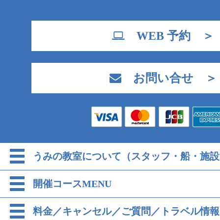
WEB 予約 ＞
お問い合せ ＞
うみの教室について（スタッフ・船・施設
開催コースMENU
料金／キャンセル／ご質問／トラベル情報