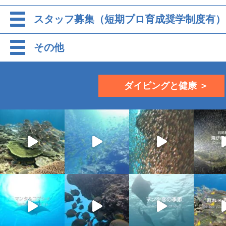
スタッフ募集（短期プロ育成奨学制度有）
その他
ダイビングと健康 ＞