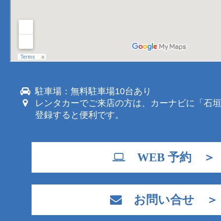
駐車場：無料駐車場10台あり
レンタカーでご来店の方は、カーナビに「石
登録すると便利です。
WEB 予約 ＞
お問い合せ ＞