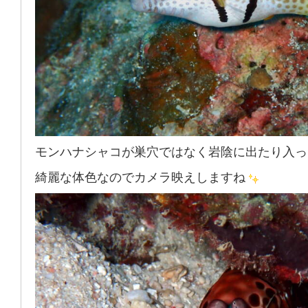
モンハナシャコが巣穴ではなく岩陰に出たり入っ
綺麗な体色なのでカメラ映えしますね