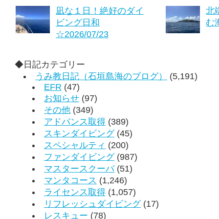
凪な１日！絶好のダイ
北
ビング日和
む海
☆2026/07/23
◆日記カテゴリー
うみ教日記（石垣島海のブログ）
(5,191)
EFR
(47)
お知らせ
(97)
その他
(349)
アドバンス取得
(389)
スキンダイビング
(45)
スペシャルティ
(200)
ファンダイビング
(987)
マスタースクーバ
(51)
マンタコース
(1,246)
ライセンス取得
(1,057)
リフレッシュダイビング
(17)
レスキュー
(78)