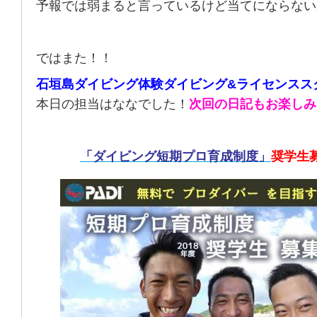
予報では弱まると言っているけど当てにならない
ではまた！！
石垣島ダイビング体験ダイビング&ライセンスス
本日の担当はななでした！
次回の日記もお楽しみ
「ダイビング短期プロ育成制度」
奨学生