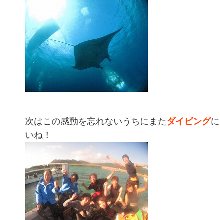
次はこの感動を忘れないうちにまた
ダイビング
に
いね！