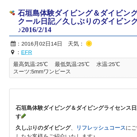
石垣島体験ダイビング＆ダイビン
クール日記／久しぶりのダイビン
♪2016/2/14
：2016月02日14日 天気：
：
EFR
最高気温:25℃
最低気温:25℃
水温:25℃
スーツ:5mmワンピース
石垣島体験ダイビング＆ダイビングライセンス日
す
久しぶりのダイビング
、
リフレッシュコース
にご
したお客様をご紹介いたします♪