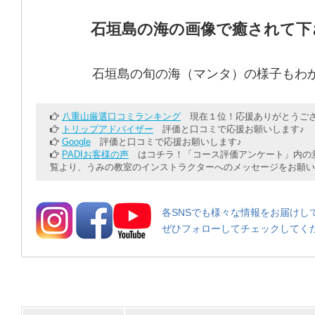
石垣島の海の画像で癒されて下
石垣島の旬の海（マンタ）の様子もわ
八重山厳選口コミランキング
現在１位！応援ありがとうござ
トリップアドバイザー
評価と口コミで応援お願いします♪
Google
評価と口コミで応援お願いします♪
PADIお客様の声
はコチラ！「コース評価アンケート」内の意
覧より、うみの教室のインストラクターへのメッセージをお願い
各SNSでも様々な情報をお届けし
ぜひフォローしてチェックしてく