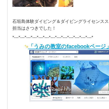
石垣島体験ダイビング＆ダイビングライセンスス
担当はさつきでした！
*---*---*---*---*---*---*---*---*---*---*---*---*---*
「うみの教室のfacebookページ