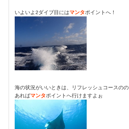
いよいよ2ダイブ目には
マンタ
ポイントへ！
海の状況がいいときは、リフレッシュコースのの
あれば
マンタ
ポイントへ行けますよぉ