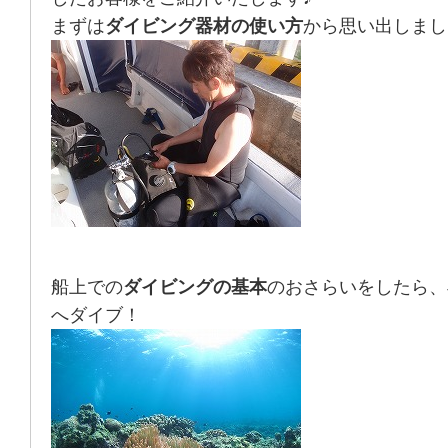
まずは
ダイビング器材の使い方
から思い出しまし
船上での
ダイビングの基本
のおさらいをしたら、
へダイブ！