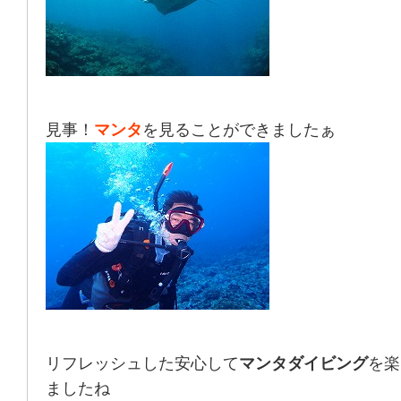
見事！
マンタ
を見ることができましたぁ
リフレッシュした安心して
マンタダイビング
を楽
ましたね