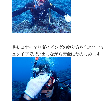
最初はすっかり
ダイビングのやり方
を忘れていて
ュダイブで思い出しながら安全にたのしめます