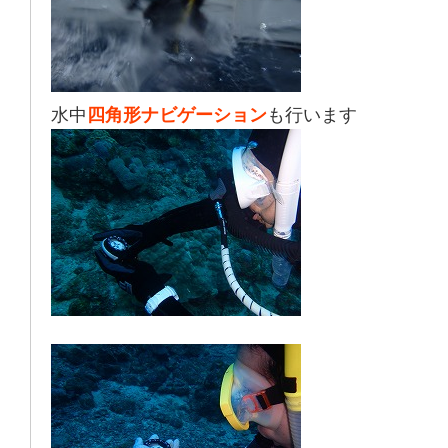
水中
四角形ナビゲーション
も行います