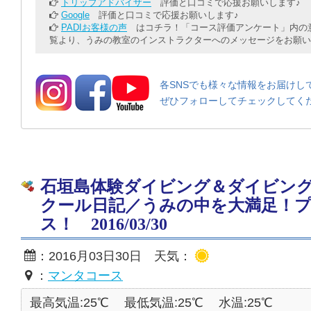
トリップアドバイザー
評価と口コミで応援お願いします♪
Google
評価と口コミで応援お願いします♪
PADIお客様の声
はコチラ！「コース評価アンケート」内の意
覧より、うみの教室のインストラクターへのメッセージをお願い
各SNSでも様々な情報をお届けし
ぜひフォローしてチェックしてく
石垣島体験ダイビング＆ダイビン
クール日記／うみの中を大満足！
ス！ 2016/03/30
：2016月03日30日 天気：
：
マンタコース
最高気温:25℃
最低気温:25℃
水温:25℃