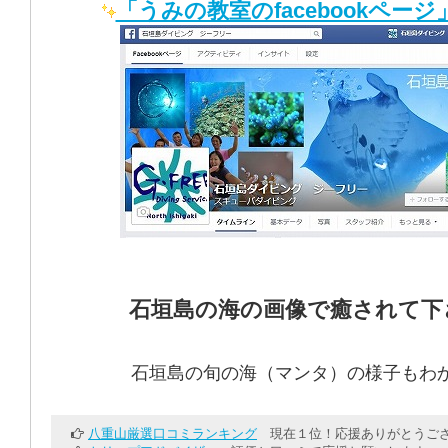
「うみの教室のfacebookページ
石垣島の海の画像で癒されて下
石垣島の旬の海（マンタ）の様子もわ
八重山厳選口コミランキング
現在１位！応援ありがとうござ