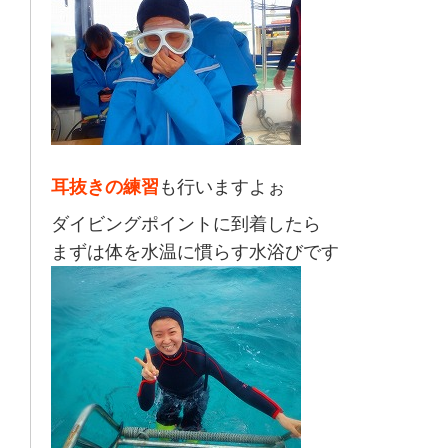
耳抜きの練習
も行いますよぉ
ダイビングポイントに到着したら
まずは体を水温に慣らす水浴びです