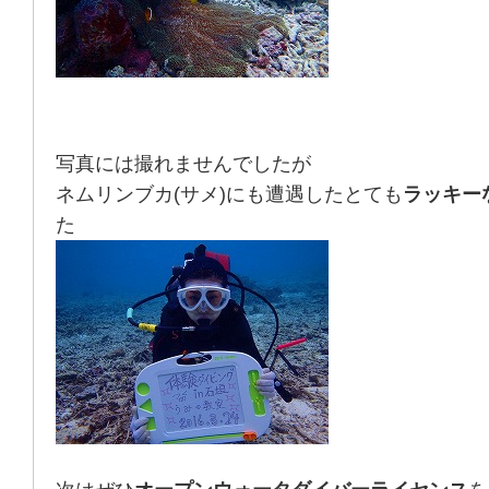
写真には撮れませんでしたが
ネムリンブカ(サメ)にも遭遇したとても
ラッキー
た