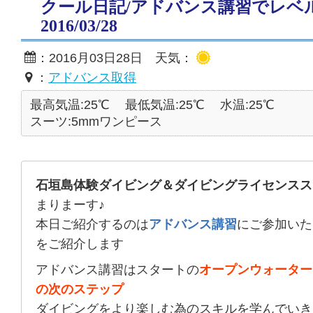
クール日記/アドバンス講習でレベ
2016/03/28
：2016月03日28日 天気：
：
アドバンス取得
最高気温:25℃
最低気温:25℃
水温:25℃
スーツ:5mmワンピース
石垣島体験ダイビング＆ダイビングライセンスス
まりまーす♪
本日ご紹介するのは
アドバンス講習
にご参加いた
をご紹介します
アドバンス講習はスタートの
オープンウォーター
の次のステップ
ダイビングをより楽しむ為のスキルを学んでいき