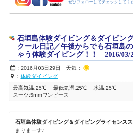
ぜひフォローしてチェックしてく
石垣島体験ダイビング＆ダイビン
クール日記／午後からでも石垣島
ゃう体験ダイビング！！ 2016/03/2
：2016月03日29日 天気：
：
体験ダイビング
最高気温:25℃
最低気温:25℃
水温:25℃
スーツ:5mmワンピース
石垣島体験ダイビング＆ダイビングライセンスス
まりまーす♪