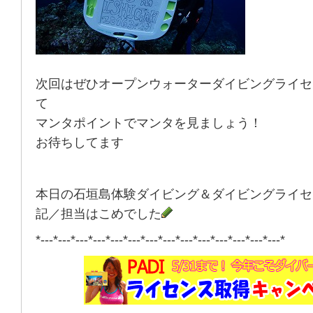
次回はぜひオープンウォーターダイビングライセ
て
マンタポイントでマンタを見ましょう！
お待ちしてます
本日の石垣島体験ダイビング＆ダイビングライセ
記／担当はこめでした
*---*---*---*---*---*---*---*---*---*---*---*---*---*---*