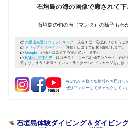
石垣島の海の画像で癒されて下
石垣島の旬の海（マンタ）の様子もわ
八重山厳選口コミランキング
現在１位！応援ありがとうござ
トリップアドバイザー
評価と口コミで応援お願いします♪
Google
評価と口コミで応援お願いします♪
PADIお客様の声
はコチラ！「コース評価アンケート」内の意
覧より、うみの教室のインストラクターへのメッセージをお願い
各SNSでも様々な情報をお届けし
ぜひフォローしてチェックしてく
石垣島体験ダイビング＆ダイビン