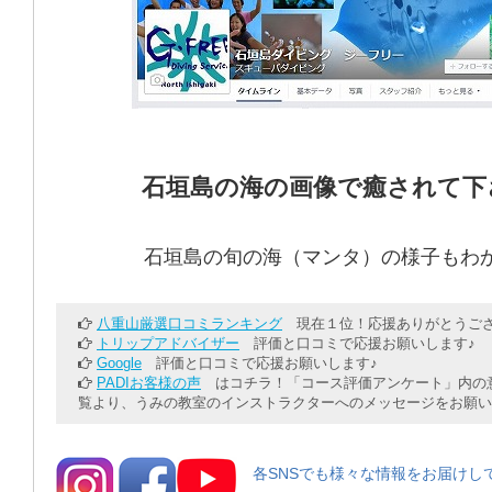
石垣島の海の画像で癒されて下
石垣島の旬の海（マンタ）の様子もわ
八重山厳選口コミランキング
現在１位！応援ありがとうござ
トリップアドバイザー
評価と口コミで応援お願いします♪
Google
評価と口コミで応援お願いします♪
PADIお客様の声
はコチラ！「コース評価アンケート」内の意
覧より、うみの教室のインストラクターへのメッセージをお願い
各SNSでも様々な情報をお届けし