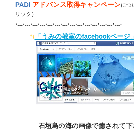
PADI
アドバンス取得キャンペーン
につ
リック）
*---*---*---*---*---*---*---*---*---*---*---*---*---*---*
「うみの教室のfacebookページ
石垣島の海の画像で癒されて下