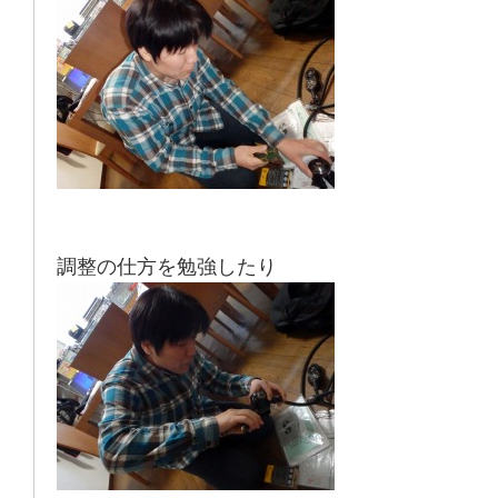
調整の仕方
を勉強したり