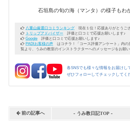
石垣島の旬の海（マンタ）の様子もわ
八重山厳選口コミランキング
現在１位！応援ありがとうござ
トリップアドバイザー
評価と口コミで応援お願いします♪
Google
評価と口コミで応援お願いします♪
PADIお客様の声
はコチラ！「コース評価アンケート」内の意
覧より、うみの教室のインストラクターへのメッセージをお願い
各SNSでも様々な情報をお届けし
ぜひフォローしてチェックしてく
-
-
前の記事へ
うみ教日記TOP