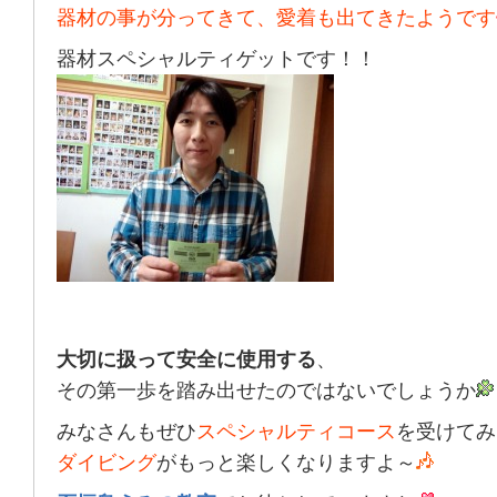
器材の事が分ってきて、愛着も出てきたようです
器材スペシャルティゲットです！！
大切に扱って安全に使用する
、
その第一歩を踏み出せたのではないでしょうか
みなさんもぜひ
スペシャルティコース
を受けてみ
ダイビング
がもっと楽しくなりますよ～