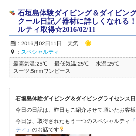
石垣島体験ダイビング＆ダイビン
クール日記／器材に詳しくなれる
ルティ取得☆2016/02/11
：2016月02日11日 天気：
：
スペシャルティ
最高気温:25℃
最低気温:25℃
水温:25℃
スーツ:5mmワンピース
石垣島体験ダイビング＆ダイビングライセンス日
今日の日記は、昨日もご紹介させて頂いたお客様
今日は、取得されたもう一つのスペシャルティ
『
ティ』
のお話です