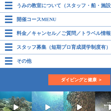
うみの教室について（スタッフ・船・施設
開催コースMENU
料金／キャンセル／ご質問／トラベル情報
スタッフ募集（短期プロ育成奨学制度有）
その他
ダイビングと健康 ＞