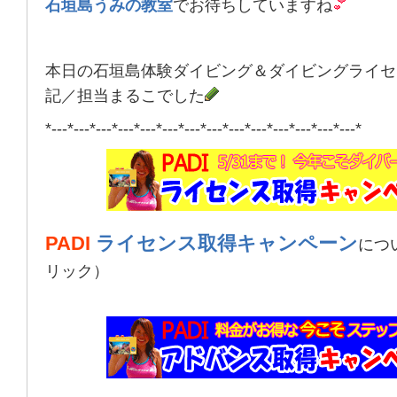
石垣島うみの教室
でお待ちしていますね
本日の石垣島体験ダイビング＆ダイビングライセ
記／担当まるこでした
*---*---*---*---*---*---*---*---*---*---*---*---*---*---*
PADI
ライセンス取得キャンペーン
につ
リック）