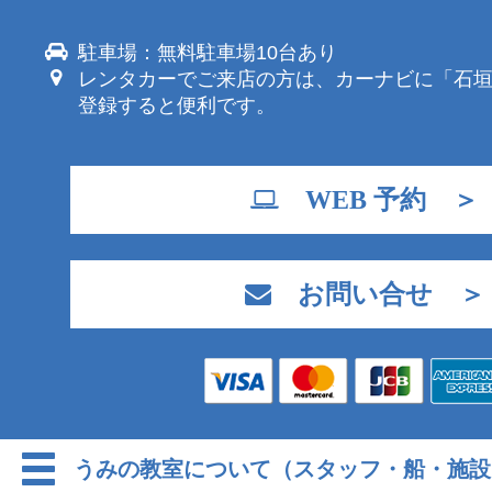
駐車場：無料駐車場10台あり
レンタカーでご来店の方は、カーナビに「石
登録すると便利です。
WEB 予約 ＞
お問い合せ ＞
うみの教室について（スタッフ・船・施設