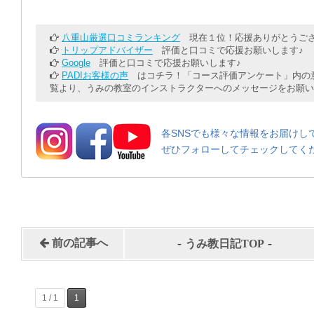
八重山厳選口コミランキング
現在１位！応援ありがとうござ
トリップアドバイザー
評価と口コミで応援お願いします♪
Google
評価と口コミで応援お願いします♪
PADIお客様の声
はコチラ！「コース評価アンケート」内の意
覧より、うみの教室のインストラクターへのメッセージをお願い
各SNSでも様々な情報をお届けし
ぜひフォローしてチェックしてく
-
-
前の記事へ
うみ教日記TOP
1 / 1
1