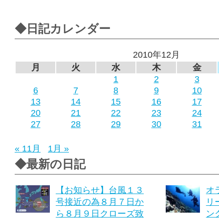
◆日記カレンダー
2010年12月
月
火
水
木
金
1
2
3
6
7
8
9
10
13
14
15
16
17
20
21
22
23
24
27
28
29
30
31
« 11月
1月 »
◆最新の日記
【お知らせ】台風１３
オ
号接近の為８月７日か
リ
ら８月９日クローズ致
ング