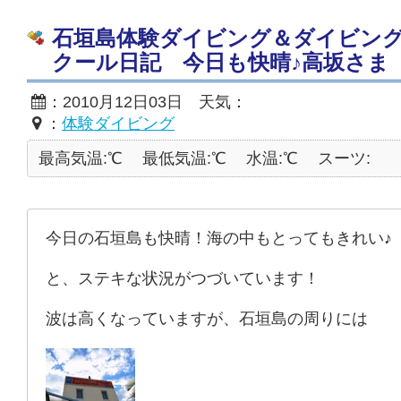
石垣島体験ダイビング＆ダイビン
クール日記 今日も快晴♪高坂さま
：2010月12日03日 天気：
：
体験ダイビング
最高気温:℃
最低気温:℃
水温:℃
スーツ:
今日の石垣島も快晴！海の中もとってもきれい♪
と、ステキな状況がつづいています！
波は高くなっていますが、石垣島の周りには