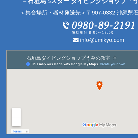
－石垣島 5スター ダイビングショップ「
＜集合場所・器材発送先＞〒907-0332 沖縄県石
info@umikyo.com