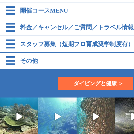
開催コースMENU
料金／キャンセル／ご質問／トラベル情報
スタッフ募集（短期プロ育成奨学制度有）
その他
ダイビングと健康 ＞