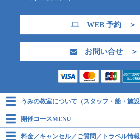
WEB 予約 ＞
お問い合せ ＞
うみの教室について（スタッフ・船・施設
開催コースMENU
料金／キャンセル／ご質問／トラベル情報