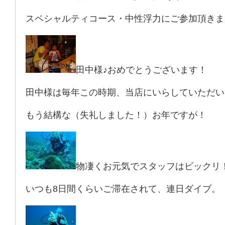
スペシャルティコース・中性浮力にご参加頂きま
田中様♪おめでとうございます！
田中様は毎年この時期、当店にいらしていただい
もう結構な（失礼しました！）お年ですが！
物凄くお元気でスタッフはビックリ
いつも8日間くらいご滞在されて、連日ダイブ。