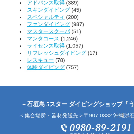
アドバンス取得
(389)
スキンダイビング
(45)
スペシャルティ
(200)
ファンダイビング
(987)
マスタースクーバ
(51)
マンタコース
(1,246)
ライセンス取得
(1,057)
リフレッシュダイビング
(17)
レスキュー
(78)
体験ダイビング
(757)
－石垣島 5スター ダイビングショップ「
＜集合場所・器材発送先＞〒907-0332 沖縄県石