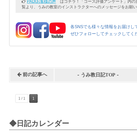
PADIお客様の声
はコチラ！「コース評価アンケート」内の意
覧より、うみの教室のインストラクターへのメッセージをお願い
各SNSでも様々な情報をお届けし
ぜひフォローしてチェックしてく
-
-
前の記事へ
うみ教日記TOP
1 / 1
1
◆日記カレンダー