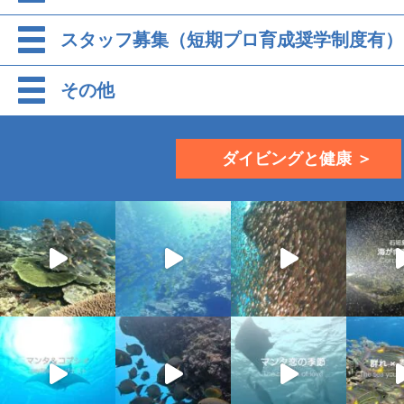
スタッフ募集（短期プロ育成奨学制度有）
その他
ダイビングと健康 ＞