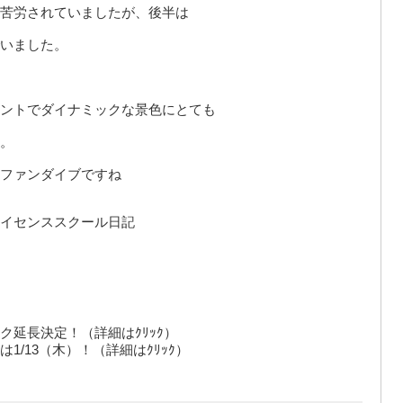
苦労されていましたが、後半は
いました。
ントでダイナミックな景色にとても
。
ファンダイブですね
イセンススクール日記
延長決定！（詳細はｸﾘｯｸ）
/13（木）！（詳細はｸﾘｯｸ）