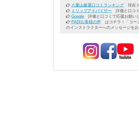
八重山厳選口コミランキング
現在１
トリップアドバイザー
評価と口コミ
Google
評価と口コミで応援お願いし
PADIお客様の声
はコチラ！「コース
のインストラクターへのメッセージをお