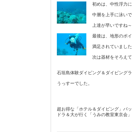
初めは、中性浮力に
中層を上手に泳いで
上達が早いですね～
最後は、地形のポイ
満足されていました
次は器材をそろえて
石垣島体験ダイビング＆ダイビングラ
うっすーでした。
超お得な「ホテル＆ダイビング」パック
ドラ＆大が行く「うみの教室東京会」は1