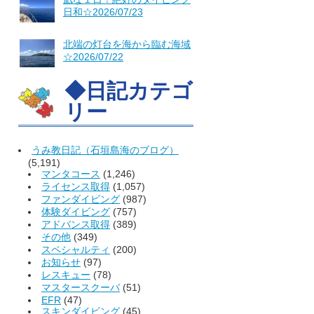
日和☆2026/07/23
北端の灯台を海から臨む海域
☆2026/07/22
◆日記カテゴ
リー
うみ教日記（石垣島海のブログ）
(5,191)
マンタコース
(1,246)
ライセンス取得
(1,057)
ファンダイビング
(987)
体験ダイビング
(757)
アドバンス取得
(389)
その他
(349)
スペシャルティ
(200)
お知らせ
(97)
レスキュー
(78)
マスタースクーバ
(51)
EFR
(47)
スキンダイビング
(45)