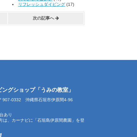
リフレッシュダイビング
(17)
次の記事へ
イビングショップ「うみの教室」
07-0332 沖縄県石垣市伊原間4-96
0台あり
方は、カーナビに「石垣島伊原間農園」を登