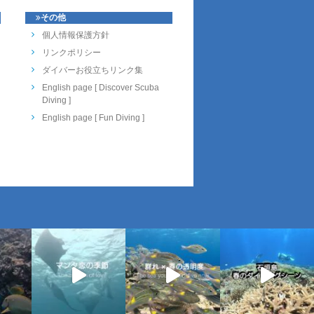
その他
個人情報保護方針
リンクポリシー
ダイバーお役立ちリンク集
English page [ Discover Scuba
Diving ]
English page [ Fun Diving ]