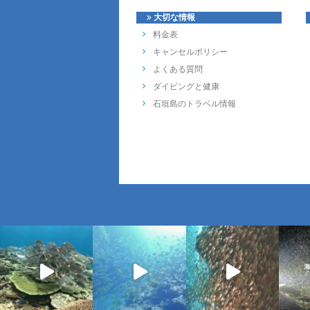
大切な情報
料金表
キャンセルポリシー
よくある質問
ダイビングと健康
石垣島のトラベル情報