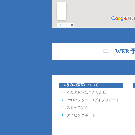
WEB 
うみの教室について
うみの教室はこんなお店
PADI 5スター･IDダイブリゾート
スタッフ紹介
ダイビングボート