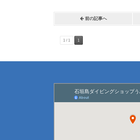
前の記事へ
1 / 1
1