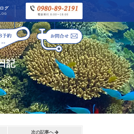
ログ
LOG
日記
次の記事へ