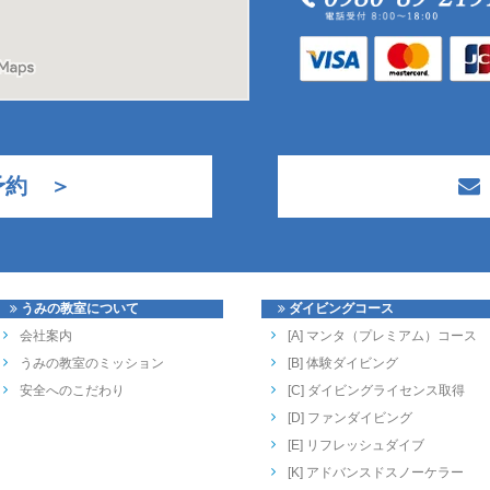
予約 ＞
うみの教室について
ダイビングコース
会社案内
[A] マンタ（プレミアム）コース
うみの教室のミッション
[B] 体験ダイビング
安全へのこだわり
[C] ダイビングライセンス取得
[D] ファンダイビング
[E] リフレッシュダイブ
[K] アドバンスドスノーケラー