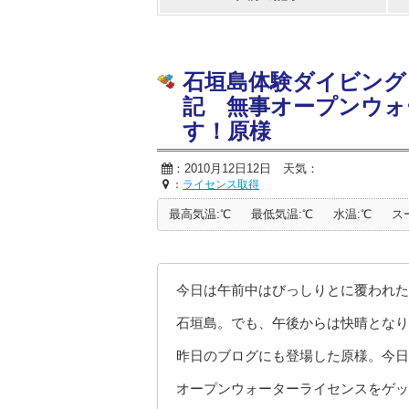
石垣島体験ダイビング
記 無事オープンウォ
す！原様
：2010月12日12日 天気：
：
ライセンス取得
最高気温:℃
最低気温:℃
水温:℃
ス
今日は午前中はびっしりとに覆われた
石垣島。でも、午後からは快晴となり
昨日のブログにも登場した原様。今日
オープンウォーターライセンスをゲッ