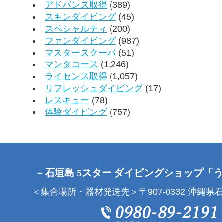
アドバンス取得
(389)
スキンダイビング
(45)
スペシャルティ
(200)
ファンダイビング
(987)
マスタースクーバ
(51)
マンタコース
(1,246)
ライセンス取得
(1,057)
リフレッシュダイビング
(17)
レスキュー
(78)
体験ダイビング
(757)
－石垣島 5スター ダイビングショップ「
＜集合場所・器材発送先＞〒907-0332 沖縄県石