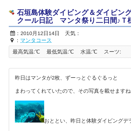
石垣島体験ダイビング＆ダイビン
クール日記 マンタ祭り二日間♪Ｔ
：2010月12日14日 天気：
：
マンタコース
最高気温:℃
最低気温:℃
水温:℃
スーツ:
昨日はマンタが2枚、ずーっとぐるぐるっと
まわってくれていたので、その写真を載せますね
おととい、昨日と体験ダイビングデ