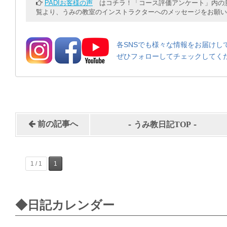
PADIお客様の声
はコチラ！「コース評価アンケート」内の意
覧より、うみの教室のインストラクターへのメッセージをお願い
各SNSでも様々な情報をお届けし
ぜひフォローしてチェックしてく
-
-
前の記事へ
うみ教日記TOP
1 / 1
1
◆日記カレンダー