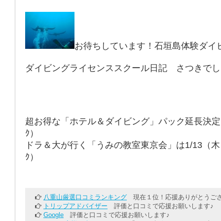
お待ちしています！石垣島体験ダイ
ダイビングライセンススクール日記 さつきでし
超お得な「ホテル＆ダイビング」パック延長決定！
ｸ）
ドラ＆大が行く「うみの教室東京会」は1/13（木
ｸ）
八重山厳選口コミランキング
現在１位！応援ありがとうござ
トリップアドバイザー
評価と口コミで応援お願いします♪
Google
評価と口コミで応援お願いします♪