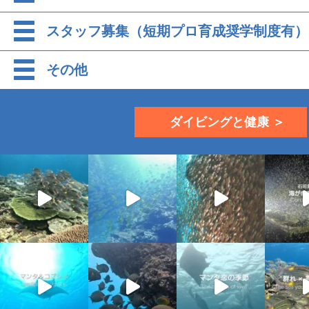
スタッフ募集（短期プロ育成奨学制度有）
その他
ダイビングと健康 ＞