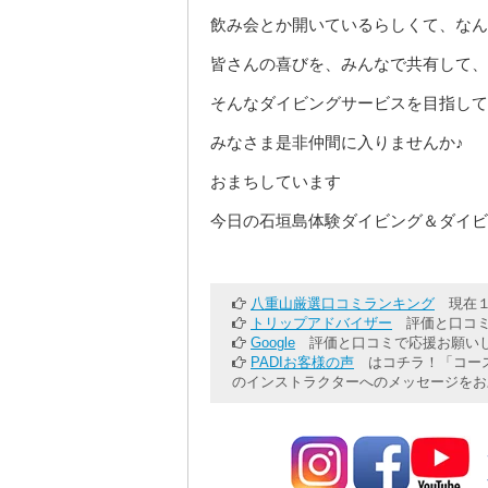
飲み会とか開いているらしくて、なん
皆さんの喜びを、みんなで共有して、
そんなダイビングサービスを目指して
みなさま是非仲間に入りませんか♪
おまちしています
今日の石垣島体験ダイビング＆ダイビ
八重山厳選口コミランキング
現在１
トリップアドバイザー
評価と口コミ
Google
評価と口コミで応援お願いし
PADIお客様の声
はコチラ！「コース
のインストラクターへのメッセージをお