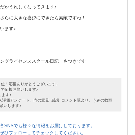
だかうれしくなってきます♪
さらに大きな喜びにできたら素敵ですね！
います♪
ングライセンススクール日記 さつきです
位！応援ありがとうございます♪
で応援お願いします♪
ます♪
評価アンケート」内の意見･感想･コメント覧より、うみの教室
願いします♪
各SNSでも様々な情報をお届けしております。
ぜひフォローしてチェックしてください。