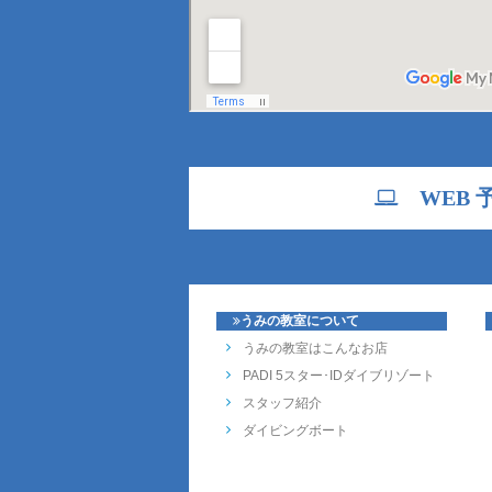
WEB 
うみの教室について
うみの教室はこんなお店
PADI 5スター･IDダイブリゾート
スタッフ紹介
ダイビングボート