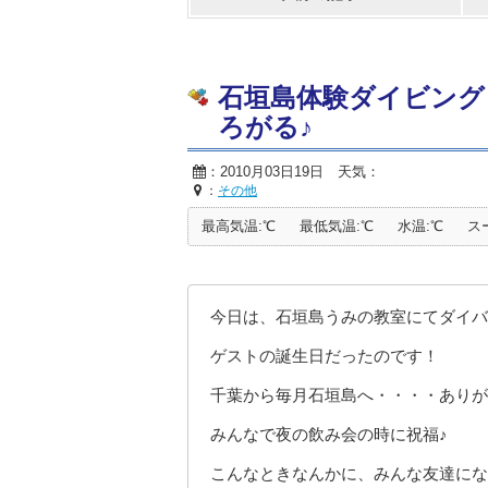
石垣島体験ダイビング
ろがる♪
：2010月03日19日 天気：
：
その他
最高気温:℃
最低気温:℃
水温:℃
ス
今日は、石垣島うみの教室にてダイバ
ゲストの誕生日だったのです！
千葉から毎月石垣島へ・・・・ありが
みんなで夜の飲み会の時に祝福♪
こんなときなんかに、みんな友達にな