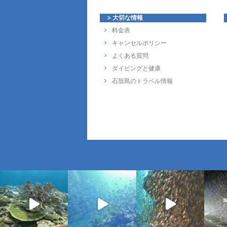
大切な情報
料金表
キャンセルポリシー
よくある質問
ダイビングと健康
石垣島のトラベル情報