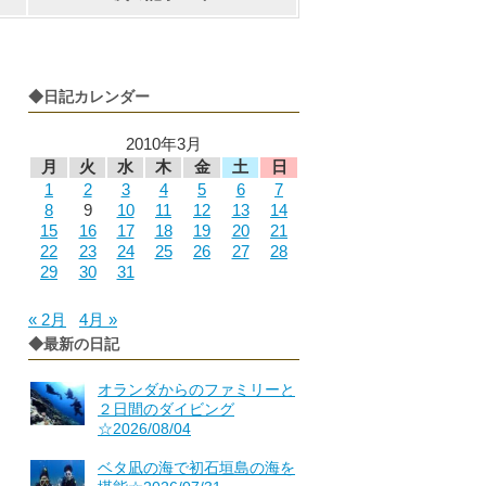
◆日記カレンダー
2010年3月
月
火
水
木
金
土
日
1
2
3
4
5
6
7
8
9
10
11
12
13
14
15
16
17
18
19
20
21
22
23
24
25
26
27
28
29
30
31
« 2月
4月 »
◆最新の日記
オランダからのファミリーと
２日間のダイビング
☆2026/08/04
ベタ凪の海で初石垣島の海を