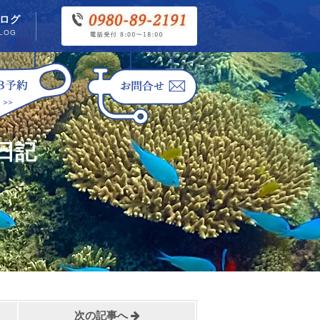
ログ
LOG
日記
次の記事へ