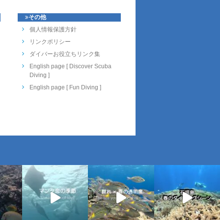
その他
個人情報保護方針
リンクポリシー
ダイバーお役立ちリンク集
English page [ Discover Scuba
Diving ]
English page [ Fun Diving ]