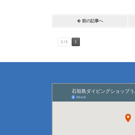
前の記事へ
1 / 1
1