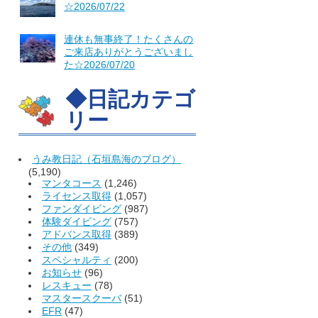
☆2026/07/22
連休も無事終了！たくさんの
ご来店ありがとうございまし
た☆2026/07/20
◆日記カテゴ
リー
うみ教日記（石垣島海のブログ）
(5,190)
マンタコース
(1,246)
ライセンス取得
(1,057)
ファンダイビング
(987)
体験ダイビング
(757)
アドバンス取得
(389)
その他
(349)
スペシャルティ
(200)
お知らせ
(96)
レスキュー
(78)
マスタースクーバ
(51)
EFR
(47)