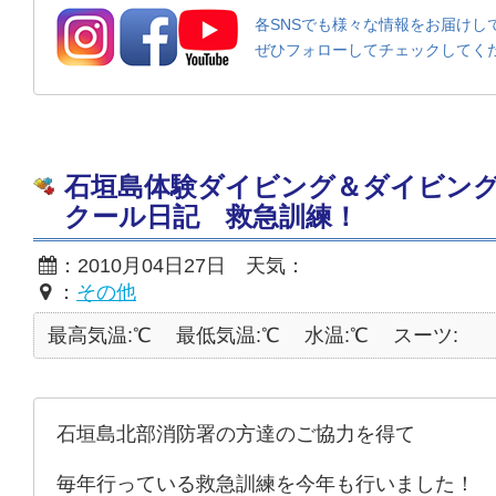
各SNSでも様々な情報をお届けし
ぜひフォローしてチェックしてく
石垣島体験ダイビング＆ダイビン
クール日記 救急訓練！
：2010月04日27日 天気：
：
その他
最高気温:℃
最低気温:℃
水温:℃
スーツ:
石垣島北部消防署の方達のご協力を得て
毎年行っている救急訓練を今年も行いました！