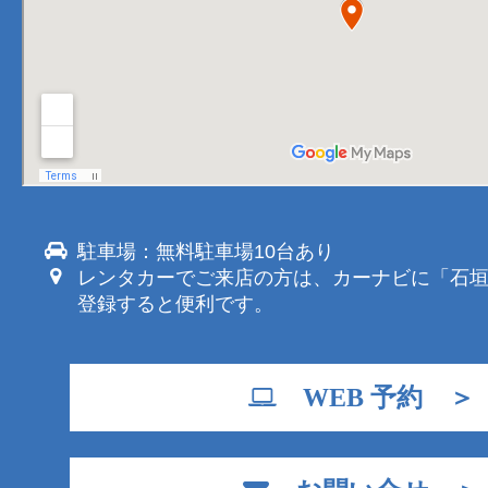
駐車場：無料駐車場10台あり
レンタカーでご来店の方は、カーナビに「石
登録すると便利です。
WEB 予約 ＞