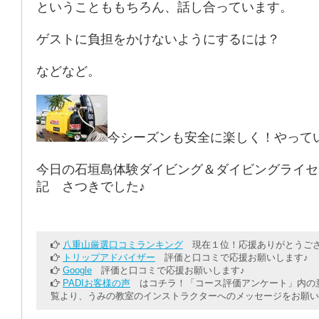
ということももちろん、話し合っています。
ゲストに負担をかけないようにするには？
などなど。
今シーズンも安全に楽しく！やって
今日の石垣島体験ダイビング＆ダイビングライセ
記 さつきでした♪
八重山厳選口コミランキング
現在１位！応援ありがとうござ
トリップアドバイザー
評価と口コミで応援お願いします♪
Google
評価と口コミで応援お願いします♪
PADIお客様の声
はコチラ！「コース評価アンケート」内の意
覧より、うみの教室のインストラクターへのメッセージをお願い