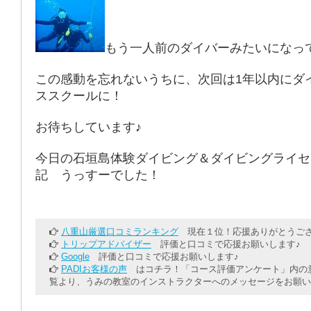
もう一人前のダイバーみたいになっ
この感動を忘れないうちに、次回は1年以内にダ
ススクールに！
お待ちしています♪
今日の石垣島体験ダイビング＆ダイビングライセ
記 うっすーでした！
八重山厳選口コミランキング
現在１位！応援ありがとうござ
トリップアドバイザー
評価と口コミで応援お願いします♪
Google
評価と口コミで応援お願いします♪
PADIお客様の声
はコチラ！「コース評価アンケート」内の意
覧より、うみの教室のインストラクターへのメッセージをお願い