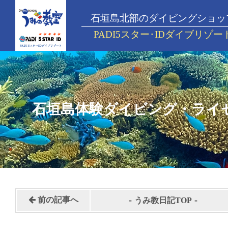
石垣島北部のダイビングショッ
PADI5スター･IDダイブリゾー
石垣島体験ダイビング・ライ
-
-
前の記事へ
うみ教日記TOP