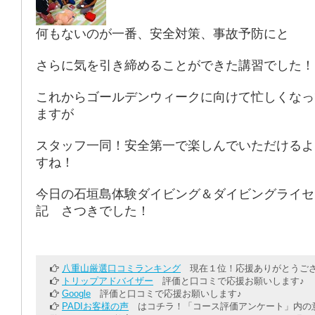
何もないのが一番、安全対策、事故予防にと
さらに気を引き締めることができた講習でした！
これからゴールデンウィークに向けて忙しくなっ
ますが
スタッフ一同！安全第一で楽しんでいただけるよ
すね！
今日の石垣島体験ダイビング＆ダイビングライセ
記 さつきでした！
八重山厳選口コミランキング
現在１位！応援ありがとうござ
トリップアドバイザー
評価と口コミで応援お願いします♪
Google
評価と口コミで応援お願いします♪
PADIお客様の声
はコチラ！「コース評価アンケート」内の意