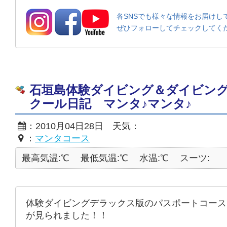
各SNSでも様々な情報をお届けし
ぜひフォローしてチェックしてく
石垣島体験ダイビング＆ダイビン
クール日記 マンタ♪マンタ♪
：2010月04日28日 天気：
：
マンタコース
最高気温:℃
最低気温:℃
水温:℃
スーツ:
体験ダイビングデラックス版のパスポートコース
が見られました！！