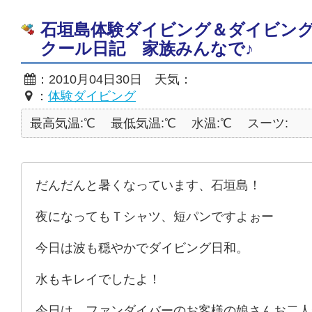
石垣島体験ダイビング＆ダイビン
クール日記 家族みんなで♪
：2010月04日30日 天気：
：
体験ダイビング
最高気温:℃
最低気温:℃
水温:℃
スーツ:
だんだんと暑くなっています、石垣島！
夜になってもＴシャツ、短パンですよぉー
今日は波も穏やかでダイビング日和。
水もキレイでしたよ！
今日は、ファンダイバーのお客様の娘さんお二人