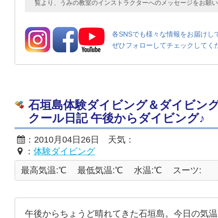
覧より、うみの教室のインストラクターへのメッセージをお願い
各SNSでも様々な情報をお届けし
ぜひフォローしてチェックしてく
石垣島体験ダイビング＆ダイビン
クール日記 午後からダイビング♪
：2010月04日26日 天気：
：
体験ダイビング
最高気温:℃
最低気温:℃
水温:℃
スーツ:
午後からちょうど晴れてきた石垣島。今日の気温