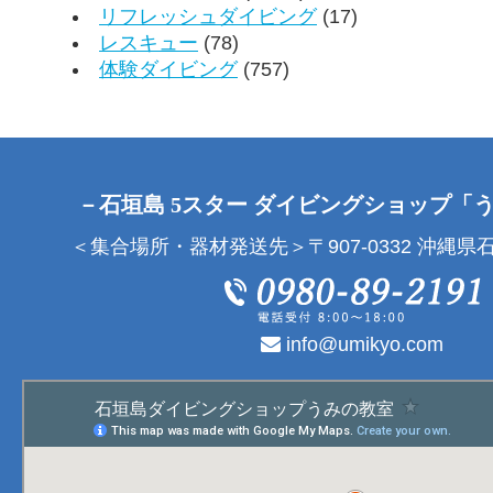
リフレッシュダイビング
(17)
レスキュー
(78)
体験ダイビング
(757)
－石垣島 5スター ダイビングショップ「
＜集合場所・器材発送先＞〒907-0332 沖縄県石
info@umikyo.com