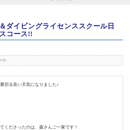
＆ダイビングライセンススクール日
コース!!
ーツ:
裏切る良い天気になりました♪
てくださったのは、森さんご一家です！