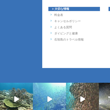
大切な情報
料金表
キャンセルポリシー
よくある質問
ダイビングと健康
石垣島のトラベル情報