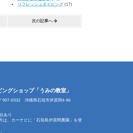
リフレッシュダイビング
(17)
次の記事へ
イビングショップ「うみの教室」
07-0332 沖縄県石垣市伊原間4-96
0台あり
方は、カーナビに「石垣島伊原間農園」を登