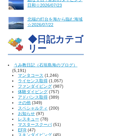
日和☆2026/07/23
北端の灯台を海から臨む海域
☆2026/07/22
◆日記カテゴ
リー
うみ教日記（石垣島海のブログ）
(5,191)
マンタコース
(1,246)
ライセンス取得
(1,057)
ファンダイビング
(987)
体験ダイビング
(757)
アドバンス取得
(389)
その他
(349)
スペシャルティ
(200)
お知らせ
(97)
レスキュー
(78)
マスタースクーバ
(51)
EFR
(47)
スキンダイビング
(45)