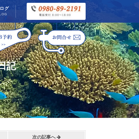
ログ
LOG
日記
次の記事へ