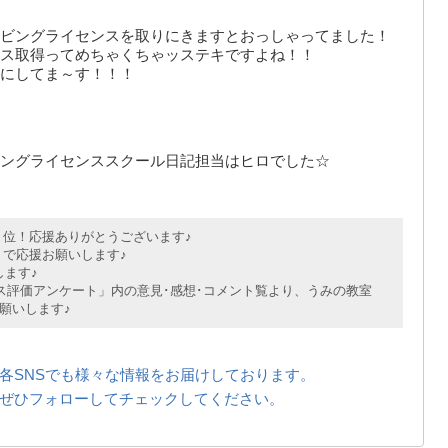
ビングライセンスを取りにきますとおっしゃってました！
ス取得ってめちゃくちゃッステキですよね！！
にしてま～す！！！
ングライセンススクール日記担当はヒロでした☆
位！応援ありがとうございます♪
で応援お願いします♪
ます♪
評価アンケート」内の意見･感想･コメント覧より、うみの教室
願いします♪
各SNSでも様々な情報をお届けしております。
ぜひフォローしてチェックしてください。