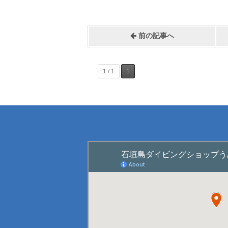
前の記事へ
1 / 1
1