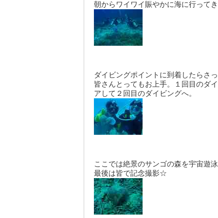
朝からワイワイ賑やかに海に行ってき
ダイビングポイントに到着したらさっ
皆さんとってもお上手。１回目のダイ
アして２回目のダイビングへ。
ここでは絶景のサンゴの森を宇宙遊泳
最後は皆で記念撮影☆