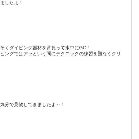
ましたよ！
そくダイビング器材を背負って水中にGO！
ビングではアッという間にテクニックの練習を難なくクリ
気分で見物してきましたよ～！