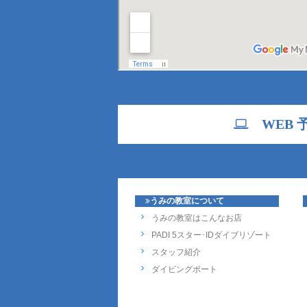
WEB 
うみの教室について
うみの教室はこんなお店
PADI 5スター･IDダイブリゾート
スタッフ紹介
ダイビングボート