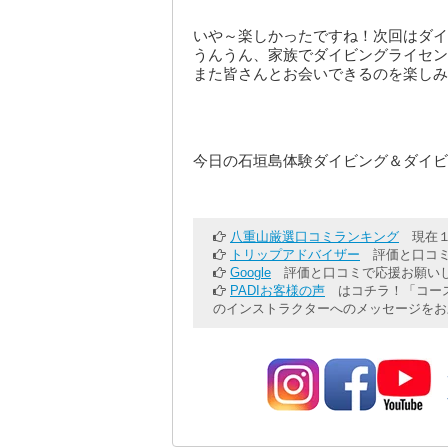
いや～楽しかったですね！次回はダイ
うんうん、家族でダイビングライセン
また皆さんとお会いできるのを楽しみ
今日の石垣島体験ダイビング＆ダイビ
八重山厳選口コミランキング
現在１
トリップアドバイザー
評価と口コミ
Google
評価と口コミで応援お願いし
PADIお客様の声
はコチラ！「コース
のインストラクターへのメッセージをお