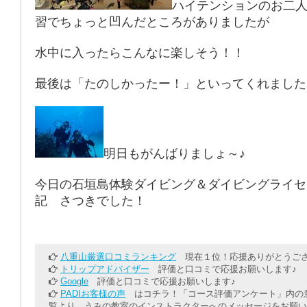
ハイテンションのお二
習でちょっと凹んだところがありましたが
水中に入ったらこんなに楽しそう！！
最後は「たのしかったー！」といってくれました
明日もがんばりましょ～♪
今日の石垣島体験ダイビング＆ダイビングライセ
記 さつきでした！
八重山厳選口コミランキング
現在１位！応援ありがとうござ
トリップアドバイザー
評価と口コミで応援お願いします♪
Google
評価と口コミで応援お願いします♪
PADIお客様の声
はコチラ！「コース評価アンケート」内の意
覧より、うみの教室のインストラクターへのメッセージをお願い