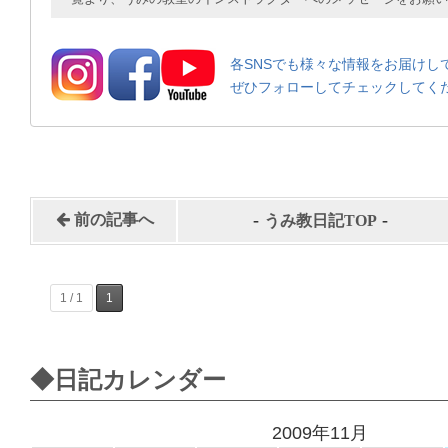
各SNSでも様々な情報をお届けし
ぜひフォローしてチェックしてく
-
-
前の記事へ
うみ教日記TOP
1 / 1
1
◆日記カレンダー
2009年11月