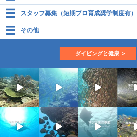
スタッフ募集（短期プロ育成奨学制度有）
その他
ダイビングと健康 ＞