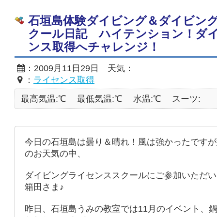
石垣島体験ダイビング＆ダイビン
クール日記 ハイテンション！ダ
ンス取得へチャレンジ！
：2009月11日29日 天気：
：
ライセンス取得
最高気温:℃
最低気温:℃
水温:℃
スーツ:
今日の石垣島は曇り＆晴れ！風は強かったですが
のお天気の中、
ダイビングライセンススクールにご参加いただい
箱田さま♪
昨日、石垣島うみの教室では11月のイベント、