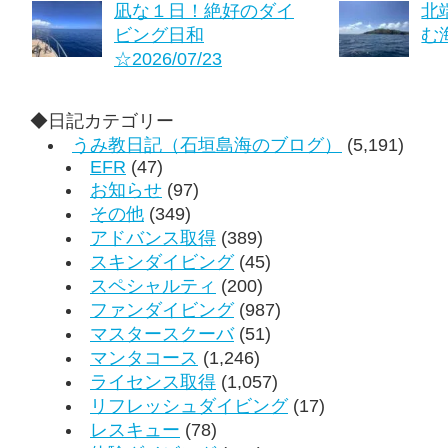
凪な１日！絶好のダイ
北
ビング日和
む海
☆2026/07/23
◆日記カテゴリー
うみ教日記（石垣島海のブログ）
(5,191)
EFR
(47)
お知らせ
(97)
その他
(349)
アドバンス取得
(389)
スキンダイビング
(45)
スペシャルティ
(200)
ファンダイビング
(987)
マスタースクーバ
(51)
マンタコース
(1,246)
ライセンス取得
(1,057)
リフレッシュダイビング
(17)
レスキュー
(78)