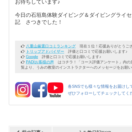
お待ちしています♪
今日の石垣島体験ダイビング＆ダイビングライセ
記 さつきでした！
八重山厳選口コミランキング
現在１位！応援ありがとうござ
トリップアドバイザー
評価と口コミで応援お願いします♪
Google
評価と口コミで応援お願いします♪
PADIお客様の声
はコチラ！「コース評価アンケート」内の意
覧より、うみの教室のインストラクターへのメッセージをお願い
各SNSでも様々な情報をお届けし
ぜひフォローしてチェックしてく