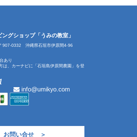
イビングショップ「うみの教室」
07-0332 沖縄県石垣市伊原間4-96
0台あり
方は、カーナビに「石垣島伊原間農園」を登
info@umikyo.com
お問い合せ ＞