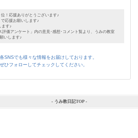
位！応援ありがとうございます♪
で応援お願いします♪
ます♪
評価アンケート」内の意見･感想･コメント覧より、うみの教室
願いします♪
各SNSでも様々な情報をお届けしております。
ぜひフォローしてチェックしてください。
-
うみ教日記TOP
-