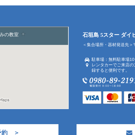
石垣島 5スター ダ
＜集合場所・器材発送先＞〒9
駐車場：無料駐車場1
レンタカーでご来店の
録すると便利です。
予約 ＞