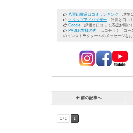
八重山厳選口コミランキング
現在１
トリップアドバイザー
評価と口コミ
Google
評価と口コミで応援お願いし
PADIお客様の声
はコチラ！「コース
のインストラクターへのメッセージをお
前の記事へ
1 / 1
1