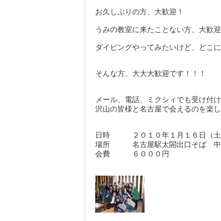
お久しぶりの方、大歓迎！
うみの教室に来たことない方、大歓迎
ダイビングやってみたいけど、どこに
そんな方、大大大歓迎です！！！
メール、電話、ミクシィでも受け付け
沢山の皆様と名古屋で会えるのを楽し
日時 ２０１０年１月１６日（土
場所 名古屋駅太閤出口そば 中
会費 ６０００円