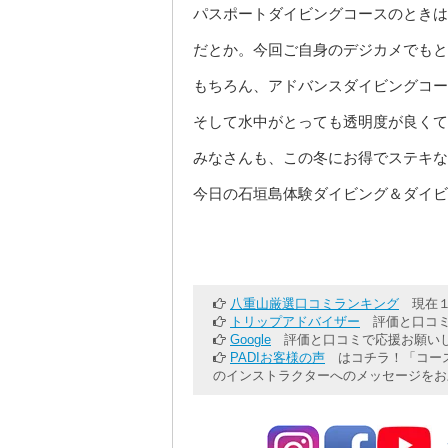
パスポートダイビングコースのときは
だとか。今回ご自身のデジカメでもと
もちろん、アドバンスダイビングコー
そして水中がとっても透明度が良くて
みなさんも、この冬にお得でステキな
今日の石垣島体験ダイビング＆ダイビ
八重山厳選口コミランキング
現在１
トリップアドバイザー
評価と口コミ
Google
評価と口コミで応援お願いし
PADIお客様の声
はコチラ！「コース
のインストラクターへのメッセージをお