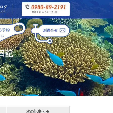
ログ
LOG
日記
次の記事へ