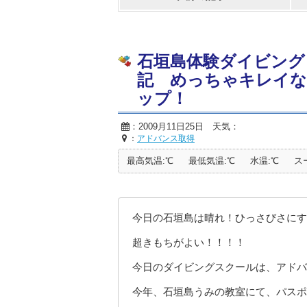
石垣島体験ダイビング
記 めっちゃキレイ
ップ！
：2009月11日25日 天気：
：
アドバンス取得
最高気温:℃
最低気温:℃
水温:℃
ス
今日の石垣島は晴れ！ひっさびさにす
超きもちがよい！！！！
今日のダイビングスクールは、アドバ
今年、石垣島うみの教室にて、パスポ