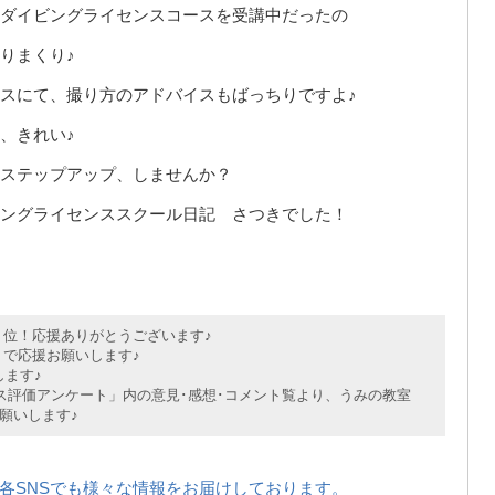
ダイビングライセンスコースを受講中だったの
りまくり♪
スにて、撮り方のアドバイスもばっちりですよ♪
、きれい♪
ステップアップ、しませんか？
ングライセンススクール日記 さつきでした！
位！応援ありがとうございます♪
で応援お願いします♪
ます♪
評価アンケート」内の意見･感想･コメント覧より、うみの教室
願いします♪
各SNSでも様々な情報をお届けしております。