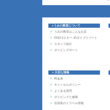
うみの教室について
うみの教室はこんなお店
PADI 5スター･IDダイブリゾート
スタッフ紹介
ダイビングボート
大切な情報
料金表
キャンセルポリシー
よくある質問
ダイビングと健康
石垣島のトラベル情報