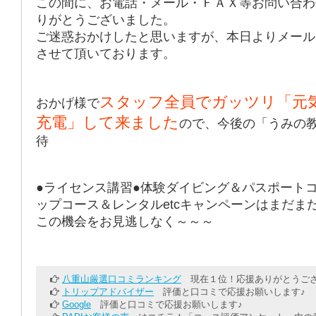
この間に、お電話・メール・ＦＡＸ等お問い合わ
りがとうございました。
ご迷惑おかけしたと思いますが、本日よりメール
させて頂いております。
スタッフ全員でガッツリ「元
おかげ様で
充電」して来ました
ので、今後の「うみの
待
●ライセンス講習●体験ダイビング＆パスポート
ップコース＆レンタルetcキャンペーンはまだま
この機会をお見逃しなく～～～
八重山厳選口コミランキング
現在１位！応援ありがとうござ
トリップアドバイザー
評価と口コミで応援お願いします♪
Google
評価と口コミで応援お願いします♪