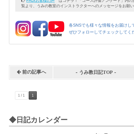
PADIお客様の声
はコチラ！「コース評価アンケート」内の意
覧より、うみの教室のインストラクターへのメッセージをお願い
各SNSでも様々な情報をお届けし
ぜひフォローしてチェックしてく
-
-
前の記事へ
うみ教日記TOP
1 / 1
1
◆日記カレンダー