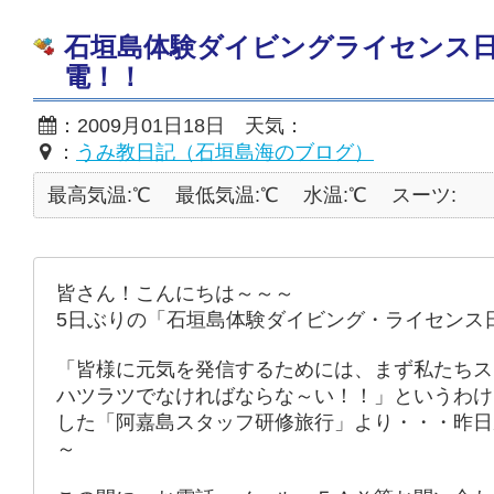
石垣島体験ダイビングライセンス
電！！
：2009月01日18日 天気：
：
うみ教日記（石垣島海のブログ）
最高気温:℃
最低気温:℃
水温:℃
スーツ:
皆さん！こんにちは～～～
5日ぶりの「石垣島体験ダイビング・ライセンス
「皆様に元気を発信するためには、まず私たちス
ハツラツでなければならな～い！！」というわけ
した「阿嘉島スタッフ研修旅行」より・・・昨日
～