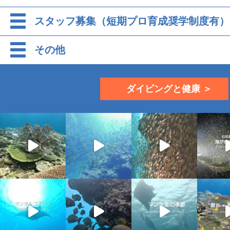
スタッフ募集（短期プロ育成奨学制度有）
その他
ダイビングと健康 ＞