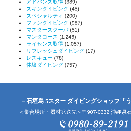
アドバンス取得
(389)
スキンダイビング
(45)
スペシャルティ
(200)
ファンダイビング
(987)
マスタースクーバ
(51)
マンタコース
(1,246)
ライセンス取得
(1,057)
リフレッシュダイビング
(17)
レスキュー
(78)
体験ダイビング
(757)
－石垣島 5スター ダイビングショップ「
＜集合場所・器材発送先＞〒907-0332 沖縄県石