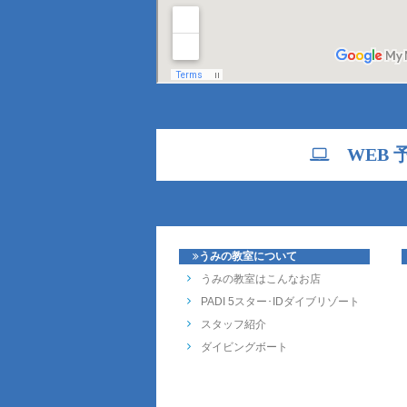
WEB 
うみの教室について
うみの教室はこんなお店
PADI 5スター･IDダイブリゾート
スタッフ紹介
ダイビングボート