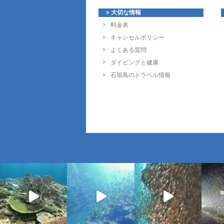
大切な情報
料金表
キャンセルポリシー
よくある質問
ダイビングと健康
石垣島のトラベル情報