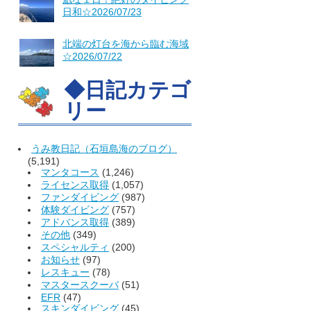
日和☆2026/07/23
北端の灯台を海から臨む海域
☆2026/07/22
◆日記カテゴ
リー
うみ教日記（石垣島海のブログ）
(5,191)
マンタコース
(1,246)
ライセンス取得
(1,057)
ファンダイビング
(987)
体験ダイビング
(757)
アドバンス取得
(389)
その他
(349)
スペシャルティ
(200)
お知らせ
(97)
レスキュー
(78)
マスタースクーバ
(51)
EFR
(47)
スキンダイビング
(45)