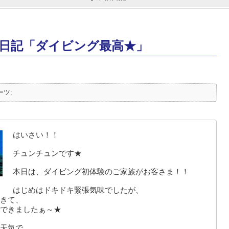
日記「ダイビング最高★」
ーツ:
はいさい！！
チュンチュンです★
本日は、ダイビング初体験のご家族がお客さま！！
はじめはドキドキ緊張気味でしたが、
きて、
できましたぁ～★
天気で、