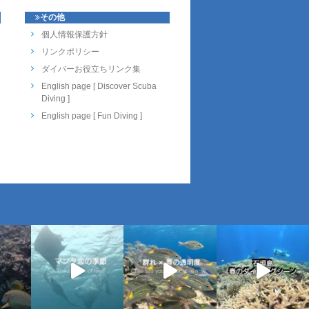
その他
個人情報保護方針
リンクポリシー
ダイバーお役立ちリンク集
English page [ Discover Scuba
Diving ]
English page [ Fun Diving ]