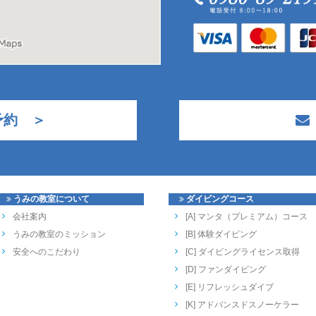
予約 ＞
うみの教室について
ダイビングコース
会社案内
[A] マンタ（プレミアム）コース
うみの教室のミッション
[B] 体験ダイビング
安全へのこだわり
[C] ダイビングライセンス取得
[D] ファンダイビング
[E] リフレッシュダイブ
[K] アドバンスドスノーケラー