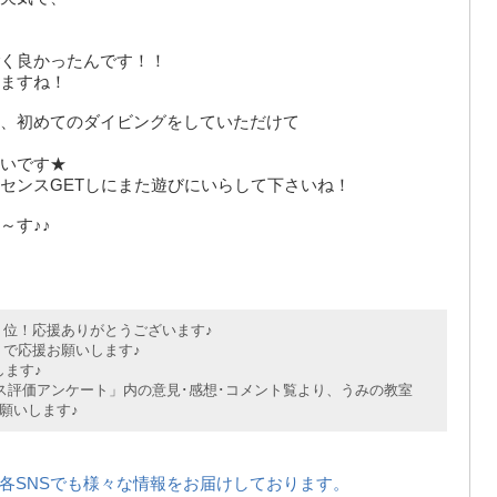
く良かったんです！！
ますね！
、初めてのダイビングをしていただけて
いです★
センスGETしにまた遊びにいらして下さいね！
～す♪♪
位！応援ありがとうございます♪
で応援お願いします♪
ます♪
評価アンケート」内の意見･感想･コメント覧より、うみの教室
願いします♪
各SNSでも様々な情報をお届けしております。