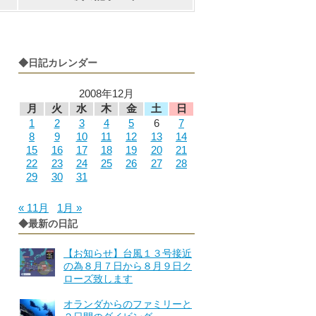
◆日記カレンダー
2008年12月
月
火
水
木
金
土
日
1
2
3
4
5
6
7
8
9
10
11
12
13
14
15
16
17
18
19
20
21
22
23
24
25
26
27
28
29
30
31
« 11月
1月 »
◆最新の日記
【お知らせ】台風１３号接近
の為８月７日から８月９日ク
ローズ致します
オランダからのファミリーと