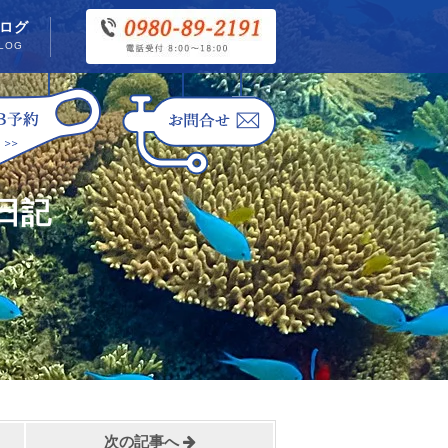
ログ
LOG
日記
次の記事へ