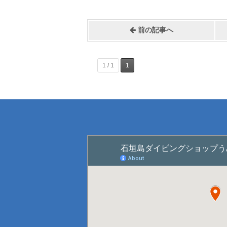
前の記事へ
1 / 1
1