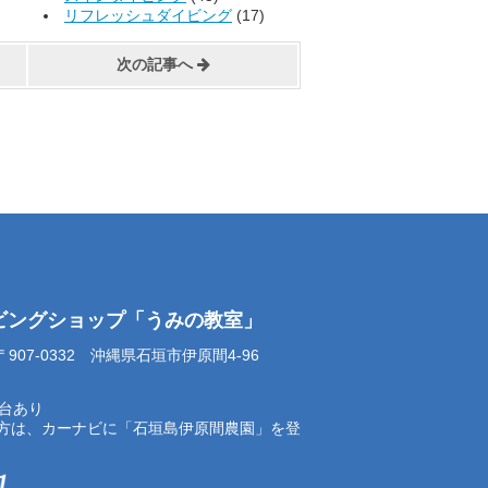
リフレッシュダイビング
(17)
次の記事へ
イビングショップ「うみの教室」
07-0332 沖縄県石垣市伊原間4-96
0台あり
方は、カーナビに「石垣島伊原間農園」を登